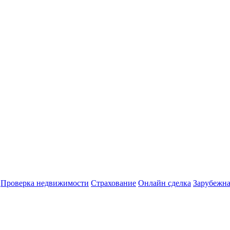
Проверка недвижимости
Страхование
Онлайн сделка
Зарубежна