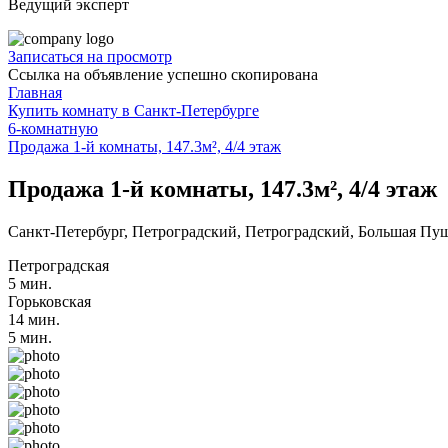
Ведущий эксперт
Записаться на просмотр
Ссылка на объявление успешно скопирована
Главная
Купить комнату в Санкт-Петербурге
6-комнатную
Продажа 1-й комнаты, 147.3м², 4/4 этаж
Продажа 1-й комнаты, 147.3м², 4/4 этаж
Санкт-Петербург, Петроградский, Петроградский, Большая Пушк
Петроградская
5 мин.
Горьковская
14 мин.
5 мин.