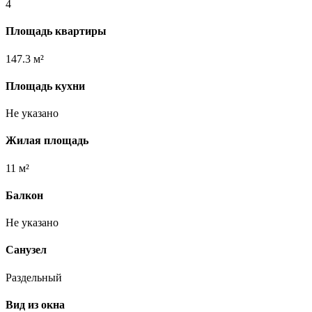
4
Площадь квартиры
147.3 м²
Площадь кухни
Не указано
Жилая площадь
11 м²
Балкон
Не указано
Санузел
Раздельный
Вид из окна