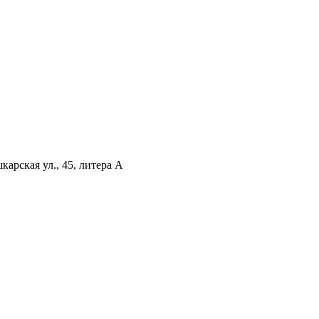
арская ул., 45, литера А