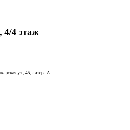
 4/4 этаж
арская ул., 45, литера А