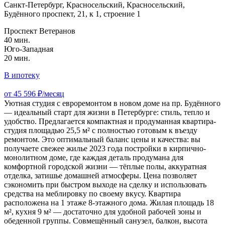
Санкт-Петербург, Красносельский, Красносельский,
Будённого проспект, 21, к 1, строение 1
Проспект Ветеранов
40 мин.
Юго-Западная
20 мин.
В ипотеку
от 45 596 ₽/месяц
Уютная студия с евроремонтом в новом доме на пр. Будённого
— идеальный старт для жизни в Петербурге: стиль, тепло и
удобство. Предлагается компактная и продуманная квартира-
студия площадью 25,5 м² с полностью готовым к въезду
ремонтом. Это оптимальный баланс цены и качества: вы
получаете свежее жилье 2023 года постройки в кирпично-
монолитном доме, где каждая деталь продумана для
комфортной городской жизни — тёплые полы, аккуратная
отделка, затишье домашней атмосферы. Цена позволяет
сэкономить при быстром выходе на сделку и использовать
средства на меблировку по своему вкусу. Квартира
расположена на 1 этаже 8-этажного дома. Жилая площадь 18
м², кухня 9 м² — достаточно для удобной рабочей зоны и
обеденной группы. Совмещённый санузел, балкон, высота