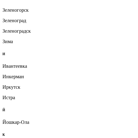
Зеленогорск
Зеленоград
Зеленоградск
Зима
И
Ивантеевка
Инкерман
Иркутск
Истра
Й
Йошкар-Ола
К