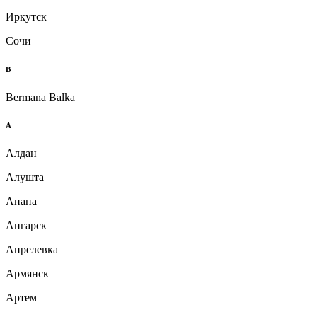
Иркутск
Сочи
B
Bermana Balka
А
Алдан
Алушта
Анапа
Ангарск
Апрелевка
Армянск
Артем