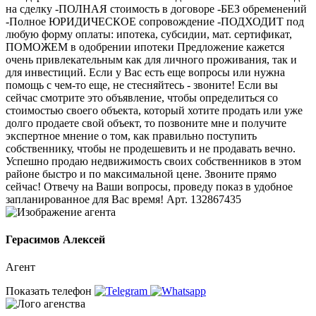
на сделку -ПОЛНАЯ стоимость в договоре -БЕЗ обременений
-Полное ЮРИДИЧЕСКОЕ сопровождение -ПОДХОДИТ под
любую форму оплаты: ипотека, субсидии, мат. сертификат,
ПОМОЖЕМ в одобрении ипотеки Предложение кажется
очень привлекательным как для личного проживания, так и
для инвестиций. Если у Вас есть еще вопросы или нужна
помощь с чем-то еще, не стесняйтесь - звоните! Если вы
сейчас смотрите это объявление, чтобы определиться со
стоимостью своего объекта, который хотите продать или уже
долго продаете свой объект, то позвоните мне и получите
экспертное мнение о том, как правильно поступить
собственнику, чтобы не продешевить и не продавать вечно.
Успешно продаю недвижимость своих собственников в этом
районе быстро и по максимальной цене. Звоните прямо
сейчас! Отвечу на Ваши вопросы, проведу показ в удобное
запланированное для Вас время! Арт. 132867435
Герасимов Алексей
Агент
Показать телефон