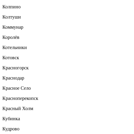
Колпино
Колтуши
Коммунар
Королёв
Котельники
Котовск
Красногорск
Краснодар
Красное Село
Красноперекопск
Красный Холм
Кубинка
Кудрово