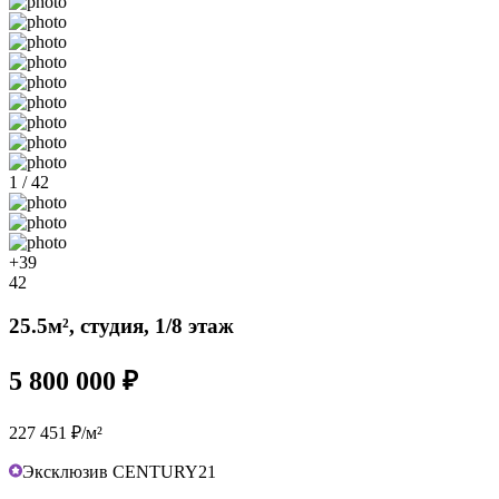
1 / 42
+39
42
25.5м², студия, 1/8 этаж
5 800 000 ₽
227 451 ₽/м²
Эксклюзив CENTURY21