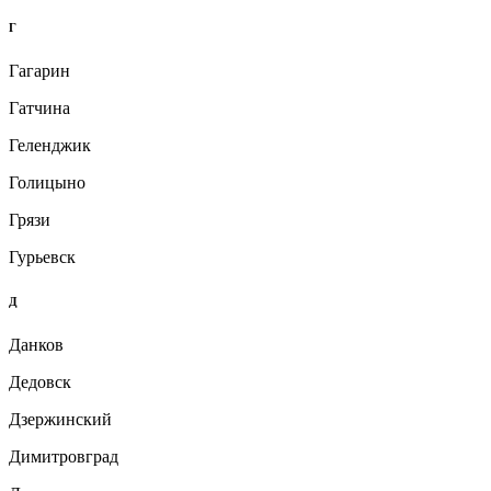
Г
Гагарин
Гатчина
Геленджик
Голицыно
Грязи
Гурьевск
Д
Данков
Дедовск
Дзержинский
Димитровград