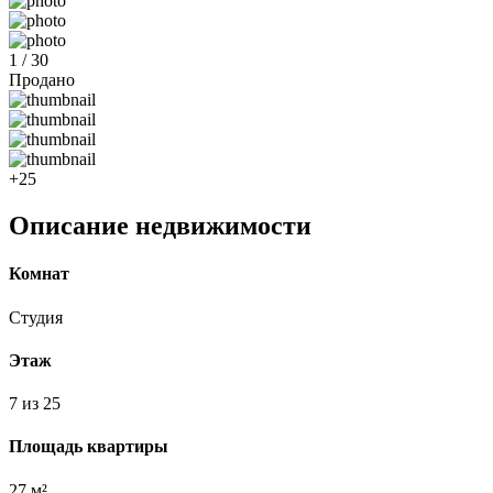
1 / 30
Продано
+25
Описание недвижимости
Комнат
Студия
Этаж
7 из 25
Площадь квартиры
27 м²