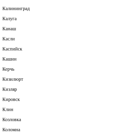
Калининград
Калуга
Канаш
Касли
Каспийск
Кашин
Керчь
Кизилюрт
Кизляр
Кировск
Клин
Козловка
Коломна