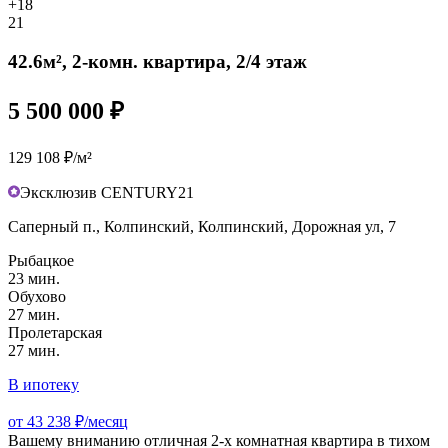
+18
21
42.6м², 2-комн. квартира, 2/4 этаж
5 500 000 ₽
129 108 ₽/м²
Эксклюзив CENTURY21
Саперный п., Колпинский, Колпинский, Дорожная ул, 7
Рыбацкое
23 мин.
Обухово
27 мин.
Пролетарская
27 мин.
В ипотеку
от 43 238 ₽/месяц
Вашeму внимaнию отличнaя 2-х комнатная квартира в тихом