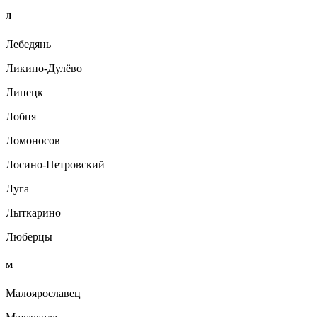
Л
Лебедянь
Ликино-Дулёво
Липецк
Лобня
Ломоносов
Лосино-Петровский
Луга
Лыткарино
Люберцы
М
Малоярославец