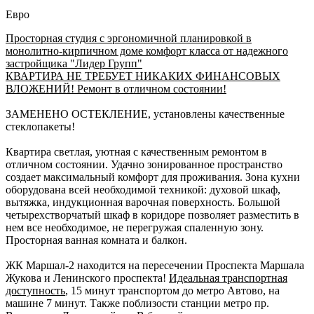
Евро
Просторная студия с эргономичной планировкой в
монолитно-кирпичном доме комфорт класса от надежного
застройщика "Лидер Групп"
КВАРТИРА НЕ ТРЕБУЕТ НИКАКИХ ФИНАНСОВЫХ
ВЛОЖЕНИЙ! Ремонт в отличном состоянии!
ЗАМЕНЕНО ОСТЕКЛЕНИЕ, установлены качественные
стеклопакеты!
Квартира светлая, уютная с качественным ремонтом в
отличном состоянии. Удачно зонированное пространство
создает максимальный комфорт для проживания. Зона кухни
оборудована всей необходимой техникой: духовой шкаф,
вытяжка, индукционная варочная поверхность. Большой
четырехстворчатый шкаф в коридоре позволяет разместить в
нем все необходимое, не перегружая спаленную зону.
Просторная ванная комната и балкон.
ЖК Маршал-2 находится на пересечении Проспекта Маршала
Жукова и Ленинского проспекта!
Идеальная транспортная
доступность
, 15 минут транспортом до метро Автово, на
машине 7 минут. Также поблизости станции метро пр.