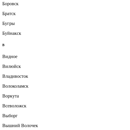
Боровск
Братск
Бугры
Буйнакск
В
Видное
Вилюйск
Владивосток
Волоколамск
Воркута
Всеволожск
Выборг
Вышний Волочек