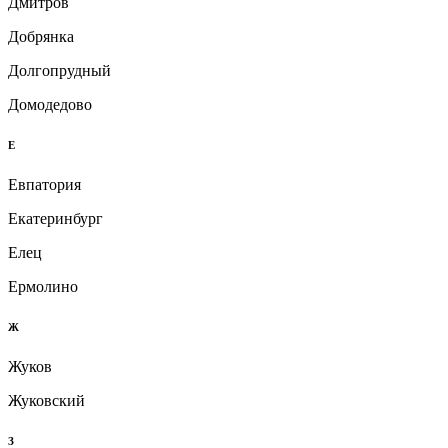
Дмитров
Добрянка
Долгопрудный
Домодедово
Е
Евпатория
Екатеринбург
Елец
Ермолино
Ж
Жуков
Жуковский
З