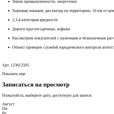
Земли промышленности, энергетики
Хорошая локация, два въезда на территорию, 10 км от це
2,3,4 категория вредности
Дороги круглогодичные, асфальт
Рассмотрим покупателей с наличным и безналичным рас
Объект проверен службой юридического контроля агент
Арт. 123612505
Показать еще
Записаться на просмотр
Пожалуйста, выберите дату, доступную для записи:
Август
Пн
Вт