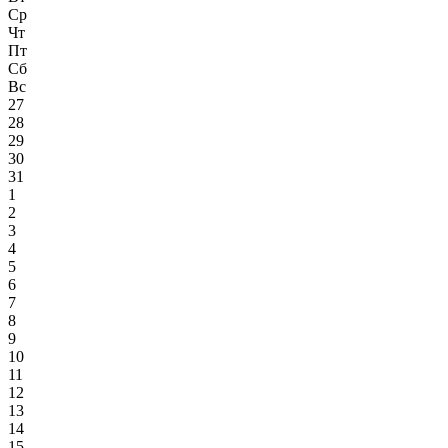
Ср
Чт
Пт
Сб
Вс
27
28
29
30
31
1
2
3
4
5
6
7
8
9
10
11
12
13
14
15