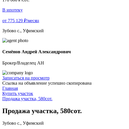
В ипотеку
от 775 129 ₽/месяц
Зубово с., Уфимский
Семёнов Андрей Александрович
Брокер/Владелец АН
Записаться на просмотр
Ссылка на объявление успешно скопирована
Главная
Купить участок
Продажа участка, 580сот.
Продажа участка, 580сот.
Зубово с., Уфимский