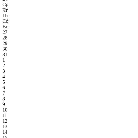
Ср
Чт
Пт
Сб
Вс
27
28
29
30
31
1
2
3
4
5
6
7
8
9
10
11
12
13
14
15