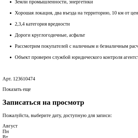
Земли промышленности, энергетики
Хорошая локация, два въезда на территорию, 10 км от це
2,3,4 категория вредности
Дороги круглогодичные, асфальт
Рассмотрим покупателей с наличным и безналичным рас
Объект проверен службой юридического контроля агент
Арт. 123610474
Показать еще
Записаться на просмотр
Пожалуйста, выберите дату, доступную для записи:
Август
Пн
Вт