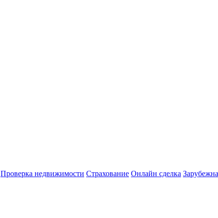
Проверка недвижимости
Страхование
Онлайн сделка
Зарубежна