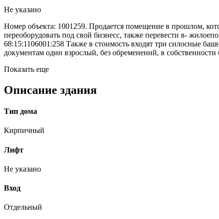
Не указано
Номер объекта: 1001259. Продается помещение в прошлом, кот
переоборудовать под свой бизнесс, также перевести в- жилое
68:15:1106001:258 Также в стоимость входят три силосные башн
документам один взрослый, без обременений, в собственности б
Показать еще
Описание здания
Тип дома
Кирпичный
Лифт
Не указано
Вход
Отдельный