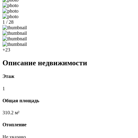
1 / 28
+23
Описание недвижимости
Этаж
1
Общая площадь
310.2 м²
Отопление
Не указано