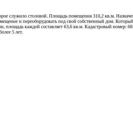
орое служило столовой. Площадь помещения 310,2 кв.м. Назнач
помещение и переоборудовать под свой собственный дом. Которы
и, площадь каждой составляет 63,6 кв.м. Кадастровый номер: 68:
олее 5 лет.