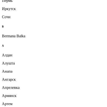
Пермь
Иркутск
Сочи
B
Bermana Balka
А
Алдан
Алушта
Анапа
Ангарск
Апрелевка
Армянск
Артем