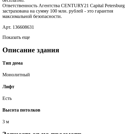
бесплатно.
Ответственность Агентства СЕNТURY21 Сарitаl Реtеrsburg
застрахована на сумму 100 млн. рублей - это гарантия
максимальной безопасности.
Арт. 136608631
Показать еще
Описание здания
Тип дома
Монолитный
Лифт
Есть
Высота потолков
3 м