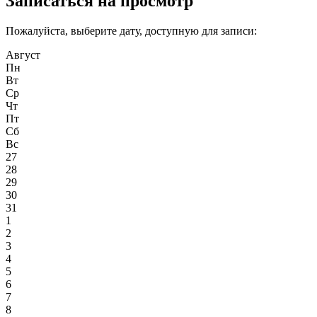
Записаться на просмотр
Пожалуйста, выберите дату, доступную для записи:
Август
Пн
Вт
Ср
Чт
Пт
Сб
Вс
27
28
29
30
31
1
2
3
4
5
6
7
8