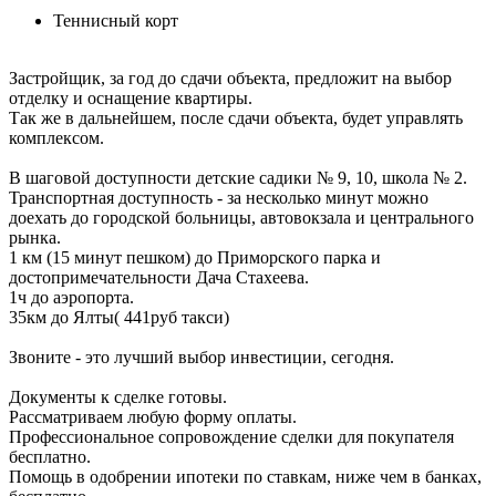
Теннисный корт
Застройщик, за год до сдачи объекта, предложит на выбор
отделку и оснащение квартиры.
Так же в дальнейшем, после сдачи объекта, будет управлять
комплексом.
В шаговой доступности детские садики № 9, 10, школа № 2.
Транспортная доступность - за несколько минут можно
доехать до городской больницы, автовокзала и центрального
рынка.
1 км (15 минут пешком) до Приморского парка и
достопримечательности Дача Стахеева.
1ч до аэропорта.
35км до Ялты( 441руб такси)
Звоните - это лучший выбор инвестиции, сегодня.
Документы к сделке готовы.
Рассматриваем любую форму оплаты.
Профессиональное сопровождение сделки для покупателя
бесплатно.
Помощь в одобрении ипотеки по ставкам, ниже чем в банках,