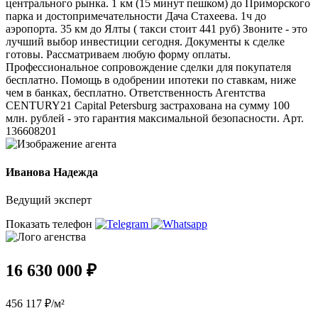
центрального рынка. 1 км (15 минут пешком) до Приморского
парка и достопримечательности Дача Стахеева. 1ч до
аэропорта. 35 км до Ялты ( такси стоит 441 руб) Звоните - это
лучший выбор инвестиции сегодня. Документы к сделке
готовы. Рассматриваем любую форму оплаты.
Профессиональное сопровождение сделки для покупателя
бесплатно. Помощь в одобрении ипотеки по ставкам, ниже
чем в банках, бесплатно. Ответственность Агентства
СЕNТURY21 Сарitаl Реtеrsburg застрахована на сумму 100
млн. рублей - это гарантия максимальной безопасности. Арт.
136608201
Иванова Надежда
Ведущий эксперт
Показать телефон
16 630 000 ₽
456 117 ₽/м²