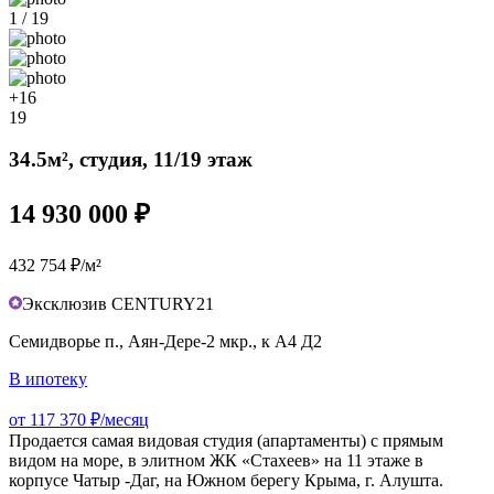
1 / 19
+16
19
34.5м², студия, 11/19 этаж
14 930 000 ₽
432 754 ₽/м²
Эксклюзив CENTURY21
Семидворье п., Аян-Дере-2 мкр., к А4 Д2
В ипотеку
от 117 370 ₽/месяц
Продается самая видовая студия (апартаменты) с прямым
видом на море, в элитном ЖК «Стахеев» на 11 этаже в
корпусе Чатыр -Даг, на Южном берегу Крыма, г. Алушта.