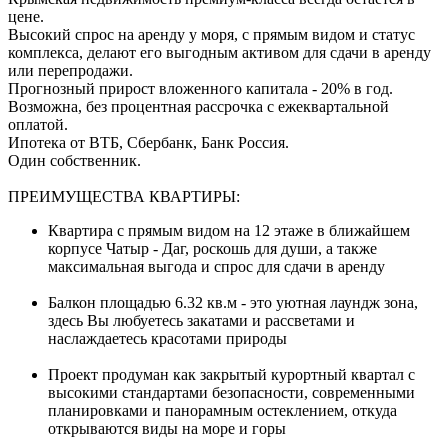
цене.
Высокий спрос на аренду у моря, с прямым видом и статус
комплекса, делают его выгодным активом для сдачи в аренду
или перепродажи.
Прогнозный прирост вложенного капитала - 20% в год.
Возможна, без процентная рассрочка с ежеквартальной
оплатой.
Ипотека от ВТБ, Сбербанк, Банк Россия.
Один собственник.
ПРЕИМУЩЕСТВА КВАРТИРЫ:
Квартира с прямым видом на 12 этаже в ближайшем
корпусе Чатыр - Даг, роскошь для души, а также
максимальная выгода и спрос для сдачи в аренду
Балкон площадью 6.32 кв.м - это уютная лаундж зона,
здесь Вы любуетесь закатами и рассветами и
наслаждаетесь красотами природы
Проект продуман как закрытый курортный квартал с
высокими стандартами безопасности, современными
планировками и панорамным остеклением, откуда
открываются виды на море и горы