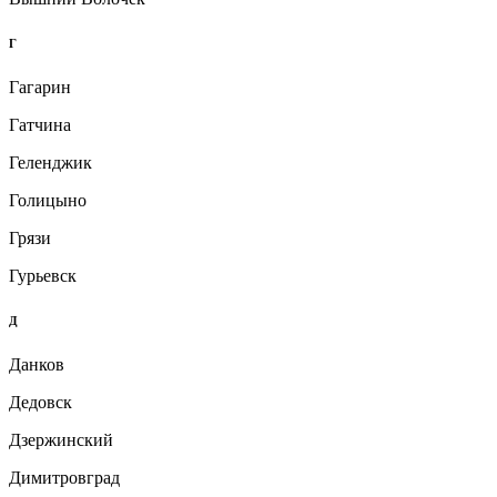
Г
Гагарин
Гатчина
Геленджик
Голицыно
Грязи
Гурьевск
Д
Данков
Дедовск
Дзержинский
Димитровград