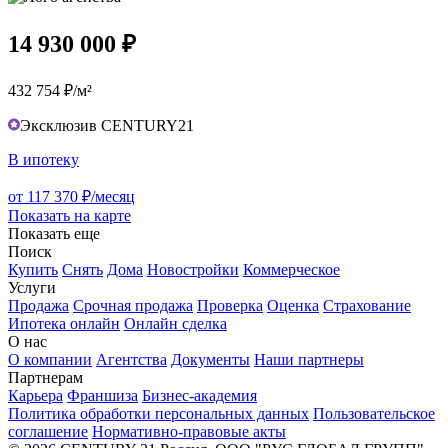
14 930 000 ₽
432 754 ₽/м²
Эксклюзив CENTURY21
В ипотеку
от 117 370 ₽/месяц
Показать на карте
Показать еще
Поиск
Купить
Снять
Дома
Новостройки
Коммерческое
Услуги
Продажа
Срочная продажа
Проверка
Оценка
Страхование
Ипотека онлайн
Онлайн сделка
О нас
О компании
Агентства
Документы
Наши партнеры
Партнерам
Карьера
Франшиза
Бизнес-академия
Политика обработки персональных данных
Пользовательское
соглашение
Нормативно-правовые акты