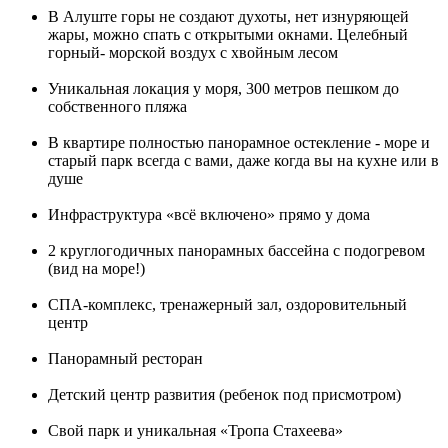
В Алуште горы не создают духоты, нет изнуряющей
жары, можно спать с открытыми окнами. Целебный
горный- морской воздух с хвойным лесом
Уникальная локация у моря, 300 метров пешком до
собственного пляжа
В квартире полностью панорамное остекление - море и
старый парк всегда с вами, даже когда вы на кухне или в
душе
Инфраструктура «всё включено» прямо у дома
2 круглогодичных панорамных бассейна с подогревом
(вид на море!)
СПА-комплекс, тренажерный зал, оздоровительный
центр
Панорамный ресторан
Детский центр развития (ребенок под присмотром)
Свой парк и уникальная «Тропа Стахеева»