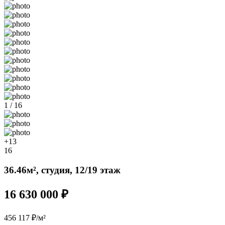
1 / 16
+13
16
36.46м², студия, 12/19 этаж
16 630 000 ₽
456 117 ₽/м²