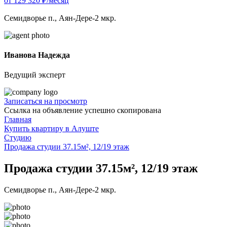
от 129 320 ₽/месяц
Семидворье п., Аян-Дере-2 мкр.
Иванова Надежда
Ведущий эксперт
Записаться на просмотр
Ссылка на объявление успешно скопирована
Главная
Купить квартиру в Алуште
Студию
Продажа студии 37.15м², 12/19 этаж
Продажа студии 37.15м², 12/19 этаж
Семидворье п., Аян-Дере-2 мкр.