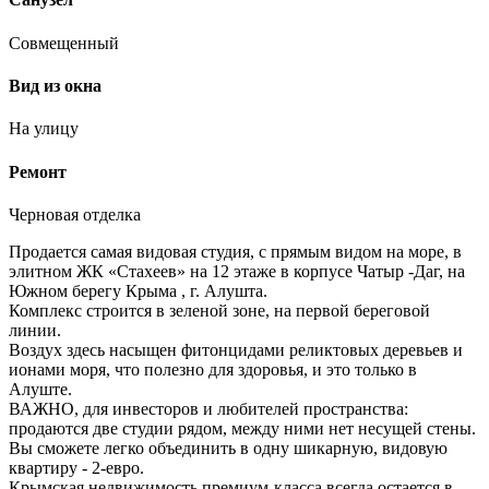
Совмещенный
Вид из окна
На улицу
Ремонт
Черновая отделка
Продается самая видовая студия, с прямым видом на море, в
элитном ЖК «Стахеев» на 12 этаже в корпусе Чатыр -Даг, на
Южном берегу Крыма , г. Алушта.
Комплекс строится в зеленой зоне, на первой береговой
линии.
Воздух здесь насыщен фитонцидами реликтовых деревьев и
ионами моря, что полезно для здоровья, и это только в
Алуште.
ВАЖНО, для инвесторов и любителей пространства:
продаются две студии рядом, между ними нет несущей стены.
Вы сможете легко объединить в одну шикарную, видовую
квартиру - 2-евро.
Крымская недвижимость премиум-класса всегда остается в