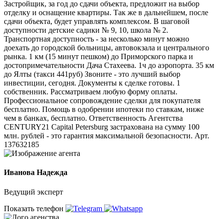
Застройщик, за год до сдачи объекта, предложит на выбор
отделку и оснащение квартиры. Так же в дальнейшем, после
сдачи объекта, будет управлять комплексом. В шаговой
доступности детские садики № 9, 10, школа № 2.
Транспортная доступность - за несколько минут можно
доехать до городской больницы, автовокзала и центрального
рынка. 1 км (15 минут пешком) до Приморского парка и
достопримечательности Дача Стахеева. 1ч до аэропорта. 35 км
до Ялты (такси 441руб) Звоните - это лучший выбор
инвестиции, сегодня. Документы к сделке готовы. 1
собственник. Рассматриваем любую форму оплаты.
Профессиональное сопровождение сделки для покупателя
бесплатно. Помощь в одобрении ипотеки по ставкам, ниже
чем в банках, бесплатно. Ответственность Агентства
СЕNТURY21 Сарitаl Реtеrsburg застрахована на сумму 100
млн. рублей - это гарантия максимальной безопасности. Арт.
137632185
Иванова Надежда
Ведущий эксперт
Показать телефон