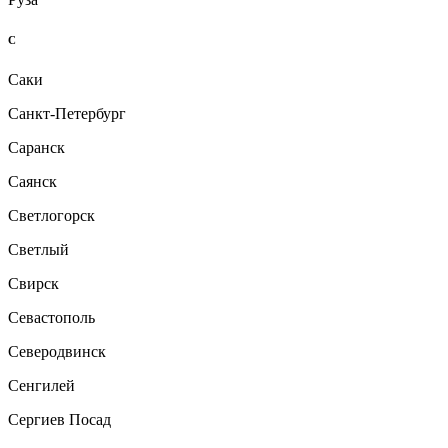
С
Саки
Санкт-Петербург
Саранск
Саянск
Светлогорск
Светлый
Свирск
Севастополь
Северодвинск
Сенгилей
Сергиев Посад