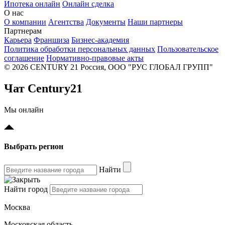
Ипотека онлайн
Онлайн сделка
О нас
О компании
Агентства
Документы
Наши партнеры
Партнерам
Карьера
Франшиза
Бизнес-академия
Политика обработки персональных данных
Пользовательское
соглашение
Нормативно-правовые акты
© 2026 CENTURY 21 Россия, ООО "РУС ГЛОБАЛ ГРУПП"
Чат Century21
Мы онлайн
Выбрать регион
Найти
Найти город
Москва
Московская область