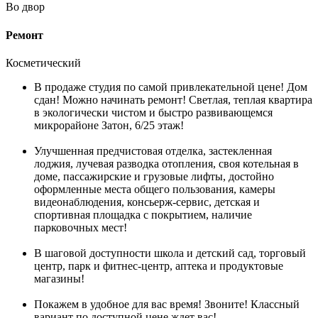
Во двор
Ремонт
Косметический
В продаже студия по самой привлекательной цене! Дом
сдан! Можно начинать ремонт! Светлая, теплая квартира
в экологически чистом и быстро развивающемся
микрорайоне Затон, 6/25 этаж!
Улучшенная предчистовая отделка, застекленная
лоджия, лучевая разводка отопления, своя котельная в
доме, пассажирские и грузовые лифты, достойно
оформленные места общего пользования, камеры
видеонаблюдения, консьерж-сервис, детская и
спортивная площадка с покрытием, наличие
парковочных мест!
В шаговой доступности школа и детский сад, торговый
центр, парк и фитнес-центр, аптека и продуктовые
магазины!
Покажем в удобное для вас время! Звоните! Классный
вариант по доступной цене ждет вас!