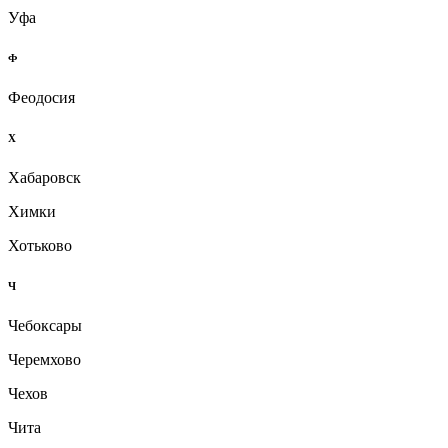
Уфа
Ф
Феодосия
Х
Хабаровск
Химки
Хотьково
Ч
Чебоксары
Черемхово
Чехов
Чита