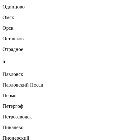
Одинцово
Омск
Орск
Осташков
Отрадное
П
Павловск
Павловский Посад
Пермь
Петергоф
Петрозаводск
Пикалево
Пионерский