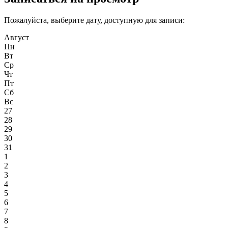
Пожалуйста, выберите дату, доступную для записи:
Август
Пн
Вт
Ср
Чт
Пт
Сб
Вс
27
28
29
30
31
1
2
3
4
5
6
7
8