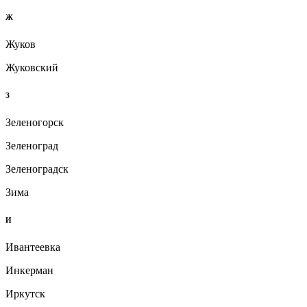
Ж
Жуков
Жуковский
З
Зеленогорск
Зеленоград
Зеленоградск
Зима
И
Ивантеевка
Инкерман
Иркутск