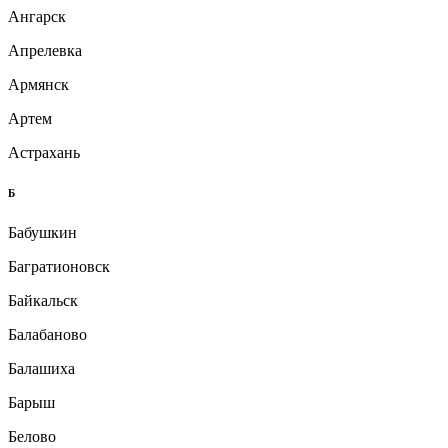
Ангарск
Апрелевка
Армянск
Артем
Астрахань
Б
Бабушкин
Багратионовск
Байкальск
Балабаново
Балашиха
Барыш
Белово