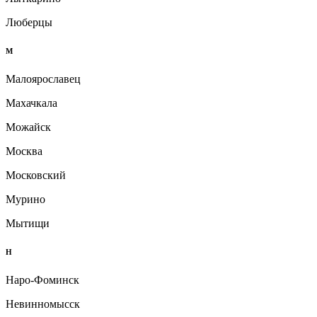
Люберцы
М
Малоярославец
Махачкала
Можайск
Москва
Московский
Мурино
Мытищи
Н
Наро-Фоминск
Невинномысск