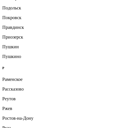
Подольск
Покровск
Правдинск
Приозерск
Пушкин
Пушкино
Р
Раменское
Рассказово
Реутов
Ржев
Ростов-на-Дону
Руза