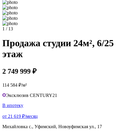
1 / 13
Продажа студии 24м², 6/25
этаж
2 749 999 ₽
114 584 ₽/м²
Эксклюзив CENTURY21
В ипотеку
от 21 619 ₽/месяц
Михайловка с., Уфимский, Новоуфимская ул., 17