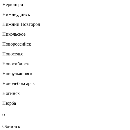
Нерюнгри
Нижнеудинск
Нижний Новгород
Никольское
Новороссийск
Новоселье
Новосибирск
Новоульяновск
Новочебоксарск
Ногинск
Нюрба
О
Обнинск