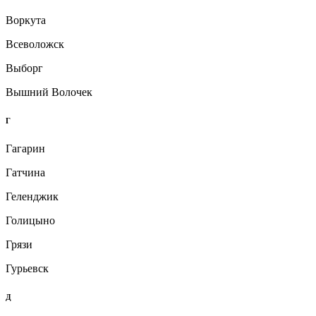
Воркута
Всеволожск
Выборг
Вышний Волочек
Г
Гагарин
Гатчина
Геленджик
Голицыно
Грязи
Гурьевск
Д