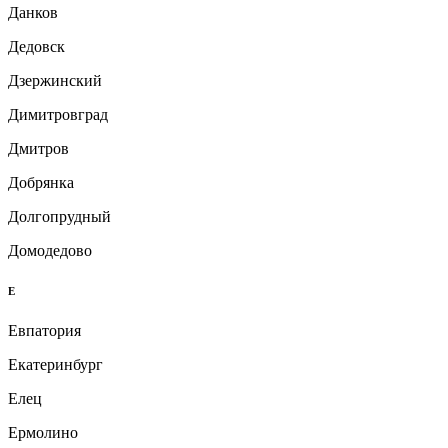
Данков
Дедовск
Дзержинский
Димитровград
Дмитров
Добрянка
Долгопрудный
Домодедово
Е
Евпатория
Екатеринбург
Елец
Ермолино