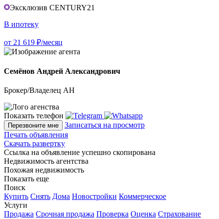
Эксклюзив CENTURY21
В ипотеку
от 21 619 ₽/месяц
Семёнов Андрей Александрович
Брокер/Владелец АН
Показать телефон
Записаться на просмотр
Перезвоните мне
Печать объявления
Скачать развертку
Ссылка на объявление успешно скопирована
Недвижимость агентства
Похожая недвижимость
Показать еще
Поиск
Купить
Снять
Дома
Новостройки
Коммерческое
Услуги
Продажа
Срочная продажа
Проверка
Оценка
Страхование