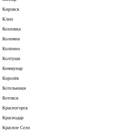
Кировск
Клин
Козловка
Коломна
Колпино
Колтуши
Коммунар
Королёв
Котельники
Котовск
Красногорск
Краснодар
Красное Село