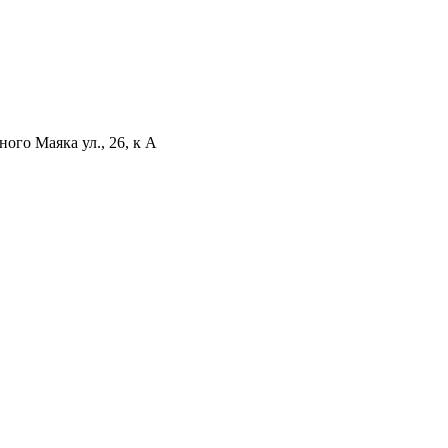
ого Маяка ул., 26, к А