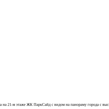
на 21-м этаже ЖК ПаркСайд с видом на панораму города с высо