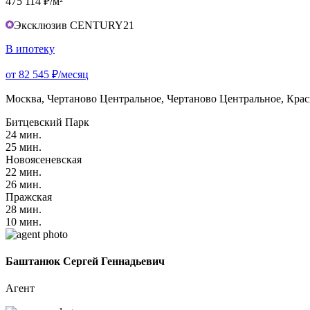
475 114 ₽/м²
Эксклюзив CENTURY21
В ипотеку
от 82 545 ₽/месяц
Москва, Чертаново Центральное, Чертаново Центральное, Красн
Битцевский Парк
24 мин.
25 мин.
Новоясеневская
22 мин.
26 мин.
Пражская
28 мин.
10 мин.
Баштанюк Сергей Геннадьевич
Агент