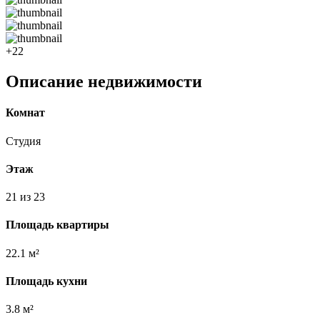
+22
Описание недвижимости
Комнат
Студия
Этаж
21 из 23
Площадь квартиры
22.1 м²
Площадь кухни
3.8 м²