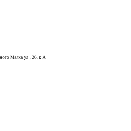
ого Маяка ул., 26, к А