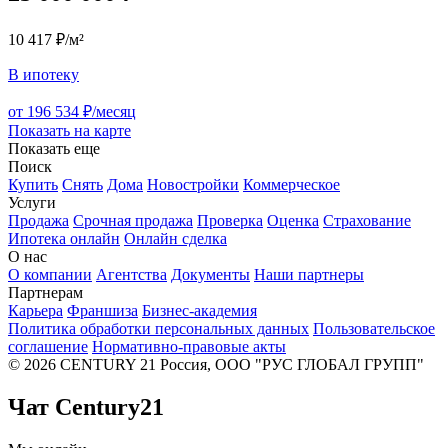
10 417 ₽/м²
В ипотеку
от 196 534 ₽/месяц
Показать на карте
Показать еще
Поиск
Купить
Снять
Дома
Новостройки
Коммерческое
Услуги
Продажа
Срочная продажа
Проверка
Оценка
Страхование
Ипотека онлайн
Онлайн сделка
О нас
О компании
Агентства
Документы
Наши партнеры
Партнерам
Карьера
Франшиза
Бизнес-академия
Политика обработки персональных данных
Пользовательское
соглашение
Нормативно-правовые акты
© 2026 CENTURY 21 Россия, ООО "РУС ГЛОБАЛ ГРУПП"
Чат Century21