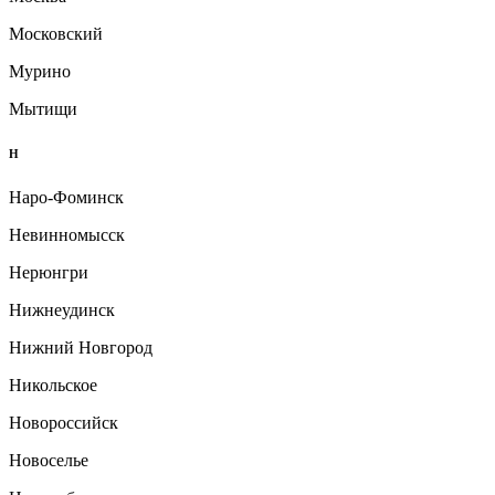
Московский
Мурино
Мытищи
Н
Наро-Фоминск
Невинномысск
Нерюнгри
Нижнеудинск
Нижний Новгород
Никольское
Новороссийск
Новоселье