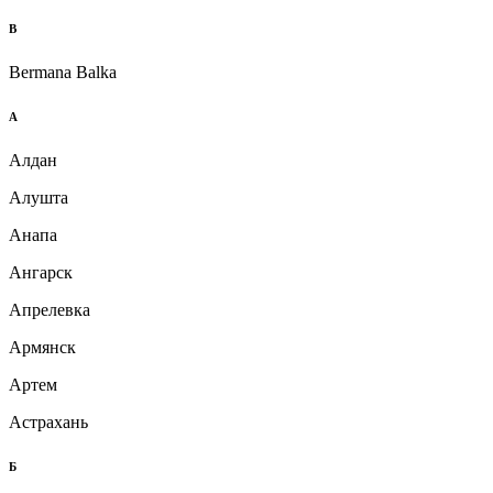
B
Bermana Balka
А
Алдан
Алушта
Анапа
Ангарск
Апрелевка
Армянск
Артем
Астрахань
Б