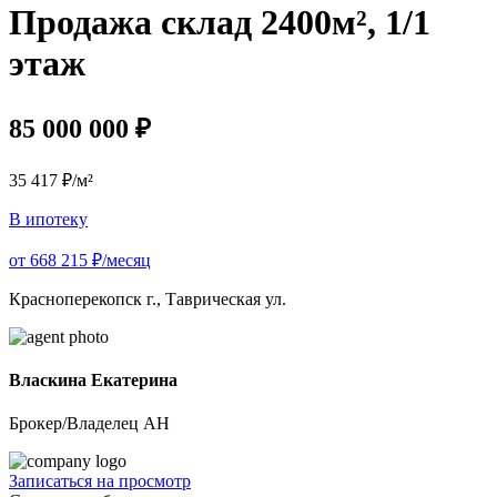
Продажа склад 2400м², 1/1
этаж
85 000 000 ₽
35 417 ₽/м²
В ипотеку
от 668 215 ₽/месяц
Красноперекопск г., Таврическая ул.
Власкина Екатерина
Брокер/Владелец АН
Записаться на просмотр