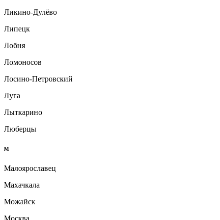
Ликино-Дулёво
Липецк
Лобня
Ломоносов
Лосино-Петровский
Луга
Лыткарино
Люберцы
М
Малоярославец
Махачкала
Можайск
Москва