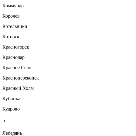
Коммунар
Королёв
Котельники
Котовск
Красногорск
Краснодар
Красное Село
Красноперекопск
Красный Холм
Кубинка
Кудрово
Л
Лебедянь