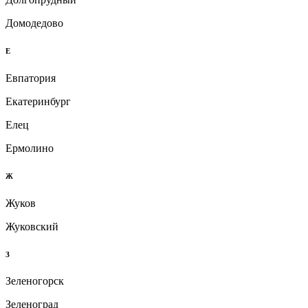
Домодедово
Е
Евпатория
Екатеринбург
Елец
Ермолино
Ж
Жуков
Жуковский
З
Зеленогорск
Зеленоград