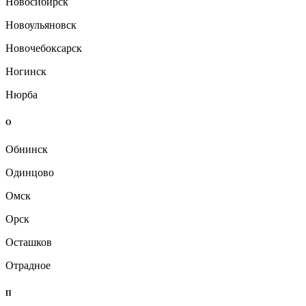
Новосибирск
Новоульяновск
Новочебоксарск
Ногинск
Нюрба
О
Обнинск
Одинцово
Омск
Орск
Осташков
Отрадное
П