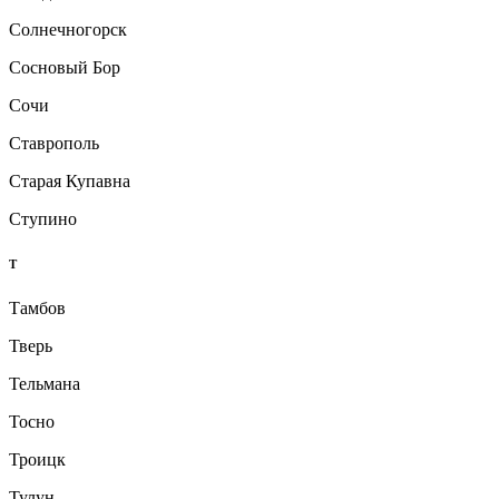
Солнечногорск
Сосновый Бор
Сочи
Ставрополь
Старая Купавна
Ступино
Т
Тамбов
Тверь
Тельмана
Тосно
Троицк
Тулун