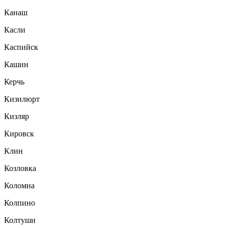
Канаш
Касли
Каспийск
Кашин
Керчь
Кизилюрт
Кизляр
Кировск
Клин
Козловка
Коломна
Колпино
Колтуши