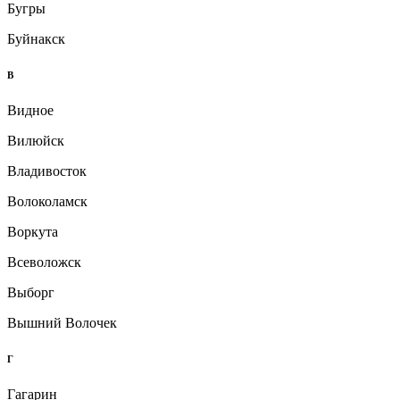
Бугры
Буйнакск
В
Видное
Вилюйск
Владивосток
Волоколамск
Воркута
Всеволожск
Выборг
Вышний Волочек
Г
Гагарин