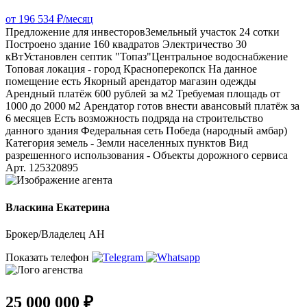
от 196 534 ₽/месяц
Предложение для инвесторовЗемельный участок 24 сотки
Построено здание 160 квадратов Электричество 30
кВтУстановлен септик "Топаз"Центральное водоснабжение
Топовая локация - город Красноперекопск На данное
помещение есть Якорный арендатор магазин одежды
Арендный платёж 600 рублей за м2 Требуемая площадь от
1000 до 2000 м2 Арендатор готов внести авансовый платёж за
6 месяцев Есть возможность подряда на строительство
данного здания Федеральная сеть Победа (народный амбар)
Категория земель - Земли населенных пунктов Вид
разрешенного использования - Объекты дорожного сервиса
Арт. 125320895
Власкина Екатерина
Брокер/Владелец АН
Показать телефон
25 000 000 ₽