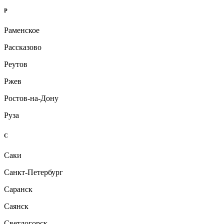
Р
Раменское
Рассказово
Реутов
Ржев
Ростов-на-Дону
Руза
С
Саки
Санкт-Петербург
Саранск
Саянск
Светлогорск