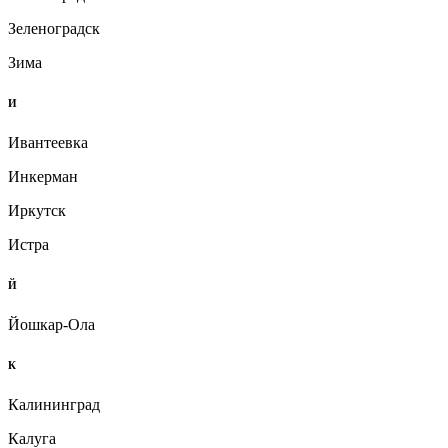
Зеленоградск
Зима
И
Ивантеевка
Инкерман
Иркутск
Истра
Й
Йошкар-Ола
К
Калининград
Калуга