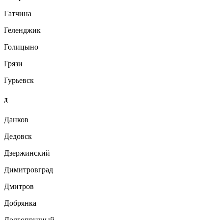
Гатчина
Геленджик
Голицыно
Грязи
Гурьевск
Д
Данков
Дедовск
Дзержинский
Димитровград
Дмитров
Добрянка
Долгопрудный