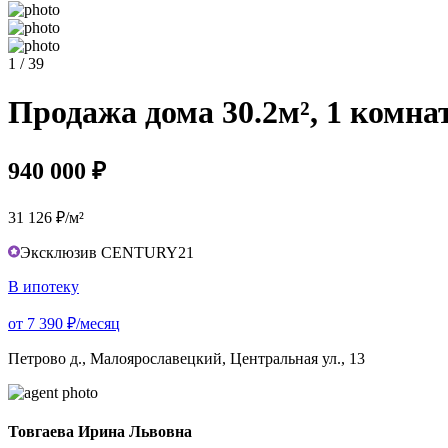
1 / 39
Продажа дома 30.2м², 1 комнат
940 000 ₽
31 126 ₽/м²
Эксклюзив CENTURY21
В ипотеку
от 7 390 ₽/месяц
Петрово д., Малоярославецкий, Центральная ул., 13
Товгаева Ирина Львовна