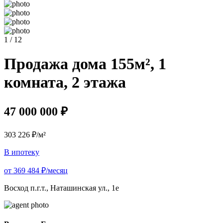
1 / 12
Продажа дома 155м², 1
комната, 2 этажа
47 000 000 ₽
303 226 ₽/м²
В ипотеку
от 369 484 ₽/месяц
Восход п.г.т., Наташинская ул., 1е