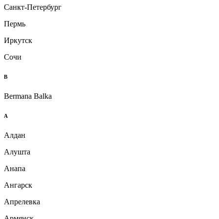
Санкт-Петербург
Пермь
Иркутск
Сочи
B
Bermana Balka
А
Алдан
Алушта
Анапа
Ангарск
Апрелевка
Армянск