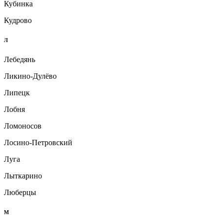
Кубинка
Кудрово
Л
Лебедянь
Ликино-Дулёво
Липецк
Лобня
Ломоносов
Лосино-Петровский
Луга
Лыткарино
Люберцы
М