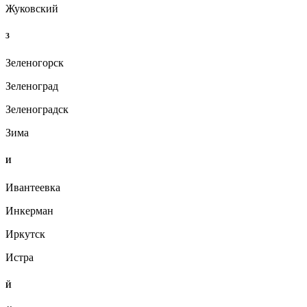
Жуковский
З
Зеленогорск
Зеленоград
Зеленоградск
Зима
И
Ивантеевка
Инкерман
Иркутск
Истра
Й