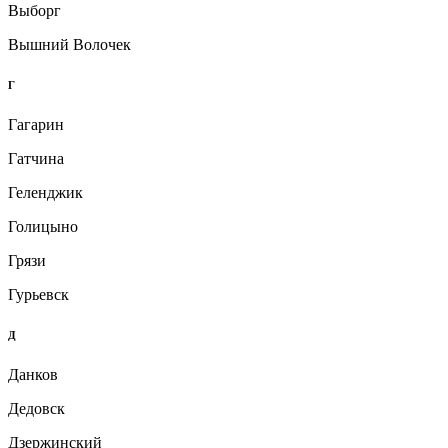
Выборг
Вышний Волочек
Г
Гагарин
Гатчина
Геленджик
Голицыно
Грязи
Гурьевск
Д
Данков
Дедовск
Дзержинский