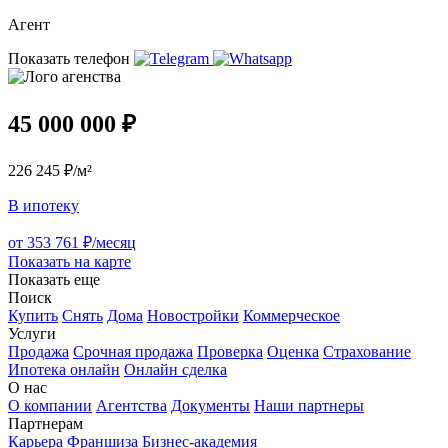
Агент
Показать телефон
45 000 000 ₽
226 245 ₽/м²
В ипотеку
от 353 761 ₽/месяц
Показать на карте
Показать еще
Поиск
Купить
Снять
Дома
Новостройки
Коммерческое
Услуги
Продажа
Срочная продажа
Проверка
Оценка
Страхование
Ипотека онлайн
Онлайн сделка
О нас
О компании
Агентства
Документы
Наши партнеры
Партнерам
Карьера
Франшиза
Бизнес-академия