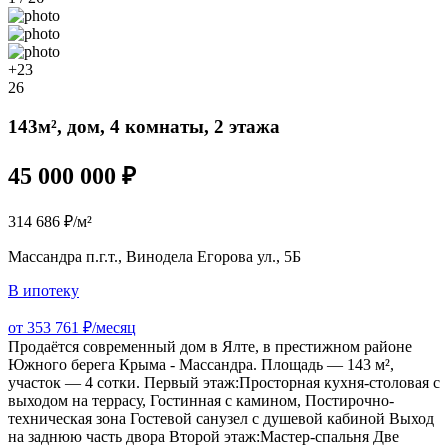
+23
26
143м², дом, 4 комнаты, 2 этажа
45 000 000 ₽
314 686 ₽/м²
Массандра п.г.т., Винодела Егорова ул., 5Б
В ипотеку
от 353 761 ₽/месяц
Продаётся современный дом в Ялте, в престижном районе
Южного берега Крыма - Массандра. Площадь — 143 м²,
участок — 4 сотки. Первый этаж:Просторная кухня-столовая с
выходом на террасу, Гостинная с камином, Постирочно-
техническая зона Гостевой санузел с душевой кабиной Выход
на заднюю часть двора Второй этаж:Мастер-спальня Две