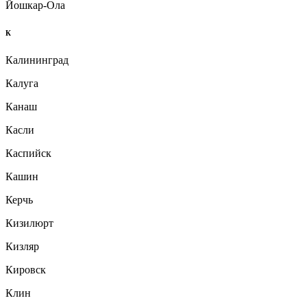
Йошкар-Ола
К
Калининград
Калуга
Канаш
Касли
Каспийск
Кашин
Керчь
Кизилюрт
Кизляр
Кировск
Клин