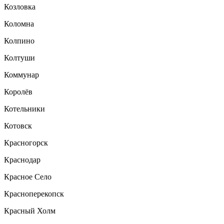
Козловка
Коломна
Колпино
Колтуши
Коммунар
Королёв
Котельники
Котовск
Красногорск
Краснодар
Красное Село
Красноперекопск
Красный Холм