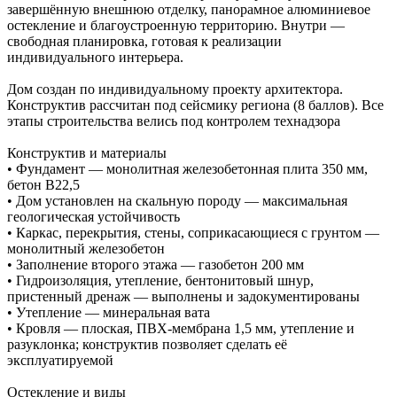
завершённую внешнюю отделку, панорамное алюминиевое
остекление и благоустроенную территорию. Внутри —
свободная планировка, готовая к реализации
индивидуального интерьера.
Дом создан по индивидуальному проекту архитектора.
Конструктив рассчитан под сейсмику региона (8 баллов). Все
этапы строительства велись под контролем технадзора
Конструктив и материалы
• Фундамент — монолитная железобетонная плита 350 мм,
бетон В22,5
• Дом установлен на скальную породу — максимальная
геологическая устойчивость
• Каркас, перекрытия, стены, соприкасающиеся с грунтом —
монолитный железобетон
• Заполнение второго этажа — газобетон 200 мм
• Гидроизоляция, утепление, бентонитовый шнур,
пристенный дренаж — выполнены и задокументированы
• Утепление — минеральная вата
• Кровля — плоская, ПВХ‑мембрана 1,5 мм, утепление и
разуклонка; конструктив позволяет сделать её
эксплуатируемой
Остекление и виды