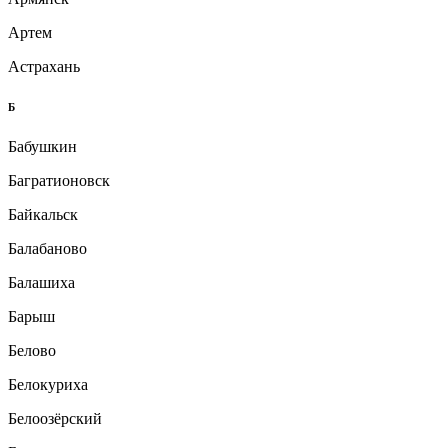
Артем
Астрахань
Б
Бабушкин
Багратионовск
Байкальск
Балабаново
Балашиха
Барыш
Белово
Белокуриха
Белоозёрский