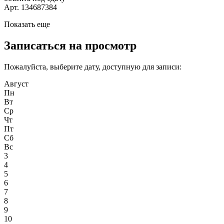
Арт. 134687384
Показать еще
Записаться на просмотр
Пожалуйста, выберите дату, доступную для записи:
Август
Пн
Вт
Ср
Чт
Пт
Сб
Вс
3
4
5
6
7
8
9
10