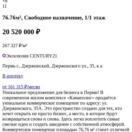
+8
11
76.76м², Свободное назначение, 1/1 этаж
20 520 000 ₽
267 327 ₽/м²
Эксклюзив CENTURY21
Пермь г., Дзержинский, Дзержинского ул., 35, к а
В ипотеку
от 161 315 ₽/месяц
Уникальное предложение для бизнеса в Перми! В
современном жилом комплексе «Камаполис» продаётся
уникальное коммерческое помещение по адресу: ул.
Дзержинского, 35А. Это пространство создано для тех, кто
хочет открыть не просто бизнес, а место, в которое будут
возвращаться снова и снова. Здесь легко воплотить самые
смелые идеи и создать заведение с собственной атмосферой.
Коммерческое помещение площадью 76,76 м² станет отличной