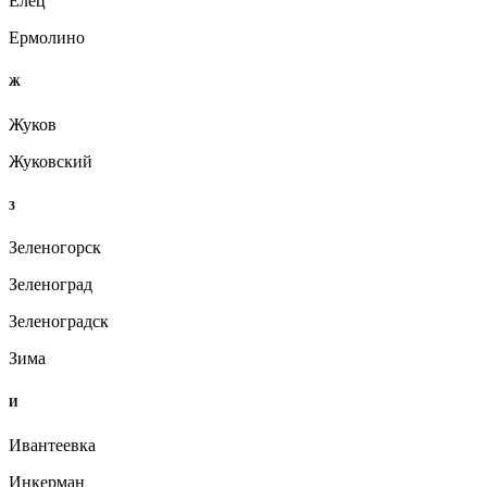
Елец
Ермолино
Ж
Жуков
Жуковский
З
Зеленогорск
Зеленоград
Зеленоградск
Зима
И
Ивантеевка
Инкерман