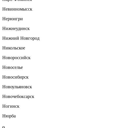
Невинномысск
Нерюнгри
Нижнеудинск
Нижний Новгород
Никольское
Новороссийск
Новоселье
Новосибирск
Новоульяновск
Новочебоксарск
Ногинск
Нюрба
О