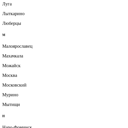
Луга
Лыткарино
Люберцы
М
Малоярославец
Махачкала
Можайск
Москва
Московский
Мурино
Мытищи
Н
Наро-Фоминск