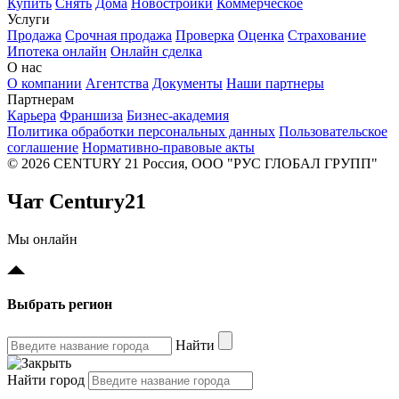
Купить
Снять
Дома
Новостройки
Коммерческое
Услуги
Продажа
Срочная продажа
Проверка
Оценка
Страхование
Ипотека онлайн
Онлайн сделка
О нас
О компании
Агентства
Документы
Наши партнеры
Партнерам
Карьера
Франшиза
Бизнес-академия
Политика обработки персональных данных
Пользовательское
соглашение
Нормативно-правовые акты
© 2026 CENTURY 21 Россия, ООО "РУС ГЛОБАЛ ГРУПП"
Чат Century21
Мы онлайн
Выбрать регион
Найти
Найти город