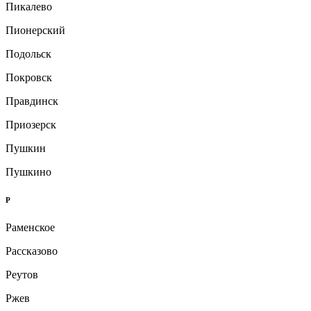
Пикалево
Пионерский
Подольск
Покровск
Правдинск
Приозерск
Пушкин
Пушкино
Р
Раменское
Рассказово
Реутов
Ржев