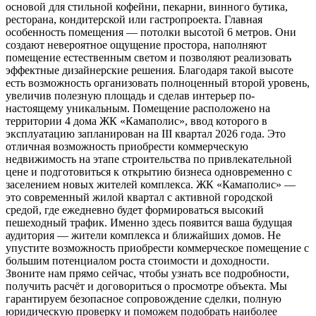
основой для стильной кофейни, пекарни, винного бутика,
ресторана, кондитерской или гастропроекта. Главная
особенность помещения — потолки высотой 6 метров. Они
создают невероятное ощущение простора, наполняют
помещение естественным светом и позволяют реализовать
эффектные дизайнерские решения. Благодаря такой высоте
есть возможность организовать полноценный второй уровень,
увеличив полезную площадь и сделав интерьер по-
настоящему уникальным. Помещение расположено на
территории 4 дома ЖК «Камаполис», ввод которого в
эксплуатацию запланирован на III квартал 2026 года. Это
отличная возможность приобрести коммерческую
недвижимость на этапе строительства по привлекательной
цене и подготовиться к открытию бизнеса одновременно с
заселением новых жителей комплекса. ЖК «Камаполис» —
это современный жилой квартал с активной городской
средой, где ежедневно будет формироваться высокий
пешеходный трафик. Именно здесь появится ваша будущая
аудитория — жители комплекса и ближайших домов. Не
упустите возможность приобрести коммерческое помещение с
большим потенциалом роста стоимости и доходности.
Звоните нам прямо сейчас, чтобы узнать все подробности,
получить расчёт и договориться о просмотре объекта. Мы
гарантируем безопасное сопровождение сделки, полную
юридическую проверку и поможем подобрать наиболее