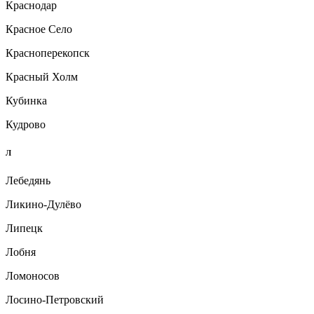
Краснодар
Красное Село
Красноперекопск
Красный Холм
Кубинка
Кудрово
Л
Лебедянь
Ликино-Дулёво
Липецк
Лобня
Ломоносов
Лосино-Петровский