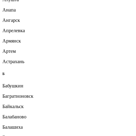
Анапа
Ангарск
Апрелевка
Армянск
Артем
Астрахань
Б
Бабушкин
Багратионовск
Байкальск
Балабаново
Балашиха