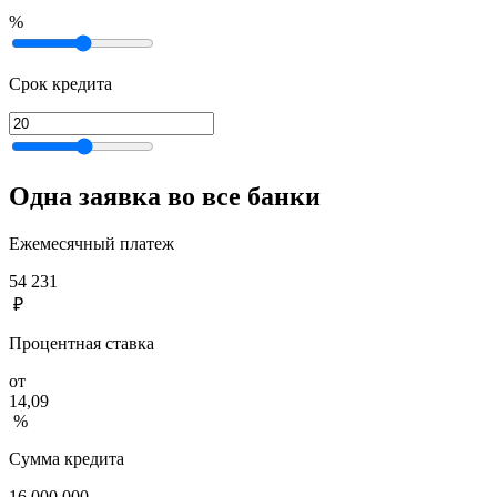
%
Срок кредита
Одна заявка во все банки
Ежемесячный платеж
54 231
₽
Процентная ставка
от
14,09
%
Сумма кредита
16 000 000