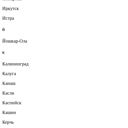
Иркутск
Истра
Й
Йошкар-Ола
К
Калининград
Калуга
Канаш
Касли
Каспийск
Кашин
Керчь