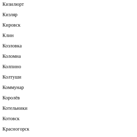
Кизилюрт
Кизляр
Кировск
Клин
Козловка
Коломна
Колпино
Колтуши
Коммунар
Королёв
Котельники
Котовск
Красногорск