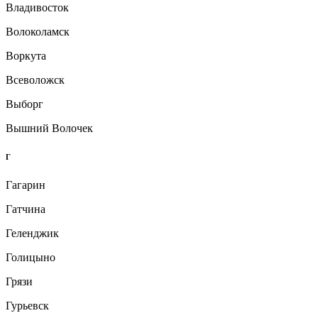
Владивосток
Волоколамск
Воркута
Всеволожск
Выборг
Вышний Волочек
Г
Гагарин
Гатчина
Геленджик
Голицыно
Грязи
Гурьевск