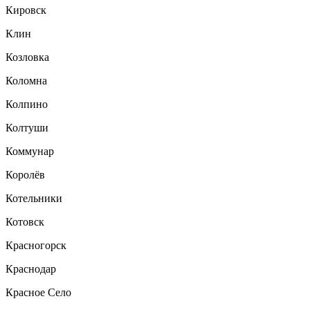
Кировск
Клин
Козловка
Коломна
Колпино
Колтуши
Коммунар
Королёв
Котельники
Котовск
Красногорск
Краснодар
Красное Село