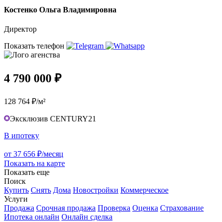
Костенко Ольга Владимировна
Директор
Показать телефон
4 790 000 ₽
128 764 ₽/м²
Эксклюзив CENTURY21
В ипотеку
от 37 656 ₽/месяц
Показать на карте
Показать еще
Поиск
Купить
Снять
Дома
Новостройки
Коммерческое
Услуги
Продажа
Срочная продажа
Проверка
Оценка
Страхование
Ипотека онлайн
Онлайн сделка