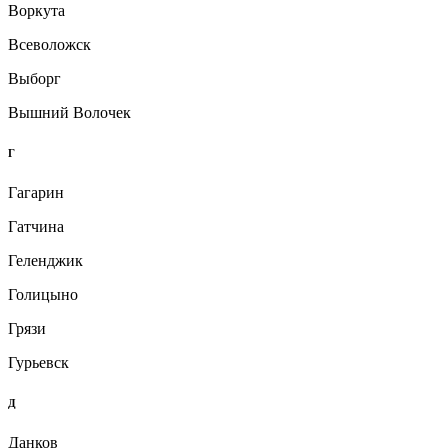
Воркута
Всеволожск
Выборг
Вышний Волочек
Г
Гагарин
Гатчина
Геленджик
Голицыно
Грязи
Гурьевск
Д
Данков