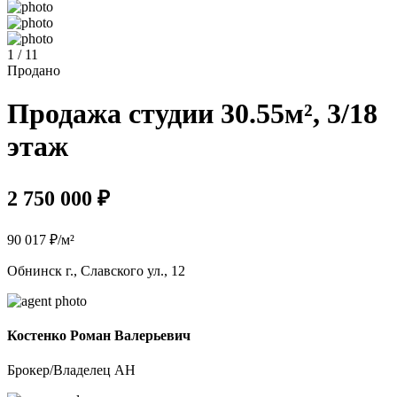
1 / 11
Продано
Продажа студии 30.55м², 3/18
этаж
2 750 000 ₽
90 017 ₽/м²
Обнинск г., Славского ул., 12
Костенко Роман Валерьевич
Брокер/Владелец АН