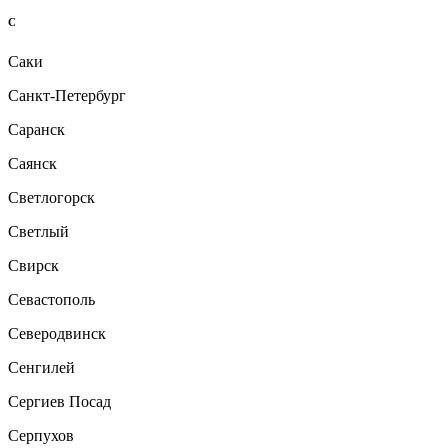
С
Саки
Санкт-Петербург
Саранск
Саянск
Светлогорск
Светлый
Свирск
Севастополь
Северодвинск
Сенгилей
Сергиев Посад
Серпухов