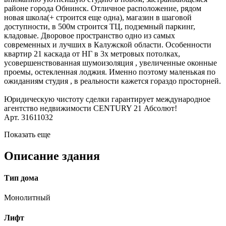
районе города Обнинск. Отличное расположение, рядом
новая школа(+ строится еще одна), магазин в шаговой
доступности, в 500м строится ТЦ, подземный паркинг,
кладовые. Дворовое пространство одно из самых
современных и лучших в Калужской области. Особенности
квартир 21 каскада от НГ в 3х метровых потолках,
усовершенствованная шумоизоляция , увеличенные оконные
проемы, остекленная лоджия. Именно поэтому маленькая по
ожиданиям студия , в реальности кажется гораздо просторней.
Юридическую чистоту сделки гарантирует международное
агентство недвижимости CENTURY 21 Абсолют!
Арт. 31611032
Показать еще
Описание здания
Тип дома
Монолитный
Лифт