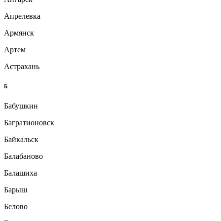
Апрелевка
Армянск
Артем
Астрахань
Б
Бабушкин
Багратионовск
Байкальск
Балабаново
Балашиха
Барыш
Белово