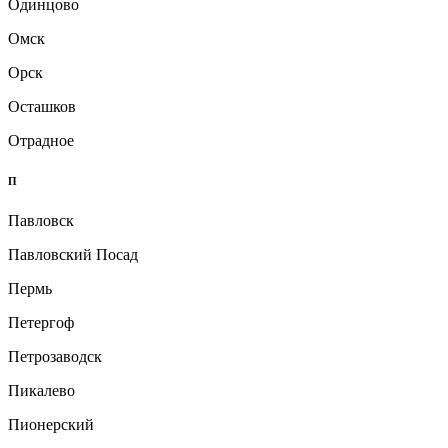
Одинцово
Омск
Орск
Осташков
Отрадное
П
Павловск
Павловский Посад
Пермь
Петергоф
Петрозаводск
Пикалево
Пионерский