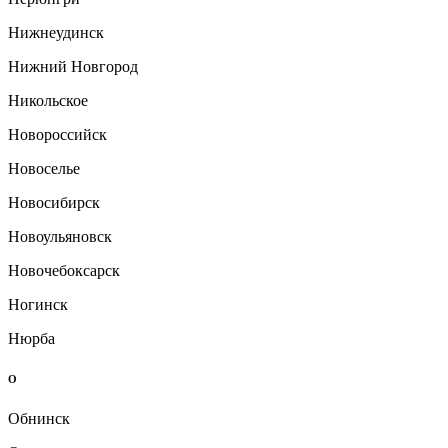
Нижнеудинск
Нижний Новгород
Никольское
Новороссийск
Новоселье
Новосибирск
Новоульяновск
Новочебоксарск
Ногинск
Нюрба
О
Обнинск