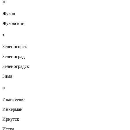
Ж
Жуков
Жуковский
З
Зеленогорск
Зеленоград
Зеленоградск
Зима
И
Ивантеевка
Инкерман
Иркутск
Истра