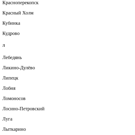
Красноперекопск
Красный Холм
Кубинка
Кудрово
Л
Лебедянь
Ликино-Дулёво
Липецк
Лобня
Ломоносов
Лосино-Петровский
Луга
Лыткарино