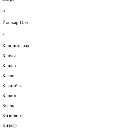
Й
Йошкар-Ола
К
Калининград
Калуга
Канаш
Касли
Каспийск
Кашин
Керчь
Кизилюрт
Кизляр