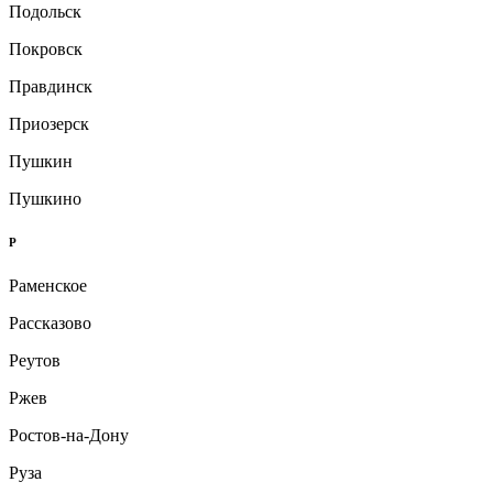
Подольск
Покровск
Правдинск
Приозерск
Пушкин
Пушкино
Р
Раменское
Рассказово
Реутов
Ржев
Ростов-на-Дону
Руза