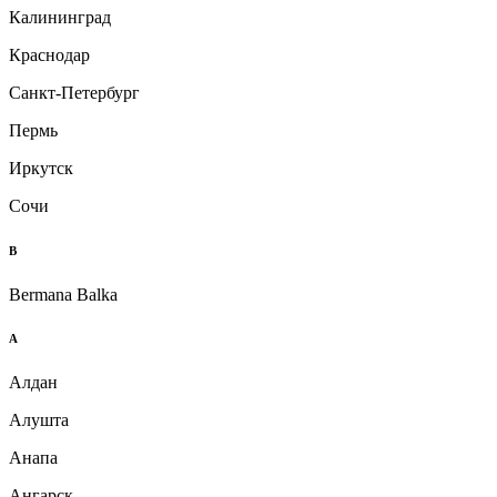
Калининград
Краснодар
Санкт-Петербург
Пермь
Иркутск
Сочи
B
Bermana Balka
А
Алдан
Алушта
Анапа
Ангарск