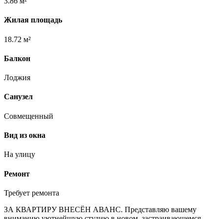
3.86 м²
Жилая площадь
18.72 м²
Балкон
Лоджия
Санузел
Совмещенный
Вид из окна
На улицу
Ремонт
Требует ремонта
ЗА КВАРТИРУ ВНЕСЁН АВАНС. Представляю вашему
вниманию уютнейшую студию в новом, застраивающемся