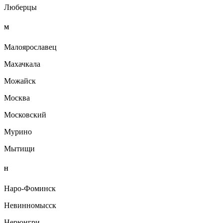
Люберцы
М
Малоярославец
Махачкала
Можайск
Москва
Московский
Мурино
Мытищи
Н
Наро-Фоминск
Невинномысск
Нерюнгри