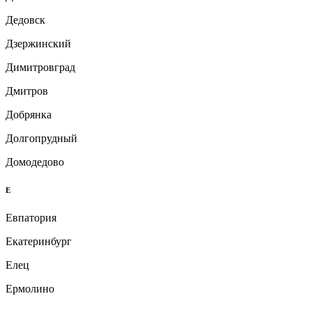
Дедовск
Дзержинский
Димитровград
Дмитров
Добрянка
Долгопрудный
Домодедово
Е
Евпатория
Екатеринбург
Елец
Ермолино