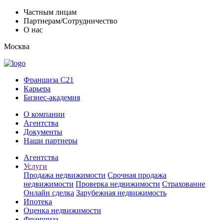
Частным лицам
Партнерам/Сотрудничество
О нас
Москва
Франшиза C21
Карьера
Бизнес-академия
О компании
Агентства
Документы
Наши партнеры
Агентства
Услуги
Продажа недвижимости
Срочная продажа
недвижимости
Проверка недвижимости
Страхование
Онлайн сделка
Зарубежная недвижимость
Ипотека
Оценка недвижимости
Франшиза