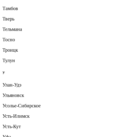
Тамбов
Тверь
Тельмана
Тосно
Троицк
Тулун
У
Улан-Удэ
Ульяновск
Усолье-Сибирское
Усть-Илимск
Усть-Кут
Уфа