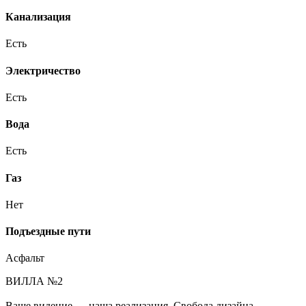
Канализация
Есть
Электричество
Есть
Вода
Есть
Газ
Нет
Подъездные пути
Асфальт
ВИЛЛА №2
Ваше видение — наша реализация. Свобода дизайна.