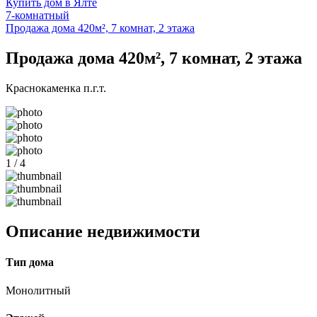
Купить дом в Ялте
7-комнатный
Продажа дома 420м², 7 комнат, 2 этажа
Продажа дома 420м², 7 комнат, 2 этажа
Краснокаменка п.г.т.
1 / 4
Описание недвижимости
Тип дома
Монолитный