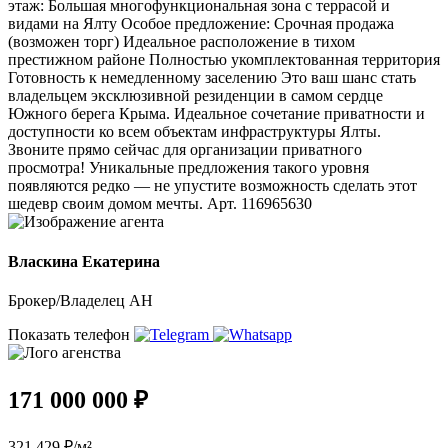
этаж: Большая многофункциональная зона с террасой и
видами на Ялту Особое предложение: Срочная продажа
(возможен торг) Идеальное расположение в тихом
престижном районе Полностью укомплектованная территория
Готовность к немедленному заселению Это ваш шанс стать
владельцем эксклюзивной резиденции в самом сердце
Южного берега Крыма. Идеальное сочетание приватности и
доступности ко всем объектам инфраструктуры Ялты.
Звоните прямо сейчас для организации приватного
просмотра! Уникальные предложения такого уровня
появляются редко — не упустите возможность сделать этот
шедевр своим домом мечты. Арт. 116965630
Власкина Екатерина
Брокер/Владелец АН
Показать телефон
171 000 000 ₽
321 429 ₽/м²