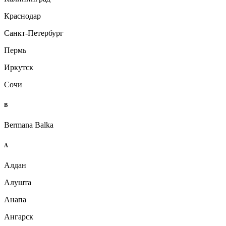
Краснодар
Санкт-Петербург
Пермь
Иркутск
Сочи
B
Bermana Balka
А
Алдан
Алушта
Анапа
Ангарск