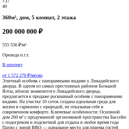
+37
40
360м², дом, 5 комнат, 2 этажа
200 000 000 ₽
555 556 ₽/м²
Ореанда п.г.т.
В ипотеку
от 1 572 270 ₽/месяц
Элитный особняк с панорамными видами у Ливадийского
дворца. В одном из самых престижных районов Большой
Ялты, вблизи знаменитого Ливадийского дворца,
предлагается к продаже роскошный особняк с панорамными
видами. На участке 10 соток создана идеальная среда для
жизни в гармонии с природой, не отказывая себе в
современном комфорте. Ключевые особенности: Основной
дом 260 м² с продуманной эргономикой пространства Бассейн
с подогревом и подсветкой для отдыха в любое время года
Патио с зоной BBQ — идеальное место для приема гостей