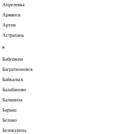
Апрелевка
Армянск
Артем
Астрахань
Б
Бабушкин
Багратионовск
Байкальск
Балабаново
Балашиха
Барыш
Белово
Белокуриха