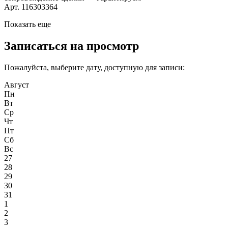
Арт. 116303364
Показать еще
Записаться на просмотр
Пожалуйста, выберите дату, доступную для записи:
Август
Пн
Вт
Ср
Чт
Пт
Сб
Вс
27
28
29
30
31
1
2
3