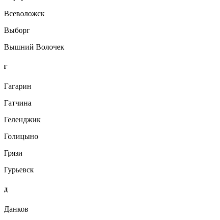
Всеволожск
Выборг
Вышний Волочек
Г
Гагарин
Гатчина
Геленджик
Голицыно
Грязи
Гурьевск
Д
Данков