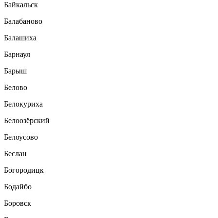
Байкальск
Балабаново
Балашиха
Барнаул
Барыш
Белово
Белокуриха
Белоозёрский
Белоусово
Беслан
Богородицк
Бодайбо
Боровск