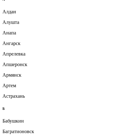
Алдан
Алушта
Анапа
Ангарск
Апрелевка
Апшеронск
Армянск
Артем
Астрахань
Б
Бабушкин
Багратионовск