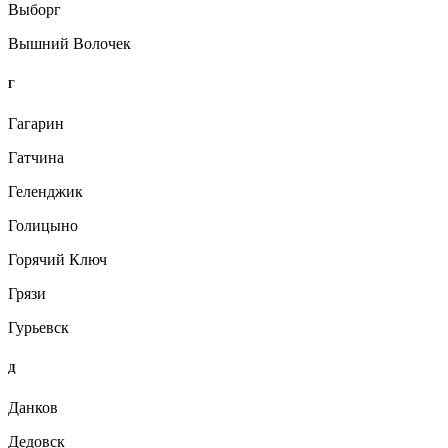
Выборг
Вышний Волочек
Г
Гагарин
Гатчина
Геленджик
Голицыно
Горячий Ключ
Грязи
Гурьевск
Д
Данков
Дедовск