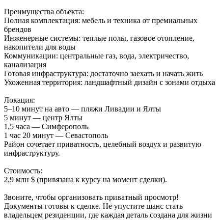
Преимущества объекта:
Полная комплектация: мебель и техника от премиальных
брендов
Инженерные системы: теплые полы, газовое отопление,
накопители для воды
Коммуникации: центральные газ, вода, электричество,
канализация
Готовая инфраструктура: достаточно заехать и начать жить
Ухоженная территория: ландшафтный дизайн с зонами отдыха
Локация:
5–10 минут на авто — пляжи Ливадии и Ялты
5 минут — центр Ялты
1,5 часа — Симферополь
1 час 20 минут — Севастополь
Район сочетает приватность, целебный воздух и развитую
инфраструктуру.
Стоимость:
2,9 млн $ (привязана к курсу на момент сделки).
Звоните, чтобы организовать приватный просмотр!
Документы готовы к сделке. Не упустите шанс стать
владельцем резиденции, где каждая деталь создана для жизни