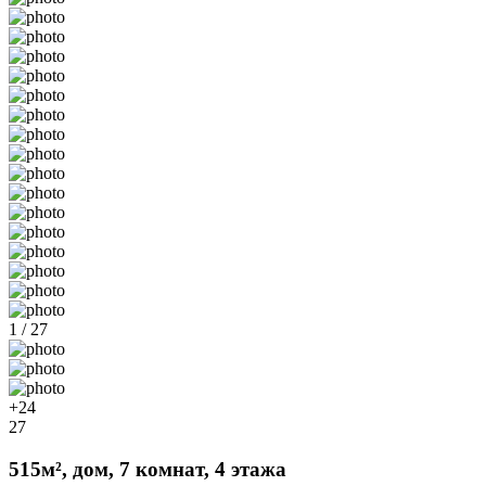
1 / 27
+24
27
515м², дом, 7 комнат, 4 этажа