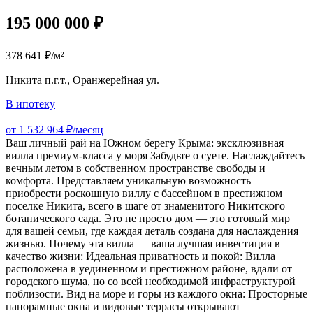
195 000 000 ₽
378 641 ₽/м²
Никита п.г.т., Оранжерейная ул.
В ипотеку
от 1 532 964 ₽/месяц
Ваш личный рай на Южном берегу Крыма: эксклюзивная
вилла премиум-класса у моря Забудьте о суете. Наслаждайтесь
вечным летом в собственном пространстве свободы и
комфорта. Представляем уникальную возможность
приобрести роскошную виллу с бассейном в престижном
поселке Никита, всего в шаге от знаменитого Никитского
ботанического сада. Это не просто дом — это готовый мир
для вашей семьи, где каждая деталь создана для наслаждения
жизнью. Почему эта вилла — ваша лучшая инвестиция в
качество жизни: Идеальная приватность и покой: Вилла
расположена в уединенном и престижном районе, вдали от
городского шума, но со всей необходимой инфраструктурой
поблизости. Вид на море и горы из каждого окна: Просторные
панорамные окна и видовые террасы открывают