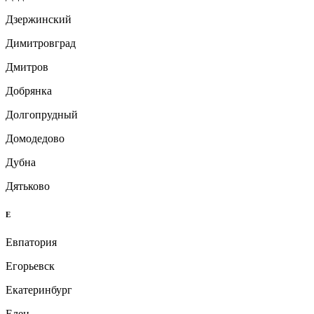
Дзержинский
Димитровград
Дмитров
Добрянка
Долгопрудный
Домодедово
Дубна
Дятьково
Е
Евпатория
Егорьевск
Екатеринбург
Елец