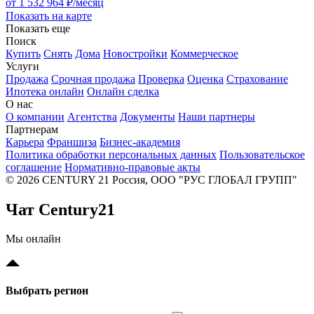
от 1 532 964 ₽/месяц
Показать на карте
Показать еще
Поиск
Купить
Снять
Дома
Новостройки
Коммерческое
Услуги
Продажа
Срочная продажа
Проверка
Оценка
Страхование
Ипотека онлайн
Онлайн сделка
О нас
О компании
Агентства
Документы
Наши партнеры
Партнерам
Карьера
Франшиза
Бизнес-академия
Политика обработки персональных данных
Пользовательское
соглашение
Нормативно-правовые акты
© 2026 CENTURY 21 Россия, ООО "РУС ГЛОБАЛ ГРУПП"
Чат Century21
Мы онлайн
Выбрать регион