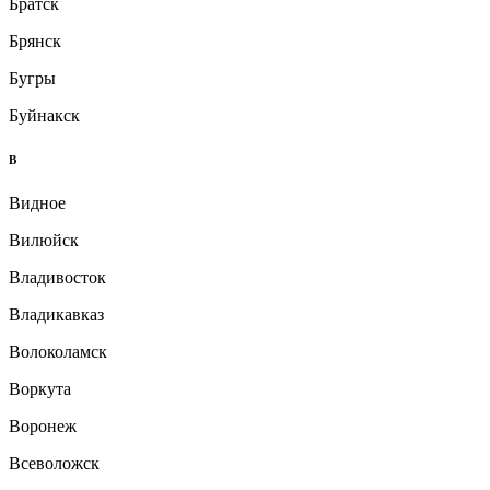
Братск
Брянск
Бугры
Буйнакск
В
Видное
Вилюйск
Владивосток
Владикавказ
Волоколамск
Воркута
Воронеж
Всеволожск