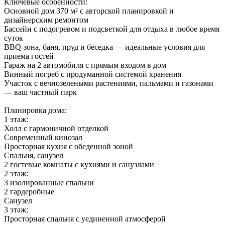
Ключевые особенности:
Основной дом 370 м² с авторской планировкой и
дизайнерским ремонтом
Бассейн с подогревом и подсветкой для отдыха в любое время
суток
BBQ-зона, баня, пруд и беседка — идеальные условия для
приема гостей
Гараж на 2 автомобиля с прямым входом в дом
Винный погреб с продуманной системой хранения
Участок с вечнозелеными растениями, пальмами и газонами
— ваш частный парк
Планировка дома:
1 этаж:
Холл с гармоничной отделкой
Современный кинозал
Просторная кухня с обеденной зоной
Спальня, санузел
2 гостевые комнаты с кухнями и санузлами
2 этаж:
3 изолированные спальни
2 гардеробные
Санузел
3 этаж:
Просторная спальня с уединенной атмосферой