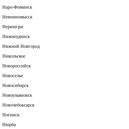
Наро-Фоминск
Невинномысск
Нерюнгри
Нижнеудинск
Нижний Новгород
Никольское
Новороссийск
Новоселье
Новосибирск
Новоульяновск
Новочебоксарск
Ногинск
Нюрба