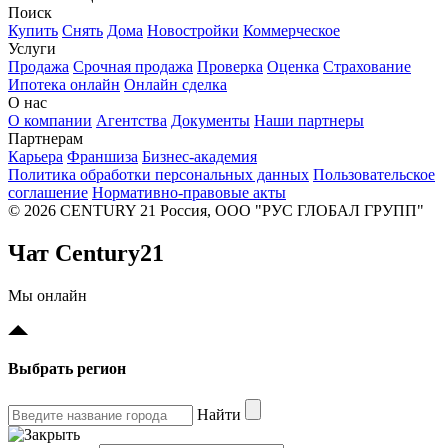
Поиск
Купить
Снять
Дома
Новостройки
Коммерческое
Услуги
Продажа
Срочная продажа
Проверка
Оценка
Страхование
Ипотека онлайн
Онлайн сделка
О нас
О компании
Агентства
Документы
Наши партнеры
Партнерам
Карьера
Франшиза
Бизнес-академия
Политика обработки персональных данных
Пользовательское
соглашение
Нормативно-правовые акты
© 2026 CENTURY 21 Россия, ООО "РУС ГЛОБАЛ ГРУПП"
Чат Century21
Мы онлайн
Выбрать регион
Найти