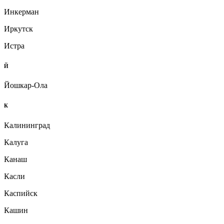
Инкерман
Иркутск
Истра
Й
Йошкар-Ола
К
Калининград
Калуга
Канаш
Касли
Каспийск
Кашин