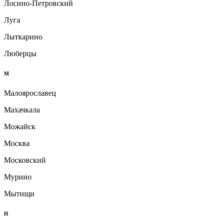
Лосино-Петровский
Луга
Лыткарино
Люберцы
М
Малоярославец
Махачкала
Можайск
Москва
Московский
Мурино
Мытищи
Н