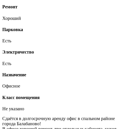
Ремонт
Хороший
Парковка
Есть
Электричество
Есть
Назначение
Офисное
Класс помещения
Не указано
Сдаётся в долгосрочную аренду офис в спальном районе
города Балабаново!
В офисе хороший ремонт, три отдельных кабинета, кухня,