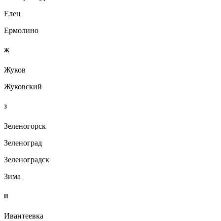
Елец
Ермолино
Ж
Жуков
Жуковский
З
Зеленогорск
Зеленоград
Зеленоградск
Зима
И
Ивантеевка