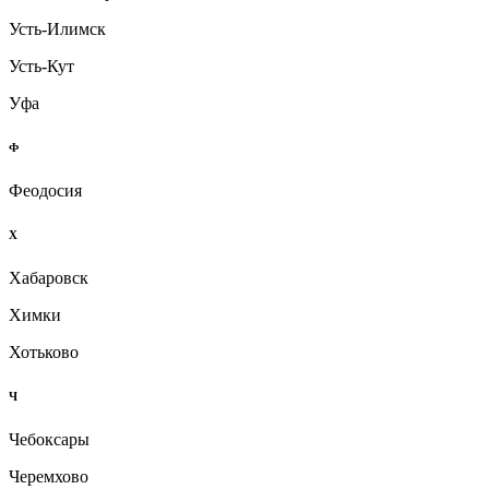
Усть-Илимск
Усть-Кут
Уфа
Ф
Феодосия
Х
Хабаровск
Химки
Хотьково
Ч
Чебоксары
Черемхово