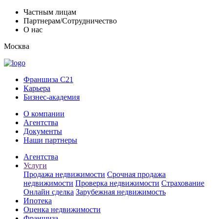
Частным лицам
Партнерам/Сотрудничество
О нас
Москва
Франшиза C21
Карьера
Бизнес-академия
О компании
Агентства
Документы
Наши партнеры
Агентства
Услуги
Продажа недвижимости
Срочная продажа
недвижимости
Проверка недвижимости
Страхование
Онлайн сделка
Зарубежная недвижимость
Ипотека
Оценка недвижимости
Франшиза