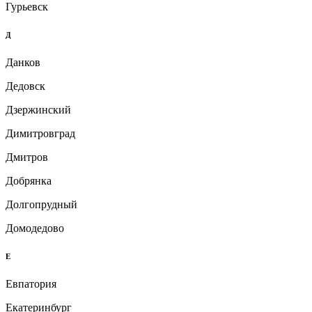
Гурьевск
Д
Данков
Дедовск
Дзержинский
Димитровград
Дмитров
Добрянка
Долгопрудный
Домодедово
Е
Евпатория
Екатеринбург