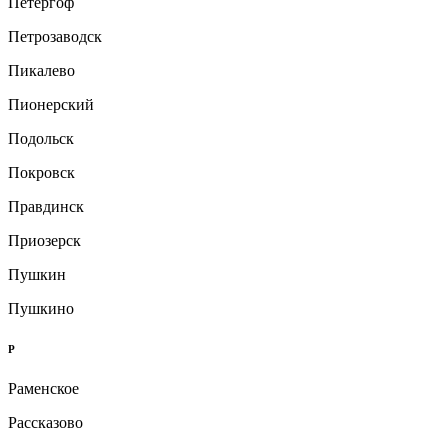
Петергоф
Петрозаводск
Пикалево
Пионерский
Подольск
Покровск
Правдинск
Приозерск
Пушкин
Пушкино
Р
Раменское
Рассказово