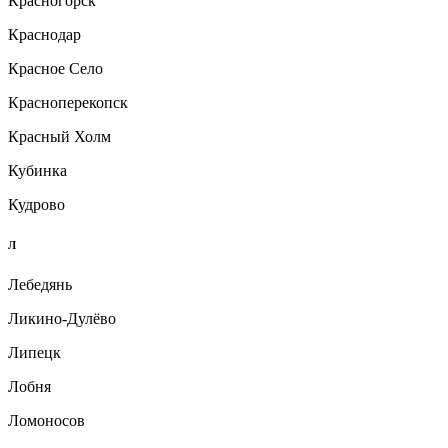
Красногорск
Краснодар
Красное Село
Красноперекопск
Красный Холм
Кубинка
Кудрово
Л
Лебедянь
Ликино-Дулёво
Липецк
Лобня
Ломоносов