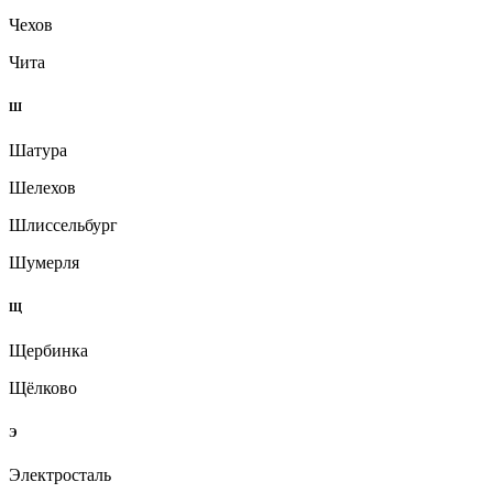
Чехов
Чита
Ш
Шатура
Шелехов
Шлиссельбург
Шумерля
Щ
Щербинка
Щёлково
Э
Электросталь