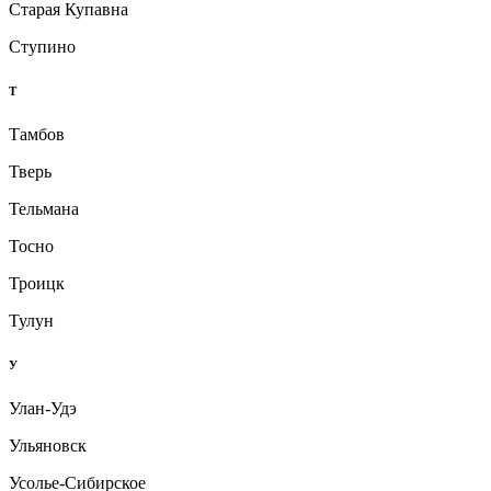
Старая Купавна
Ступино
Т
Тамбов
Тверь
Тельмана
Тосно
Троицк
Тулун
У
Улан-Удэ
Ульяновск
Усолье-Сибирское