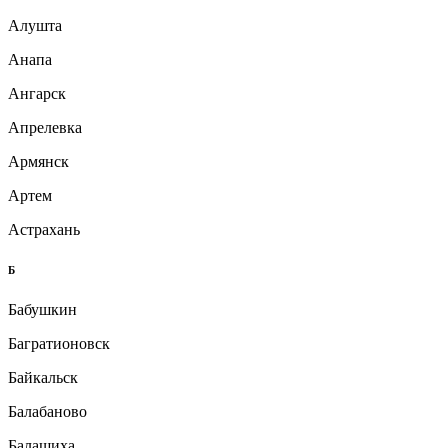
Алушта
Анапа
Ангарск
Апрелевка
Армянск
Артем
Астрахань
Б
Бабушкин
Багратионовск
Байкальск
Балабаново
Балашиха