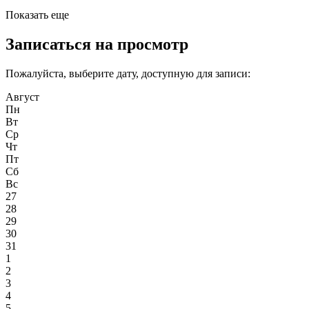
Показать еще
Записаться на просмотр
Пожалуйста, выберите дату, доступную для записи:
Август
Пн
Вт
Ср
Чт
Пт
Сб
Вс
27
28
29
30
31
1
2
3
4
5