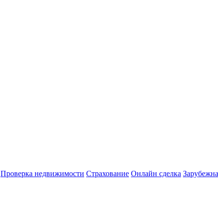
Проверка недвижимости
Страхование
Онлайн сделка
Зарубежна