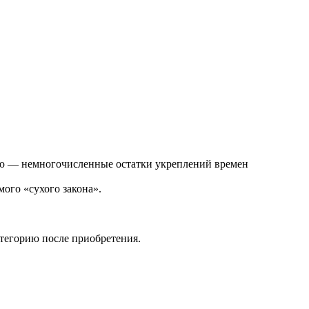
ью — немногочисленные остатки укреплений времен
ого «сухого закона».
атегорию после приобретения.