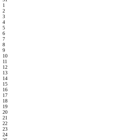
1
2
3
4
5
6
7
8
9
10
11
12
13
14
15
16
17
18
19
20
21
22
23
24