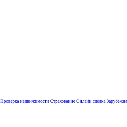
Проверка недвижимости
Страхование
Онлайн сделка
Зарубежна