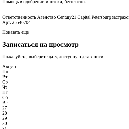
Помощь в одобрении ипотеки, бесплатно.
Ответственность Агенство Century21 Capital Petersburg застра
Арт. 25546704
Показать еще
Записаться на просмотр
Пожалуйста, выберите дату, доступную для записи:
Август
Пн
Вт
Ср
Чт
Пт
Сб
Вс
27
28
29
30
31