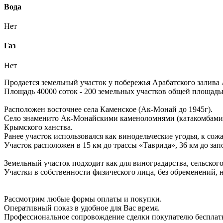
Вода
Нет
Газ
Нет
Продается земельный участок у побережья Арабатского залива 
Площадь 40000 соток - 200 земельных участков общей площадь
Расположен восточнее села Каменское (Ак-Монай до 1945г).
Село знаменито Ак-Монайскими каменоломнями (катакомбами) 
Крымского ханства.
Ранее участок использовался как винодельческие угодья, к со
Участок расположен в 15 км до трассы «Таврида», 36 км до зап
Земельный участок подходит как для виноградарства, сельского 
Участки в собственности физического лица, без обременений, 
Рассмотрим любые формы оплаты и покупки.
Оперативный показ в удобное для Вас время.
Профессиональное сопровождение сделки покупателю бесплат