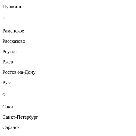
Пушкино
Р
Раменское
Рассказово
Реутов
Ржев
Ростов-на-Дону
Руза
С
Саки
Санкт-Петербург
Саранск