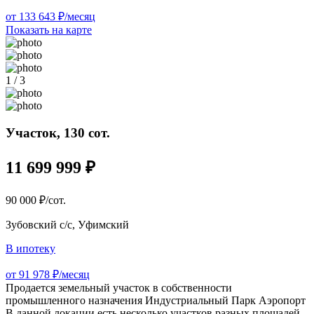
от 133 643 ₽/месяц
Показать на карте
1 / 3
Участок, 130 сот.
11 699 999 ₽
90 000 ₽/сот.
Зубовский с/с, Уфимский
В ипотеку
от 91 978 ₽/месяц
Продается земельный участок в собственности
промышленного назначения Индустриальный Парк Аэропорт
В данной локации есть несколько участков разных площадей