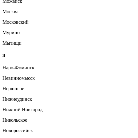
Можайск
Москва
Московский
Мурино
Мытищи
Н
Наро-Фоминск
Невинномысск
Нерюнгри
Нижнеудинск
Нижний Новгород
Никольское
Новороссийск