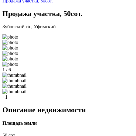
Продажа участка, 50сот.
Продажа участка, 50сот.
Зубовский с/с, Уфимский
1 / 6
+1
Описание недвижимости
Площадь земли
50 сот