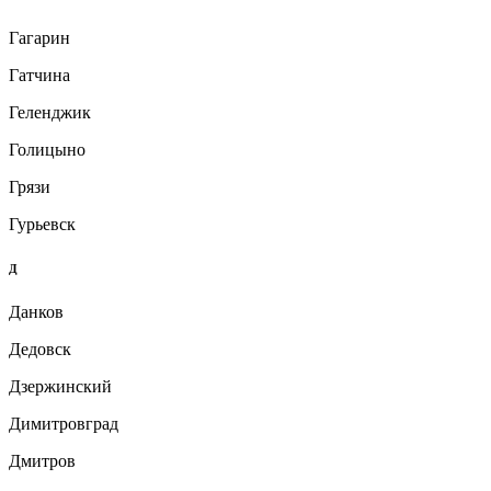
Гагарин
Гатчина
Геленджик
Голицыно
Грязи
Гурьевск
Д
Данков
Дедовск
Дзержинский
Димитровград
Дмитров