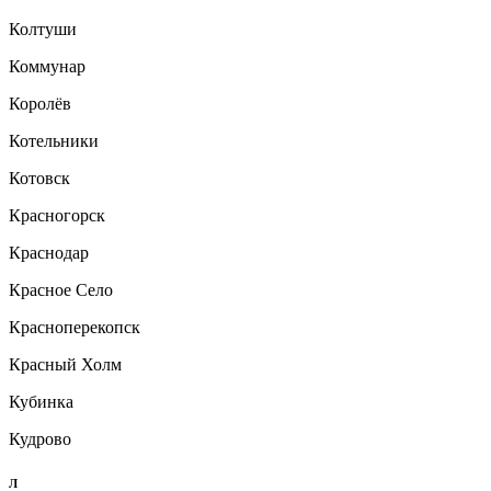
Колтуши
Коммунар
Королёв
Котельники
Котовск
Красногорск
Краснодар
Красное Село
Красноперекопск
Красный Холм
Кубинка
Кудрово
Л