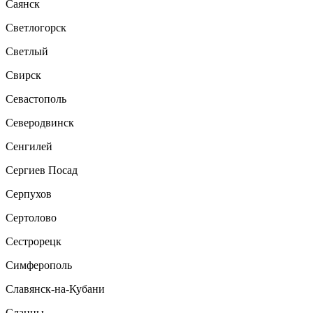
Саянск
Светлогорск
Светлый
Свирск
Севастополь
Северодвинск
Сенгилей
Сергиев Посад
Серпухов
Сертолово
Сестрорецк
Симферополь
Славянск-на-Кубани
Сланцы