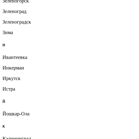
Зеленогорск
Зеленоград
Зеленоградск
Зима
И
Ивантеевка
Инкерман
Иркутск
Истра
Й
Йошкар-Ола
К
Калининград