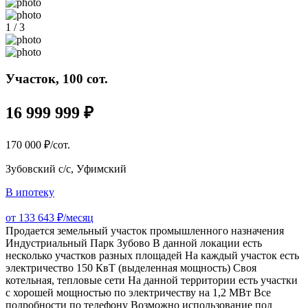
1 / 3
Участок, 100 сот.
16 999 999 ₽
170 000 ₽/сот.
Зубовский с/с, Уфимский
В ипотеку
от 133 643 ₽/месяц
Продается земельный участок промышленного назначения
Индустриальный Парк Зубово В данной локации есть
несколько участков разных площадей На каждый участок есть
электричество 150 КвТ (выделенная мощность) Своя
котельная, тепловые сети На данной территории есть участки
с хорошей мощностью по электричеству на 1,2 МВт Все
подробности по телефону Возможно использование под