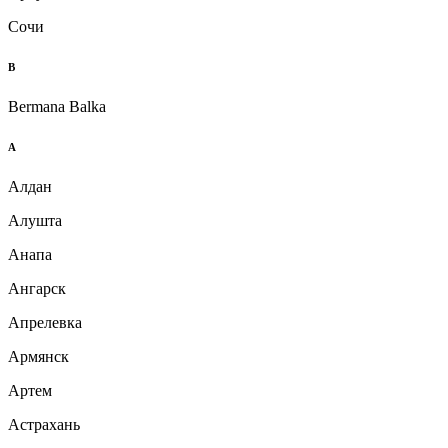
Сочи
B
Bermana Balka
А
Алдан
Алушта
Анапа
Ангарск
Апрелевка
Армянск
Артем
Астрахань