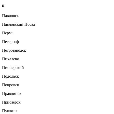
П
Павловск
Павловский Посад
Пермь
Петергоф
Петрозаводск
Пикалево
Пионерский
Подольск
Покровск
Правдинск
Приозерск
Пушкин