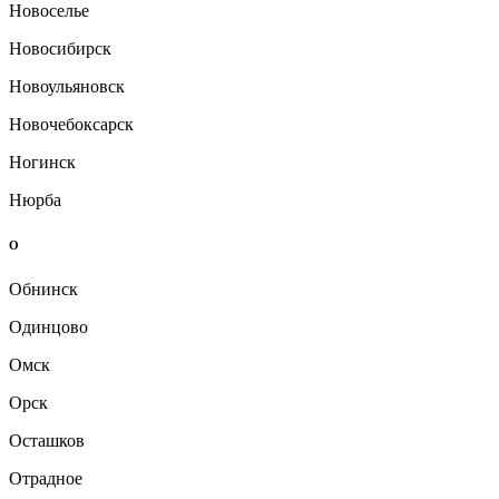
Новоселье
Новосибирск
Новоульяновск
Новочебоксарск
Ногинск
Нюрба
О
Обнинск
Одинцово
Омск
Орск
Осташков
Отрадное