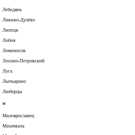
Лебедянь
Ликино-Дулёво
Липецк
Лобня
Ломоносов
Лосино-Петровский
Луга
Лыткарино
Люберцы
М
Малоярославец
Махачкала