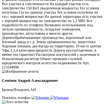
Все участки в собственности На каждый участок есть
электричество 150 КвТ (выделенная мощность) Тех условия
получены Газ по границе участка Тех условия получены на
газ с хорошей мощностью На данной территории есть участки
с хорошей мощностью по электричеству на 1,2 МВт Все
подробности по телефону Возможно использование под
легкую промышленность, складские помещения,
производство, автостоянка и многое другое.
Деревообрабатывающее производство, кирпичный или
блочный завод и т д. Земли промышленности, энергетики
Хорошая локация, два въезда на территорию, 10 км от центра
Уфы 2,3,4 категория вредности Дороги круглогодичные, в
щебне (на гарантии) Рассмотрим покупателей с наличным и
безналичным расчетом Объект проверен службой
юридического контроля агентства недвижимости Арт.
123244098
Семёнов Андрей Александрович
Брокер/Владелец АН
Показать телефон