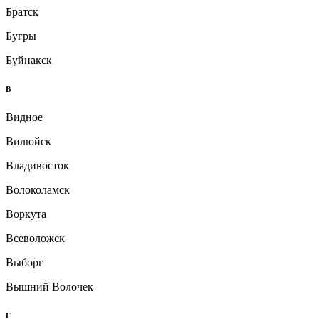
Братск
Бугры
Буйнакск
В
Видное
Вилюйск
Владивосток
Волоколамск
Воркута
Всеволожск
Выборг
Вышний Волочек
Г