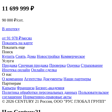
11 699 999 ₽
90 000 ₽/сот.
В ипотеку
от 91 978 ₽/месяц
Показать на карте
Показать еще
Поиск
Купить
Снять
Дома
Новостройки
Коммерческое
Услуги
Продажа
Срочная продажа
Проверка
Оценка
Страхование
Ипотека онлайн
Онлайн сделка
О нас
О компании
Агентства
Документы
Наши партнеры
Партнерам
Карьера
Франшиза
Бизнес-академия
Политика обработки персональных данных
Пользовательское
соглашение
Нормативно-правовые акты
© 2026 CENTURY 21 Россия, ООО "РУС ГЛОБАЛ ГРУПП"
Чат Century21