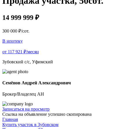
Продажа участка, 50сот.
14 999 999 ₽
300 000 ₽/сот.
В ипотеку
от 117 921 ₽/месяц
Зубовский с/с, Уфимский
Семёнов Андрей Александрович
Брокер/Владелец АН
Записаться на просмотр
Ссылка на объявление успешно скопирована
Главная
Купить участок в Зубовском