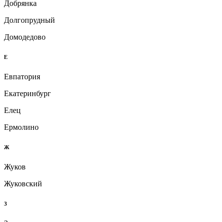
Добрянка
Долгопрудный
Домодедово
Е
Евпатория
Екатеринбург
Елец
Ермолино
Ж
Жуков
Жуковский
З