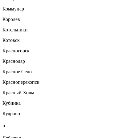
Коммунар
Королёв
Котельники
Котовск
Красногорск
Краснодар
Красное Село
Красноперекопск
Красный Холм
Кубинка
Кудрово
Л
Лебедянь