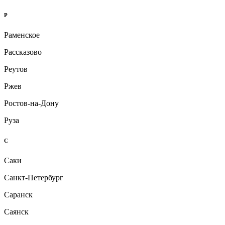
Р
Раменское
Рассказово
Реутов
Ржев
Ростов-на-Дону
Руза
С
Саки
Санкт-Петербург
Саранск
Саянск