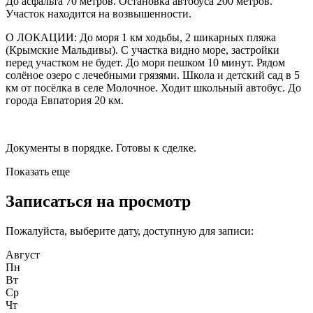
До асфальта 70 метров. Остановка автобуса 200 метров.
Участок находится на возвышенности.
О ЛОКАЦИИ: До моря 1 км ходьбы, 2 шикарных пляжа
(Крымские Мальдивы). С участка видно море, застройки
перед участком не будет. До моря пешком 10 минут. Рядом
солёное озеро с лечебными грязями. Школа и детский сад в 5
км от посёлка в селе Молочное. Ходит школьный автобус. До
города Евпатория 20 км.
Документы в порядке. Готовы к сделке.
Показать еще
Записаться на просмотр
Пожалуйста, выберите дату, доступную для записи:
Август
Пн
Вт
Ср
Чт