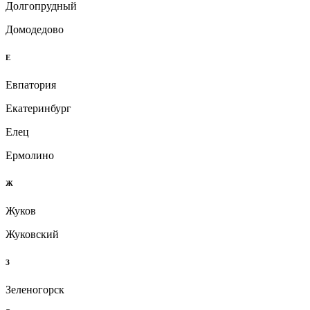
Долгопрудный
Домодедово
Е
Евпатория
Екатеринбург
Елец
Ермолино
Ж
Жуков
Жуковский
З
Зеленогорск