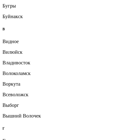
Бугры
Буйнакск
В
Видное
Вилюйск
Владивосток
Волоколамск
Воркута
Всеволожск
Выборг
Вышний Волочек
Г