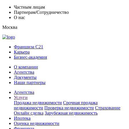
Частным лицам
Партнерам/Сотрудничество
О нас
Москва
Франшиза C21
Карьера
Бизнес-академия
О компании
Агентства
Документы
Наши партнеры
Агентства
Услуги
Продажа недвижимости
Срочная продажа
недвижимости
Проверка недвижимости
Страхование
Онлайн сделка
Зарубежная недвижимость
Ипотека
Оценка недвижимости
Франшиза