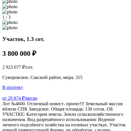
1 / 3
Участок, 1.3 сот.
3 800 000 ₽
2 923 077 ₽/сот.
Суворовское, Сакский район, мира, 315
В ипотеку
от 29 874 ₽/месяц
Лот №4600. Отличный инвест- проект!!! Земельный массив
вблизи СПК Заводское. Общая площадь: 130 соток. ОБ
УЧАСТКЕ: Категория земель: Земли сельскохозяйственного
назначения. Вид разрешённого использования: Ведение
личного подсобного хозяйства на полевых участках. Участок
ровной прямоугольной формы, не обработан, сделано