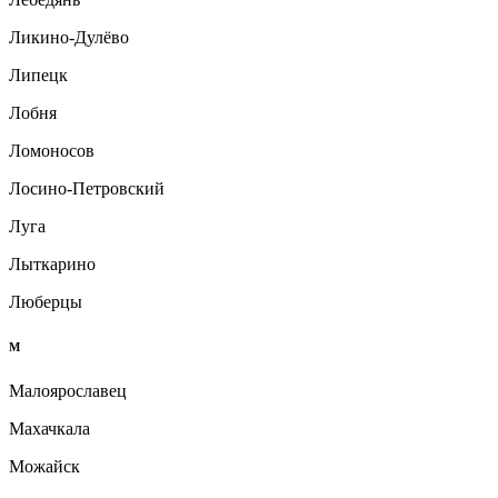
Ликино-Дулёво
Липецк
Лобня
Ломоносов
Лосино-Петровский
Луга
Лыткарино
Люберцы
М
Малоярославец
Махачкала
Можайск