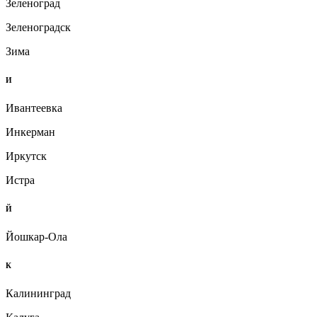
Зеленоград
Зеленоградск
Зима
И
Ивантеевка
Инкерман
Иркутск
Истра
Й
Йошкар-Ола
К
Калининград