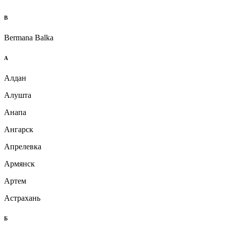
B
Bermana Balka
А
Алдан
Алушта
Анапа
Ангарск
Апрелевка
Армянск
Артем
Астрахань
Б