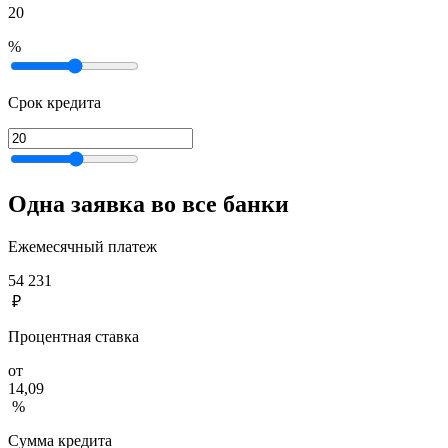
20
%
Срок кредита
Одна заявка во все банки
Ежемесячный платеж
54 231
₽
Процентная ставка
от
14,09
%
Сумма кредита