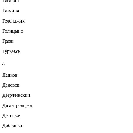
Гагарин
Гатчина
Геленджик
Голицыно
Грязи
Гурьевск
Д
Данков
Дедовск
Дзержинский
Димитровград
Дмитров
Добрянка