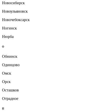
Новосибирск
Новоульяновск
Новочебоксарск
Ногинск
Нюрба
О
Обнинск
Одинцово
Омск
Орск
Осташков
Отрадное
П