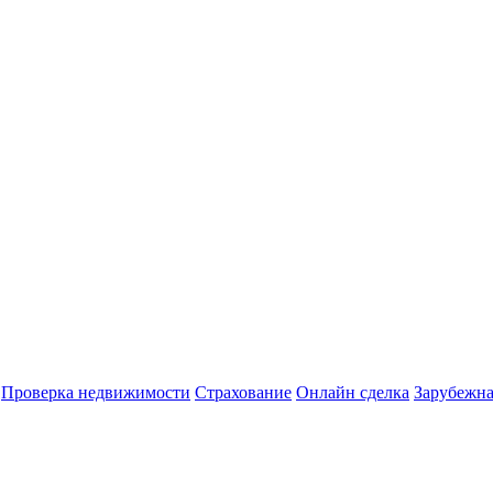
Проверка недвижимости
Страхование
Онлайн сделка
Зарубежна