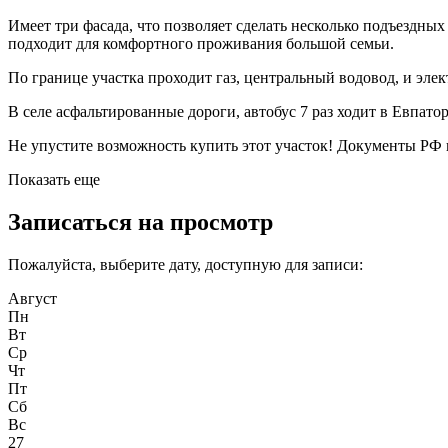
Имеет три фасада, что позволяет сделать несколько подъездных
подходит для комфортного проживания большой семьи.
По границе участка проходит газ, центральный водовод, и элек
В селе асфальтированные дороги, автобус 7 раз ходит в Евпато
Не упустите возможность купить этот участок! Документы РФ 
Показать еще
Записаться на просмотр
Пожалуйста, выберите дату, доступную для записи:
Август
Пн
Вт
Ср
Чт
Пт
Сб
Вс
27