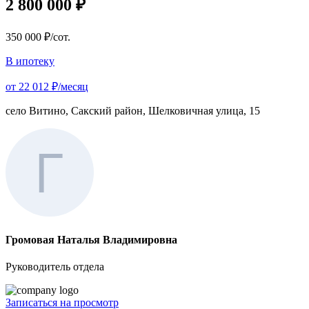
2 800 000 ₽
350 000 ₽/сот.
В ипотеку
от 22 012 ₽/месяц
село Витино, Сакский район, Шелковичная улица, 15
Громовая Наталья Владимировна
Руководитель отдела
Записаться на просмотр