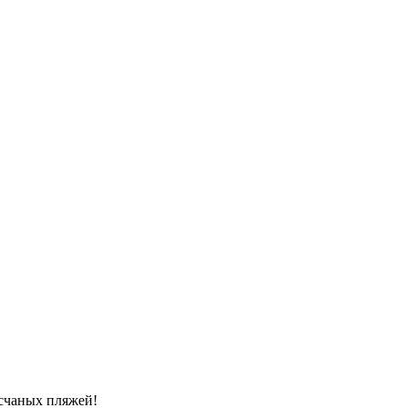
есчаных пляжей!