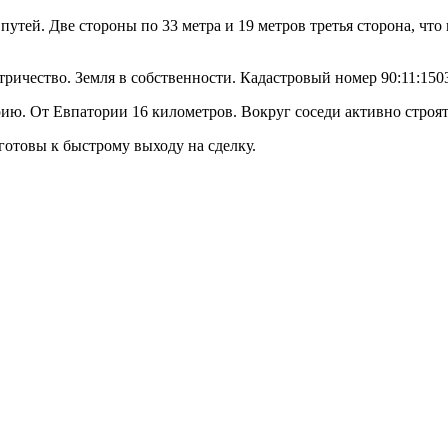
 путей. Две стороны по 33 метра и 19 метров третья сторона, чт
тричество. Земля в собственности. Кадастровый номер 90:11:150
рию. От Евпатории 16 километров. Вокруг соседи активно строят
готовы к быстрому выходу на сделку.