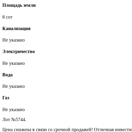
Площадь земли
8 сот
Канализация
Не указано
Электричество
Не указано
Вода
Не указано
Газ
Не указано
Лот №5744.
Цена снижена в связи со срочной продажей! Отличная инвестиц