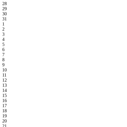
28
29
30
31
1
2
3
4
5
6
7
8
9
10
11
12
13
14
15
16
17
18
19
20
21