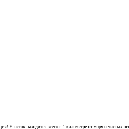
ия! Участок находится всего в 1 километре от моря и чистых п