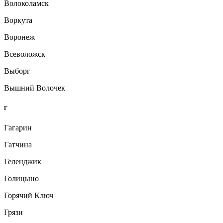
Волоколамск
Воркута
Воронеж
Всеволожск
Выборг
Вышний Волочек
Г
Гагарин
Гатчина
Геленджик
Голицыно
Горячий Ключ
Грязи