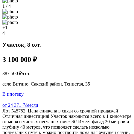
1 / 4
+1
4
Участок, 8 сот.
3 100 000 ₽
387 500 ₽/сот.
село Витино, Сакский район, Тенистая, 35
В ипотеку
от 24 371 ₽/месяц
Лот №5752. Цена снижена в связи со срочной продажей!
Отличная инвестиция! Участок находится всего в 1 километре
от моря и чистых песчаных пляжей! Имеет фасад 20 метров и
глубину 40 метров, что позволяет сделать несколько
подъездных путей, можно построить дома для будущей сдачи.