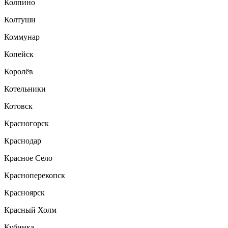
Колпино
Колтуши
Коммунар
Копейск
Королёв
Котельники
Котовск
Красногорск
Краснодар
Красное Село
Красноперекопск
Красноярск
Красный Холм
Кубинка