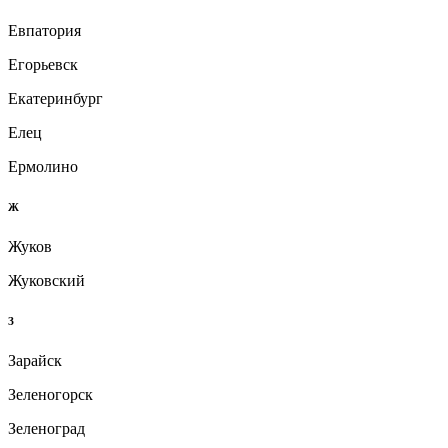
Евпатория
Егорьевск
Екатеринбург
Елец
Ермолино
Ж
Жуков
Жуковский
З
Зарайск
Зеленогорск
Зеленоград