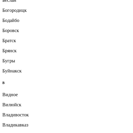
Беслан
Богородицк
Бодайбо
Боровск
Братск
Брянск
Бугры
Буйнакск
В
Видное
Вилюйск
Владивосток
Владикавказ