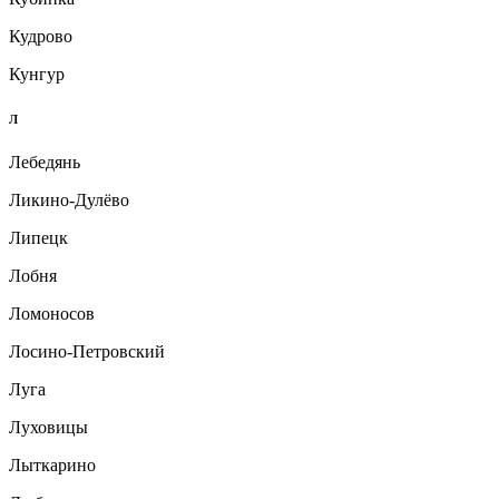
Кудрово
Кунгур
Л
Лебедянь
Ликино-Дулёво
Липецк
Лобня
Ломоносов
Лосино-Петровский
Луга
Луховицы
Лыткарино