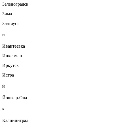
Зеленоградск
Зима
Златоуст
И
Ивантеевка
Инкерман
Иркутск
Истра
Й
Йошкар-Ола
К
Калининград