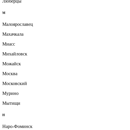
Люберцы
М
Малоярославец
Махачкала
Миасс
Михайловск
Можайск
Москва
Московский
Мурино
Мытищи
Н
Наро-Фоминск