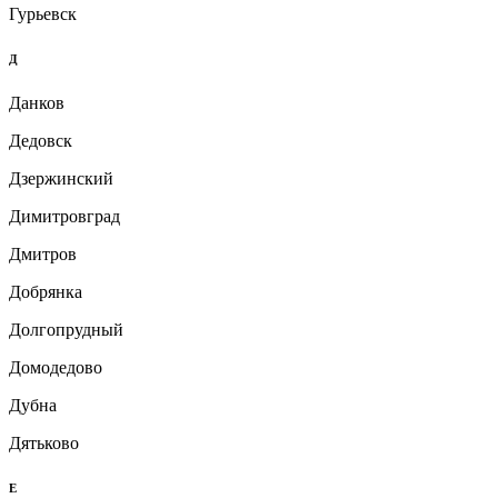
Гурьевск
Д
Данков
Дедовск
Дзержинский
Димитровград
Дмитров
Добрянка
Долгопрудный
Домодедово
Дубна
Дятьково
Е