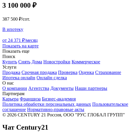
3 100 000 ₽
387 500 ₽/сот.
В ипотеку
от 24 371 ₽/месяц
Показать на карте
Показать еще
Поиск
Купить
Снять
Дома
Новостройки
Коммерческое
Услуги
Продажа
Срочная продажа
Проверка
Оценка
Страхование
Ипотека онлайн
Онлайн сделка
О нас
О компании
Агентства
Документы
Наши партнеры
Партнерам
Карьера
Франшиза
Бизнес-академия
Политика обработки персональных данных
Пользовательское
соглашение
Нормативно-правовые акты
© 2026 CENTURY 21 Россия, ООО "РУС ГЛОБАЛ ГРУПП"
Чат Century21