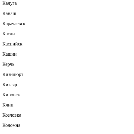
Калуга
Канаш
Карачаевск
Касли
Каспийск
Кашин
Керчь
Кизилюрт
Кизляр
Кировск
Клин
Козловка
Коломна