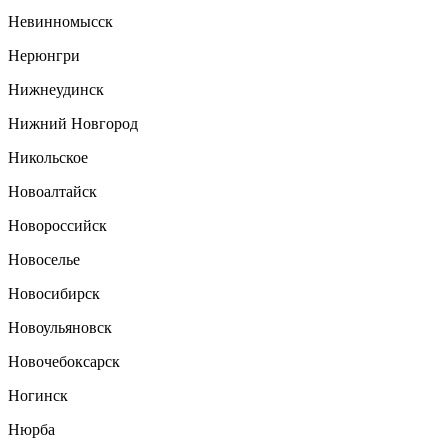
Невинномысск
Нерюнгри
Нижнеудинск
Нижний Новгород
Никольское
Новоалтайск
Новороссийск
Новоселье
Новосибирск
Новоульяновск
Новочебоксарск
Ногинск
Нюрба