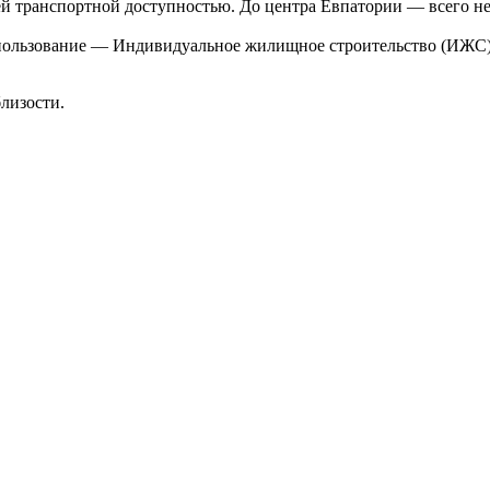
ей транспортной доступностью. До центра Евпатории — всего н
спользование — Индивидуальное жилищное строительство (ИЖС)
лизости.