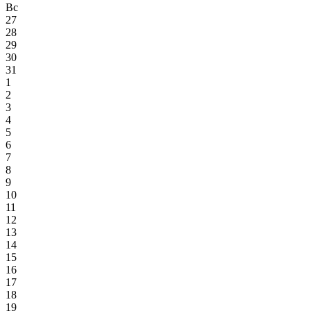
Вс
27
28
29
30
31
1
2
3
4
5
6
7
8
9
10
11
12
13
14
15
16
17
18
19