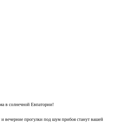
ома в солнечной Евпатории!
у и вечерние прогулки под шум прибоя станут вашей