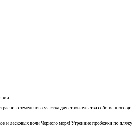
ории.
красного земельного участка для строительства собственного д
сков и ласковых волн Черного моря! Утренние пробежки по пляж