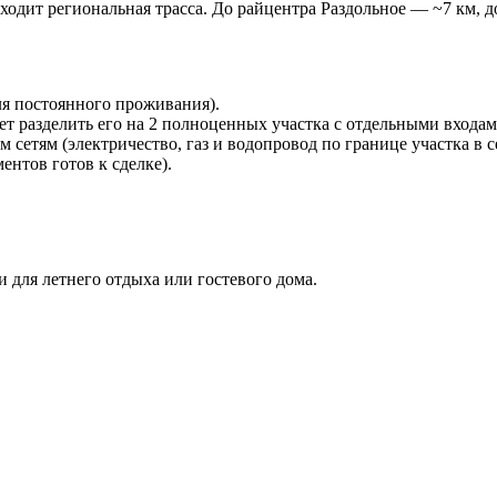
ходит региональная трасса. До райцентра Раздольное — ~7 км, 
я постоянного проживания).
ет разделить его на 2 полноценных участка с отдельными входам
етям (электричество, газ и водопровод по границе участка в се
ентов готов к сделке).
и для летнего отдыха или гостевого дома.