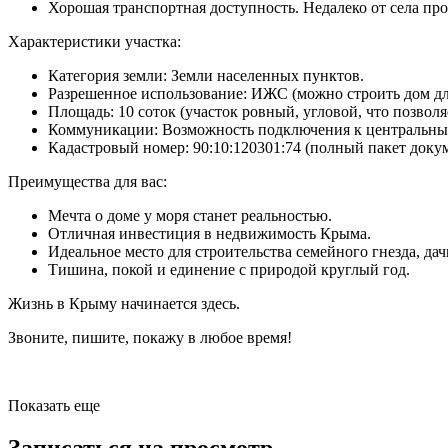
Хорошая транспортная доступность. Недалеко от села про
Характеристики участка:
Категория земли: Земли населенных пунктов.
Разрешенное использование: ИЖС (можно строить дом дл
Площадь: 10 соток (участок ровный, угловой, что позволя
Коммуникации: Возможность подключения к центральным с
Кадастровый номер: 90:10:120301:74 (полный пакет докум
Преимущества для вас:
Мечта о доме у моря станет реальностью.
Отличная инвестиция в недвижимость Крыма.
Идеальное место для строительства семейного гнезда, дач
Тишина, покой и единение с природой круглый год.
Жизнь в Крыму начинается здесь.
Звоните, пишите, покажу в любое время!
Показать еще
Записаться на просмотр