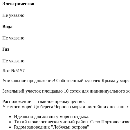
Электричество
Не указано
Вода
Не указано
Газ
Не указано
Лот №5157.
Уникальное предложение! Собственный кусочек Крыма у моря
Земельный участок площадью 10 соток для индивидуального ж
Расположение — главное преимущество:
У самого моря! До берега Черного моря и чистейших песчаных
Идеально для жизни у моря и отдыха.
Тихий и экологически чистый район. Село Портовое изв
Рядом заповедник "Лебяжьи острова"