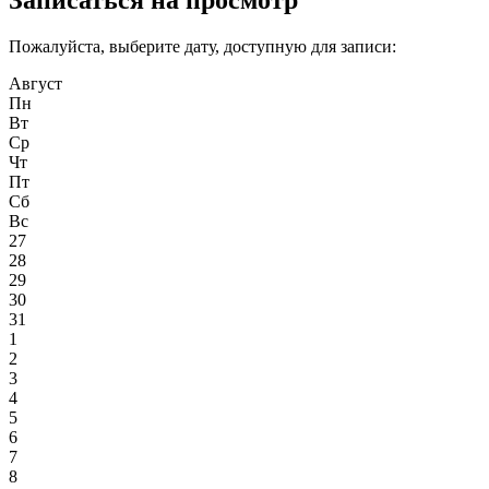
Пожалуйста, выберите дату, доступную для записи:
Август
Пн
Вт
Ср
Чт
Пт
Сб
Вс
27
28
29
30
31
1
2
3
4
5
6
7
8