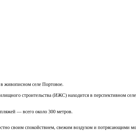
 в живописном селе Портовое.
илищного строительства (ИЖС) находится в перспективном селе
 пляжей — всего около 300 метров.
естно своим спокойствием, свежим воздухом и потрясающими мо