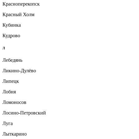
Красноперекопск
Красный Холм
Кубинка
Кудрово
Л
Лебедянь
Ликино-Дулёво
Липецк
Лобня
Ломоносов
Лосино-Петровский
Луга
Лыткарино