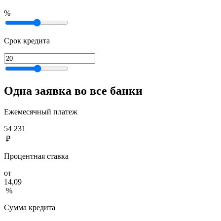
%
Срок кредита
Одна заявка во все банки
Ежемесячный платеж
54 231
₽
Процентная ставка
от
14,09
%
Сумма кредита