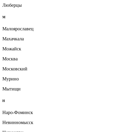
Люберцы
М
Малоярославец
Махачкала
Можайск
Москва
Московский
Мурино
Мытищи
Н
Наро-Фоминск
Невинномысск