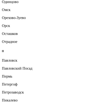
Одинцово
Омск
Орехово-Зуево
Орск
Осташков
Отрадное
П
Павловск
Павловский Посад
Пермь
Петергоф
Петрозаводск
Пикалево