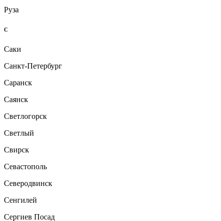
Руза
С
Саки
Санкт-Петербург
Саранск
Саянск
Светлогорск
Светлый
Свирск
Севастополь
Северодвинск
Сенгилей
Сергиев Посад