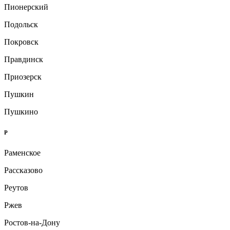
Пионерский
Подольск
Покровск
Правдинск
Приозерск
Пушкин
Пушкино
Р
Раменское
Рассказово
Реутов
Ржев
Ростов-на-Дону