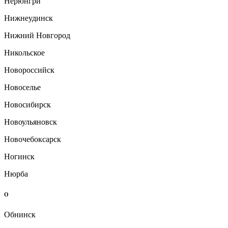
Нерюнгри
Нижнеудинск
Нижний Новгород
Никольское
Новороссийск
Новоселье
Новосибирск
Новоульяновск
Новочебоксарск
Ногинск
Нюрба
О
Обнинск