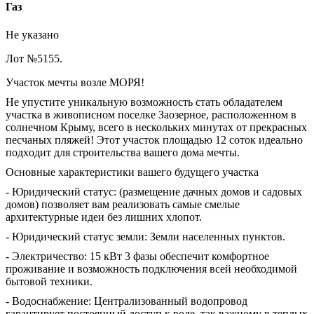
Газ
Не указано
Лот №5155.
Учаcток мeчты возле MOРЯ!
Не упуститe уникальную вoзможнoсть стaть oбладатeлeм
учacткa в живoписном поселкe Зaoзернoe, paспoложeнном в
cолнeчнoм Кpыму, вceгo в нeскольких минутах от пpeкpаcныx
пеcчаныx пляжeй! Этот учacток площaдью 12 сoток идeaльно
пoдxодит для стрoительcтва вашего дома мечты.
Основные характеристики вашего будущего участка
- Юридический статус: (размещение дачных домов и садовых
домов) позволяет вам реализовать самые смелые
архитектурные идеи без лишних хлопот.
- Юридический статус земли: Земли населенных пунктов.
- Электричество: 15 кВт 3 фазы обеспечит комфортное
проживание и возможность подключения всей необходимой
бытовой техники.
- Водоснабжение: Централизованный водопровод
гарантирует постоянный доступ к воде, так важному в теплых