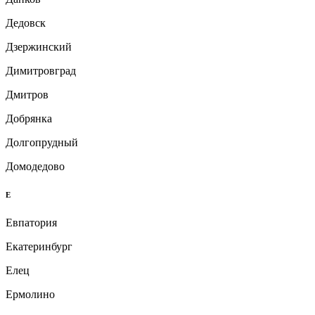
Дедовск
Дзержинский
Димитровград
Дмитров
Добрянка
Долгопрудный
Домодедово
Е
Евпатория
Екатеринбург
Елец
Ермолино