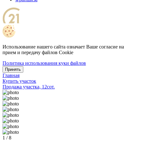
Использование нашего сайта означает Ваше согласие на
прием и передачу файлов Cookie
Политика использования куки файлов
Принять
Главная
Купить участок
Продажа участка, 12сот.
1 / 8