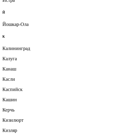
Истра
Й
Йошкар-Ола
К
Калининград
Калуга
Канаш
Касли
Каспийск
Кашин
Керчь
Кизилюрт
Кизляр