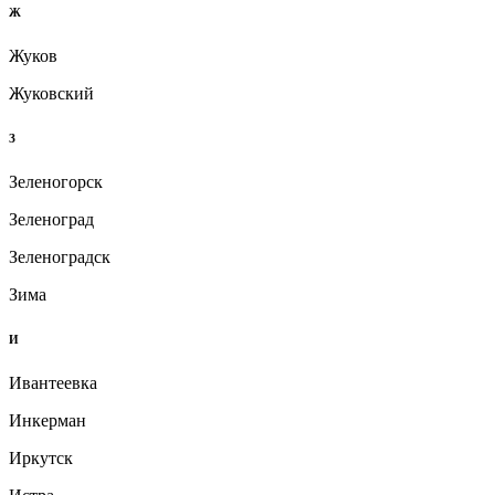
Ж
Жуков
Жуковский
З
Зеленогорск
Зеленоград
Зеленоградск
Зима
И
Ивантеевка
Инкерман
Иркутск