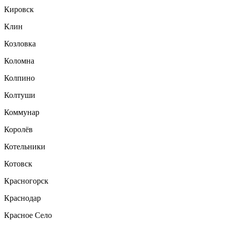
Кировск
Клин
Козловка
Коломна
Колпино
Колтуши
Коммунар
Королёв
Котельники
Котовск
Красногорск
Краснодар
Красное Село