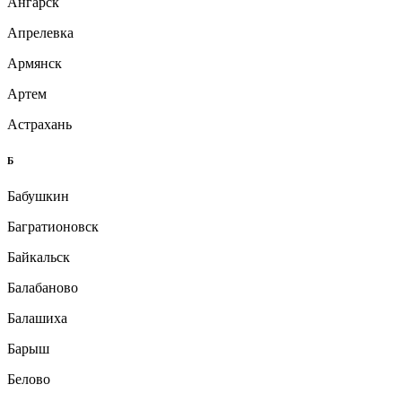
Ангарск
Апрелевка
Армянск
Артем
Астрахань
Б
Бабушкин
Багратионовск
Байкальск
Балабаново
Балашиха
Барыш
Белово