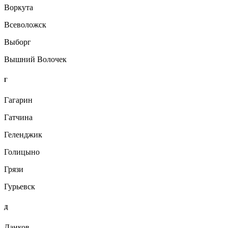
Воркута
Всеволожск
Выборг
Вышний Волочек
Г
Гагарин
Гатчина
Геленджик
Голицыно
Грязи
Гурьевск
Д
Данков