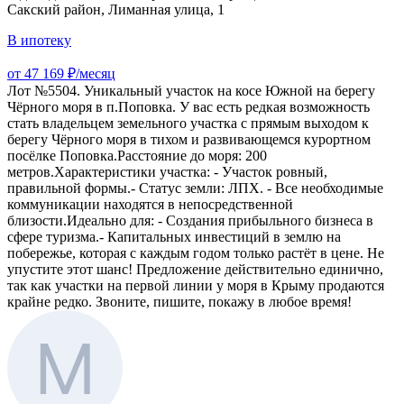
Сакский район, Лиманная улица, 1
В ипотеку
от 47 169 ₽/месяц
Лот №5504. Уникальный участок на косе Южной на берегу
Чёрного моря в п.Поповка. У вас есть редкая возможность
стать владельцем земельного участка с прямым выходом к
берегу Чёрного моря в тихом и развивающемся курортном
посёлке Поповка.Расстояние до моря: 200
метров.Характеристики участка: - Участок ровный,
правильной формы.- Статус земли: ЛПХ. - Все необходимые
коммуникации находятся в непосредственной
близости.Идеально для: - Создания прибыльного бизнеса в
сфере туризма.- Капитальных инвестиций в землю на
побережье, которая с каждым годом только растёт в цене. Не
упустите этот шанс! Предложение действительно единично,
так как участки на первой линии у моря в Крыму продаются
крайне редко. Звоните, пишите, покажу в любое время!