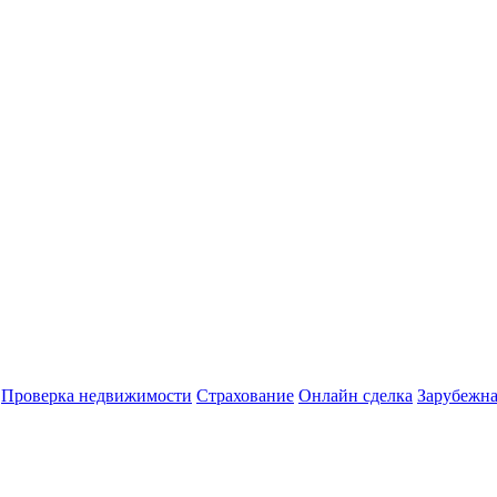
Проверка недвижимости
Страхование
Онлайн сделка
Зарубежна