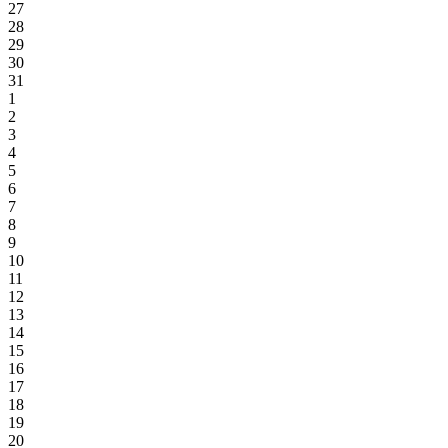
27
28
29
30
31
1
2
3
4
5
6
7
8
9
10
11
12
13
14
15
16
17
18
19
20