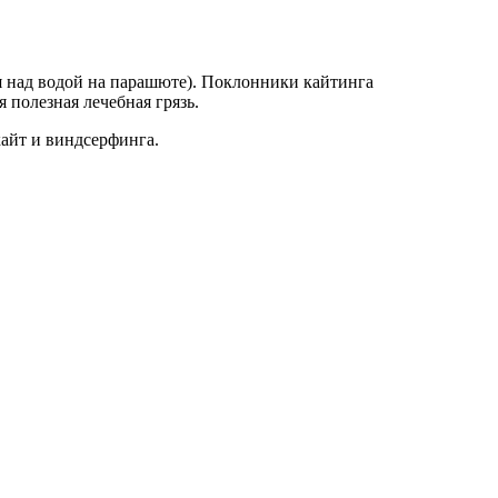
я над водой на парашюте). Поклонники кайтинга
я полезная лечебная грязь.
айт и виндсeрфингa.