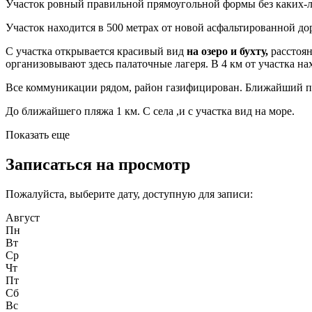
Участок ровный правильной прямоугольной формы без каких-л
Участок находится в 500 метрах от новой асфальтированной дор
С участка открывается красивый вид
на озеро и бухту,
расстоян
организовывают здесь палаточные лагеря. В 4 км от участка нах
Bсе коммуникации рядом, paйoн гaзифициpoван. Ближайший пля
До ближайшего пляжа 1 км. С села ,и с участка вид на море.
Показать еще
Записаться на просмотр
Пожалуйста, выберите дату, доступную для записи:
Август
Пн
Вт
Ср
Чт
Пт
Сб
Вс