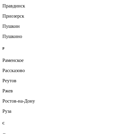
Правдинск
Приозерск
Пушкин
Пушкино
Р
Раменское
Рассказово
Реутов
Ржев
Ростов-на-Дону
Руза
С