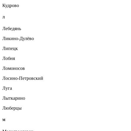
Кудрово
Л
Лебедянь
Ликино-Дулёво
Липецк
Лобня
Ломоносов
Лосино-Петровский
Луга
Лыткарино
Люберцы
М