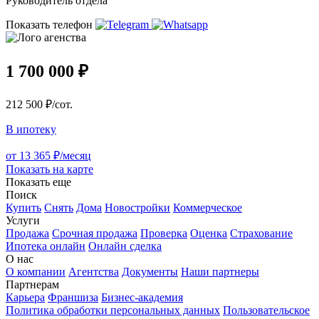
Руководитель отдела
Показать телефон
1 700 000 ₽
212 500 ₽/сот.
В ипотеку
от 13 365 ₽/месяц
Показать на карте
Показать еще
Поиск
Купить
Снять
Дома
Новостройки
Коммерческое
Услуги
Продажа
Срочная продажа
Проверка
Оценка
Страхование
Ипотека онлайн
Онлайн сделка
О нас
О компании
Агентства
Документы
Наши партнеры
Партнерам
Карьера
Франшиза
Бизнес-академия
Политика обработки персональных данных
Пользовательское