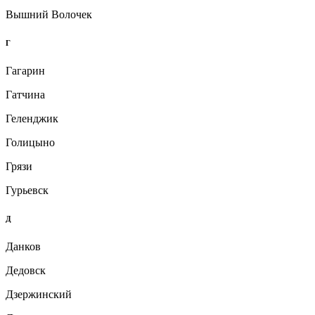
Вышний Волочек
Г
Гагарин
Гатчина
Геленджик
Голицыно
Грязи
Гурьевск
Д
Данков
Дедовск
Дзержинский