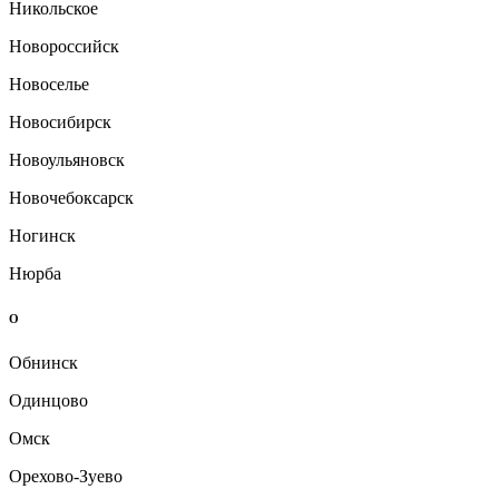
Никольское
Новороссийск
Новоселье
Новосибирск
Новоульяновск
Новочебоксарск
Ногинск
Нюрба
О
Обнинск
Одинцово
Омск
Орехово-Зуево