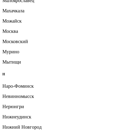
Малоярославец
Махачкала
Можайск
Москва
Московский
Мурино
Мытищи
Н
Наро-Фоминск
Невинномысск
Нерюнгри
Нижнеудинск
Нижний Новгород