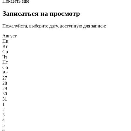
Показать еще
Записаться на просмотр
Пожалуйста, выберите дату, доступную для записи:
Август
Пн
Вт
Ср
Чт
Пт
Сб
Вс
27
28
29
30
31
1
2
3
4
5
6