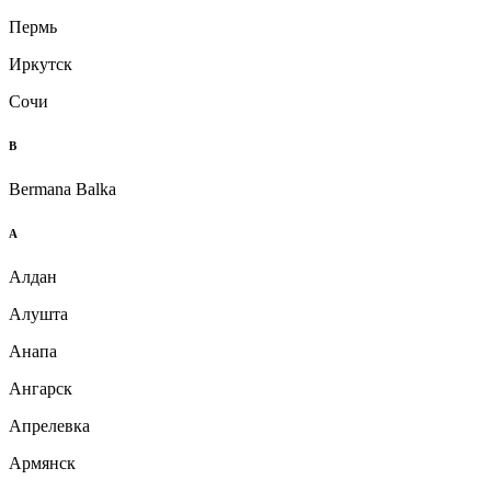
Пермь
Иркутск
Сочи
B
Bermana Balka
А
Алдан
Алушта
Анапа
Ангарск
Апрелевка
Армянск