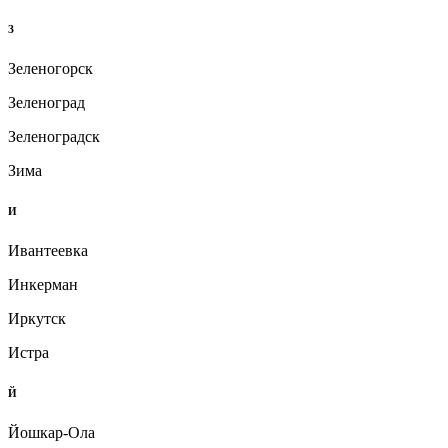
З
Зеленогорск
Зеленоград
Зеленоградск
Зима
И
Ивантеевка
Инкерман
Иркутск
Истра
Й
Йошкар-Ола