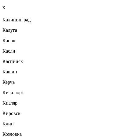
К
Калининград
Калуга
Канаш
Касли
Каспийск
Кашин
Керчь
Кизилюрт
Кизляр
Кировск
Клин
Козловка