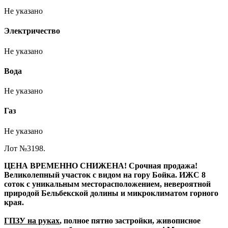
Не указано
Электричество
Не указано
Вода
Не указано
Газ
Не указано
Лот №3198.
ЦЕНА ВРЕМЕННО СНИЖЕНА! Срочная продажа!
Великолепный участок с видом на гору Бойка. ИЖС 8
соток с уникальным месторасположением, невероятной
природой Бельбекской долины и микроклиматом горного
края.
ГПЗУ на руках
, полное пятно застройки, живописное