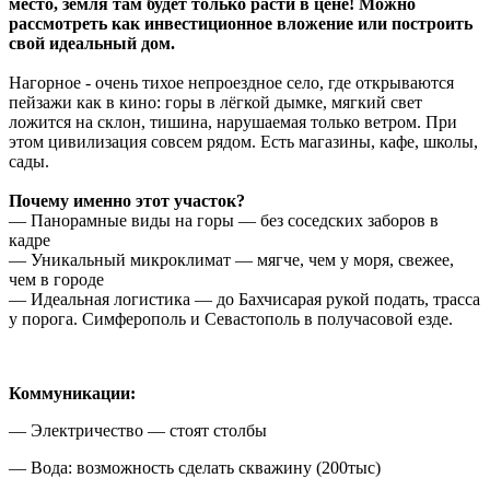
место, земля там будет только расти в цене! Можно
рассмотреть как инвестиционное вложение или построить
свой идеальный дом.
Нагорное - очень тихое непроездное село, где открываются
пейзажи как в кино: горы в лёгкой дымке, мягкий свет
ложится на склон, тишина, нарушаемая только ветром. При
этом цивилизация совсем рядом. Есть магазины, кафе, школы,
сады.
Почему именно этот участок?
— Панорамные виды на горы — без соседских заборов в
кадре
— Уникальный микроклимат — мягче, чем у моря, свежее,
чем в городе
— Идеальная логистика — до Бахчисарая рукой подать, трасса
у порога. Симферополь и Севастополь в получасовой езде.
Коммуникации:
— Электричество — стоят столбы
— Вода: возможность сделать скважину (200тыс)