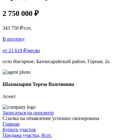
2 750 000 ₽
343 750 ₽/сот.
В ипотеку
от 21 619 ₽/месяц
село Нагорное, Бахчисарайский район, Горная, 2а
Шахназарян Тереза Вазгеновна
Агент
Записаться на просмотр
Ссылка на объявление успешно скопирована
Главная
Купить участок
Продажа участка, 8сот.