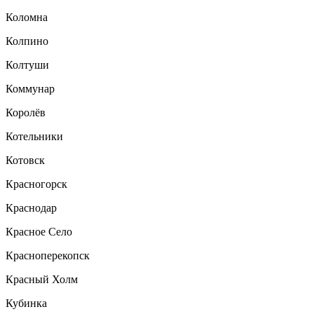
Коломна
Колпино
Колтуши
Коммунар
Королёв
Котельники
Котовск
Красногорск
Краснодар
Красное Село
Красноперекопск
Красный Холм
Кубинка