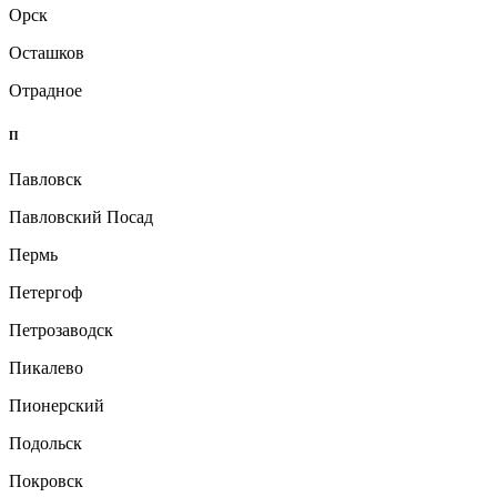
Орск
Осташков
Отрадное
П
Павловск
Павловский Посад
Пермь
Петергоф
Петрозаводск
Пикалево
Пионерский
Подольск
Покровск