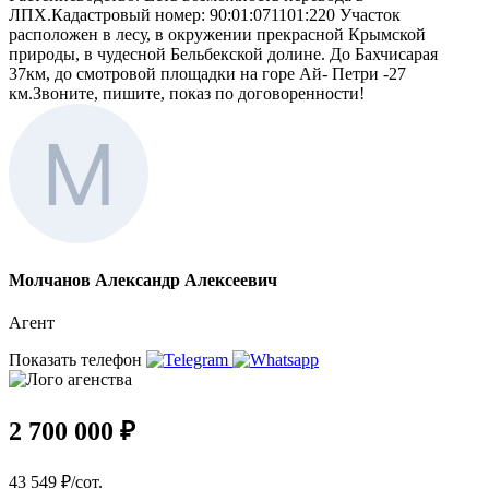
ЛПХ.Кадастровый номер: 90:01:071101:220 Участок
расположен в лесу, в окружении прекрасной Крымской
природы, в чудесной Бельбекской долине. До Бахчисарая
37км, до смотровой площадки на горе Ай- Петри -27
км.Звоните, пишите, показ по договоренности!
Молчанов Александр Алексеевич
Агент
Показать телефон
2 700 000 ₽
43 549 ₽/сот.