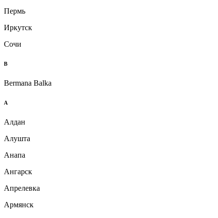
Пермь
Иркутск
Сочи
B
Bermana Balka
А
Алдан
Алушта
Анапа
Ангарск
Апрелевка
Армянск