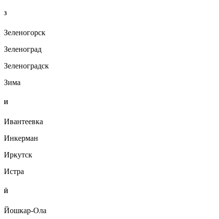
З
Зеленогорск
Зеленоград
Зеленоградск
Зима
И
Ивантеевка
Инкерман
Иркутск
Истра
Й
Йошкар-Ола