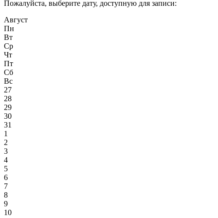
Пожалуйста, выберите дату, доступную для записи:
Август
Пн
Вт
Ср
Чт
Пт
Сб
Вс
27
28
29
30
31
1
2
3
4
5
6
7
8
9
10