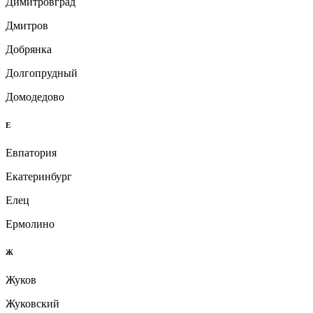
Димитровград
Дмитров
Добрянка
Долгопрудный
Домодедово
Е
Евпатория
Екатеринбург
Елец
Ермолино
Ж
Жуков
Жуковский