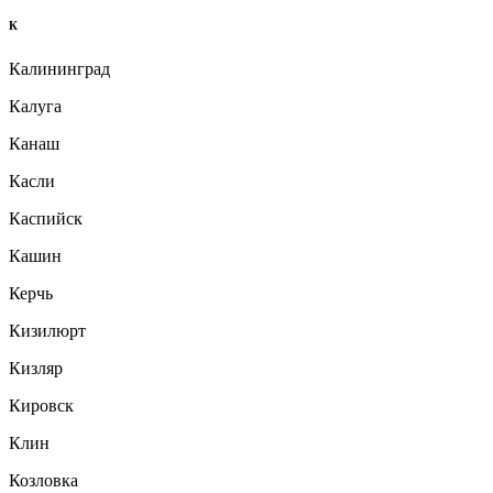
К
Калининград
Калуга
Канаш
Касли
Каспийск
Кашин
Керчь
Кизилюрт
Кизляр
Кировск
Клин
Козловка