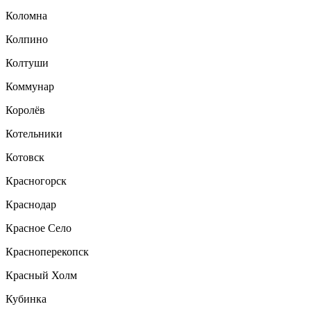
Коломна
Колпино
Колтуши
Коммунар
Королёв
Котельники
Котовск
Красногорск
Краснодар
Красное Село
Красноперекопск
Красный Холм
Кубинка