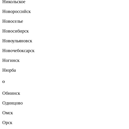
Никольское
Новороссийск
Новоселье
Новосибирск
Новоульяновск
Новочебоксарск
Ногинск
Нюрба
О
Обнинск
Одинцово
Омск
Орск