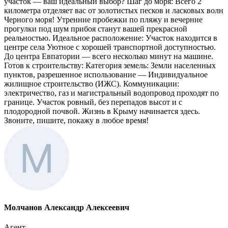
участок — ваш идеальный выбор? Шаг до моря: Всего 2
километра отделяет вас от золотистых песков и ласковых волн
Черного моря! Утренние пробежки по пляжу и вечерние
прогулки под шум прибоя станут вашей прекрасной
реальностью. Идеальное расположение: Участок находится в
центре села Уютное с хорошей транспортной доступностью.
До центра Евпатории — всего несколько минут на машине.
Готов к строительству: Категория земель: Земли населенных
пунктов, разрешенное использование — Индивидуальное
жилищное строительство (ИЖС). Коммуникации:
электричество, газ и магистральный водопровод проходят по
границе. Участок ровный, без перепадов высот и с
плодородной почвой. Жизнь в Крыму начинается здесь.
Звоните, пишите, покажу в любое время!
Молчанов Александр Алексеевич
Агент