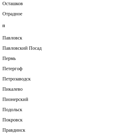
Осташков
Отрадное
П
Павловск
Павловский Посад
Пермь
Петергоф
Петрозаводск
Пикалево
Пионерский
Подольск
Покровск
Правдинск