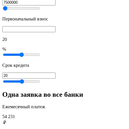
Первоначальный взнос
20
%
Срок кредита
Одна заявка во все банки
Ежемесячный платеж
54 231
₽