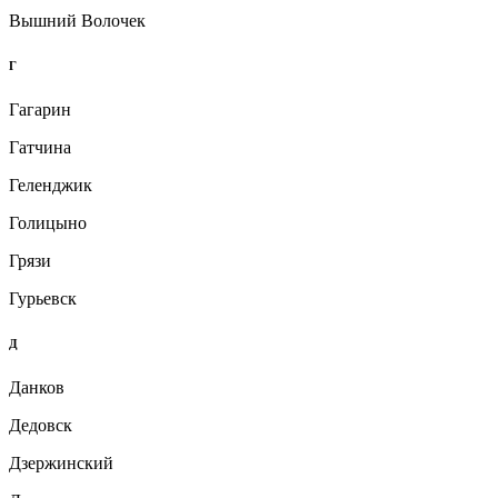
Вышний Волочек
Г
Гагарин
Гатчина
Геленджик
Голицыно
Грязи
Гурьевск
Д
Данков
Дедовск
Дзержинский