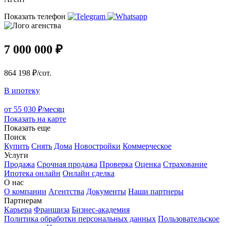
Показать телефон
7 000 000 ₽
864 198 ₽/сот.
В ипотеку
от 55 030 ₽/месяц
Показать на карте
Показать еще
Поиск
Купить
Снять
Дома
Новостройки
Коммерческое
Услуги
Продажа
Срочная продажа
Проверка
Оценка
Страхование
Ипотека онлайн
Онлайн сделка
О нас
О компании
Агентства
Документы
Наши партнеры
Партнерам
Карьера
Франшиза
Бизнес-академия
Политика обработки персональных данных
Пользовательское