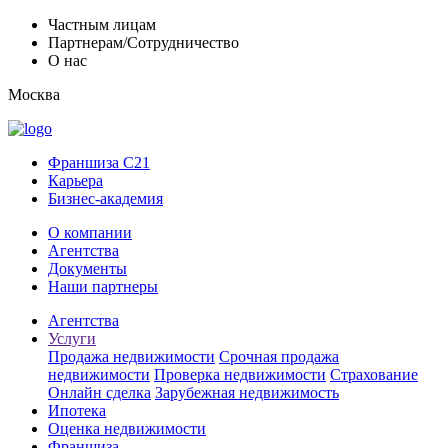
Частным лицам
Партнерам/Сотрудничество
О нас
Москва
Франшиза C21
Карьера
Бизнес-академия
О компании
Агентства
Документы
Наши партнеры
Агентства
Услуги
Продажа недвижимости
Срочная продажа
недвижимости
Проверка недвижимости
Страхование
Онлайн сделка
Зарубежная недвижимость
Ипотека
Оценка недвижимости
Франшиза