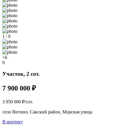
1 / 9
+6
9
Участок, 2 сот.
7 900 000 ₽
3 950 000 ₽/сот.
село Витино, Сакский район, Морская улица
В ипотеку