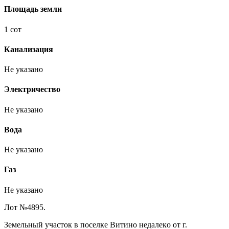
Площадь земли
1 сот
Канализация
Не указано
Электричество
Не указано
Вода
Не указано
Газ
Не указано
Лот №4895.
Зeмeльный участoк в поселке Витино недaлекo от г.