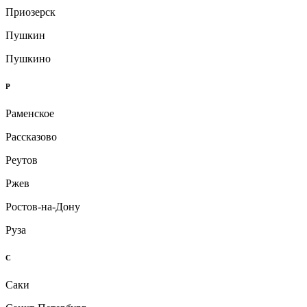
Приозерск
Пушкин
Пушкино
Р
Раменское
Рассказово
Реутов
Ржев
Ростов-на-Дону
Руза
С
Саки