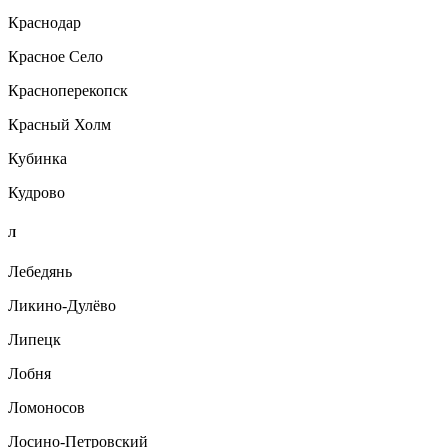
Краснодар
Красное Село
Красноперекопск
Красный Холм
Кубинка
Кудрово
Л
Лебедянь
Ликино-Дулёво
Липецк
Лобня
Ломоносов
Лосино-Петровский