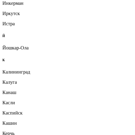
Инкерман
Иркутск
Истра
Й
Йошкар-Ола
К
Калининград
Калуга
Канаш
Касли
Каспийск
Кашин
Керчь