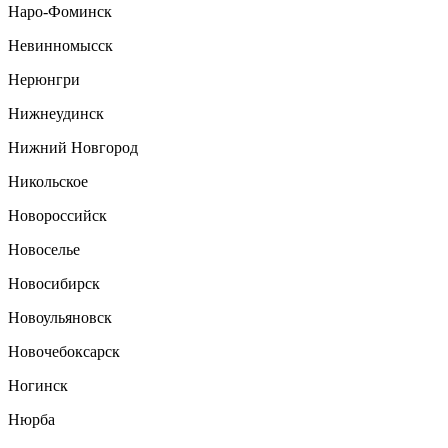
Наро-Фоминск
Невинномысск
Нерюнгри
Нижнеудинск
Нижний Новгород
Никольское
Новороссийск
Новоселье
Новосибирск
Новоульяновск
Новочебоксарск
Ногинск
Нюрба