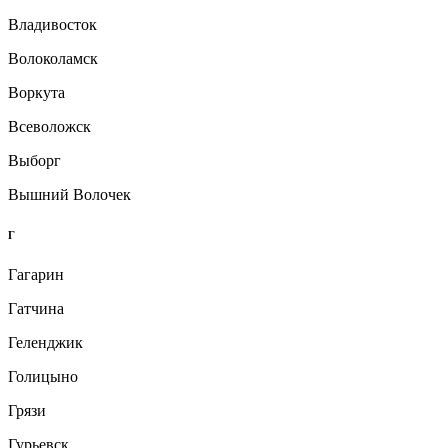
Владивосток
Волоколамск
Воркута
Всеволожск
Выборг
Вышний Волочек
Г
Гагарин
Гатчина
Геленджик
Голицыно
Грязи
Гурьевск