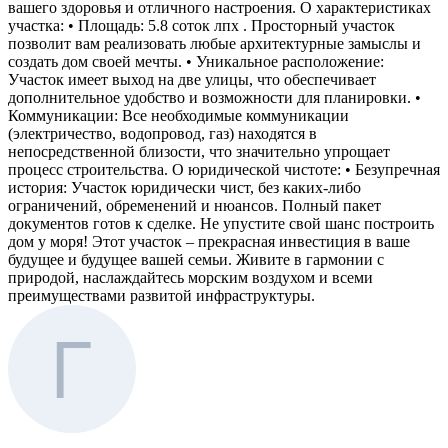
вашего здоровья и отличного настроения. О характеристиках
участка: • Площадь: 5.8 соток лпх . Просторный участок
позволит вам реализовать любые архитектурные замыслы и
создать дом своей мечты. • Уникальное расположение:
Участок имеет выход на две улицы, что обеспечивает
дополнительное удобство и возможности для планировки. •
Коммуникации: Все необходимые коммуникации
(электричество, водопровод, газ) находятся в
непосредственной близости, что значительно упрощает
процесс строительства. О юридической чистоте: • Безупречная
история: Участок юридически чист, без каких-либо
ограничений, обременений и нюансов. Полный пакет
документов готов к сделке. Не упустите свой шанс построить
дом у моря! Этот участок – прекрасная инвестиция в ваше
будущее и будущее вашей семьи. Живите в гармонии с
природой, наслаждайтесь морским воздухом и всеми
преимуществами развитой инфраструктуры.