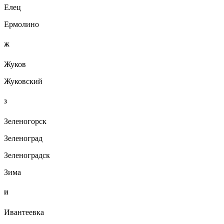
Елец
Ермолино
Ж
Жуков
Жуковский
З
Зеленогорск
Зеленоград
Зеленоградск
Зима
И
Ивантеевка