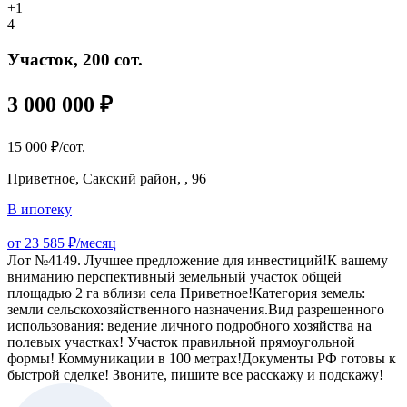
+1
4
Участок, 200 сот.
3 000 000 ₽
15 000 ₽/сот.
Приветное, Сакский район, , 96
В ипотеку
от 23 585 ₽/месяц
Лот №4149. Лучшее предложение для инвестиций!К вашему
вниманию перспективный земельный участок общей
площадью 2 га вблизи села Приветное!Категория земель:
земли сельскохозяйственного назначения.Вид разрешенного
использования: ведение личного подробного хозяйства на
полевых участках! Участок правильной прямоугольной
формы! Коммуникации в 100 метрах!Документы РФ готовы к
быстрой сделке! Звоните, пишите все расскажу и подскажу!