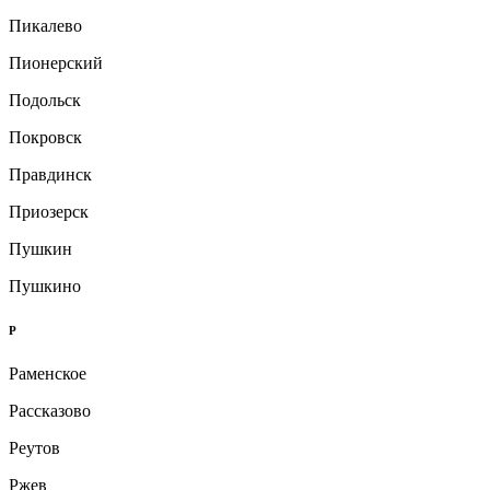
Пикалево
Пионерский
Подольск
Покровск
Правдинск
Приозерск
Пушкин
Пушкино
Р
Раменское
Рассказово
Реутов
Ржев