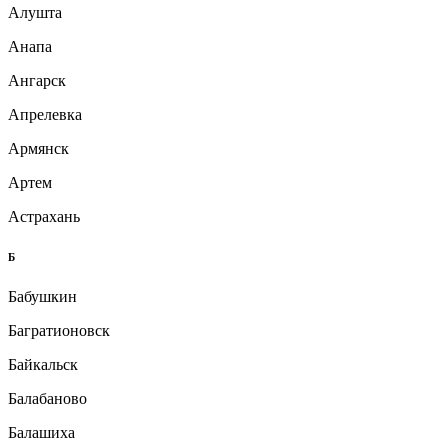
Алушта
Анапа
Ангарск
Апрелевка
Армянск
Артем
Астрахань
Б
Бабушкин
Багратионовск
Байкальск
Балабаново
Балашиха