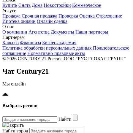
Купить
Снять
Дома
Новостройки
Коммерческое
Услуги
Продажа
Срочная продажа
Проверка
Оценка
Страхование
Ипотека онлайн
Онлайн сделка
О нас
О компании
Агентства
Документы
Наши партнеры
Партнерам
Карьера
Франшиза
Бизнес-академия
Политика обработки персональных данных
Пользовательское
соглашение
Нормативно-правовые акты
© 2026 CENTURY 21 Россия, ООО "РУС ГЛОБАЛ ГРУПП"
Чат Century21
Мы онлайн
Выбрать регион
Найти
Найти город