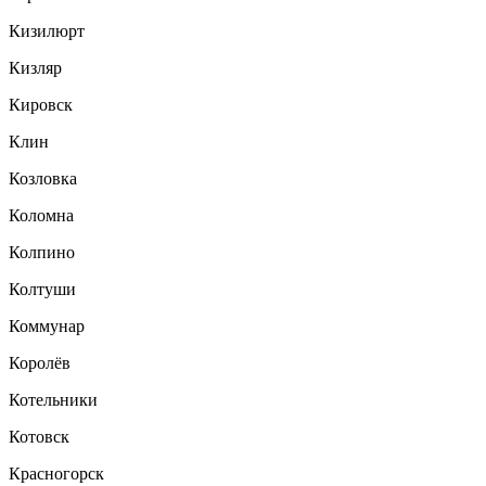
Кизилюрт
Кизляр
Кировск
Клин
Козловка
Коломна
Колпино
Колтуши
Коммунар
Королёв
Котельники
Котовск
Красногорск