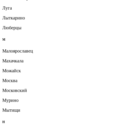
Луга
Лыткарино
Люберцы
М
Малоярославец
Махачкала
Можайск
Москва
Московский
Мурино
Мытищи
Н