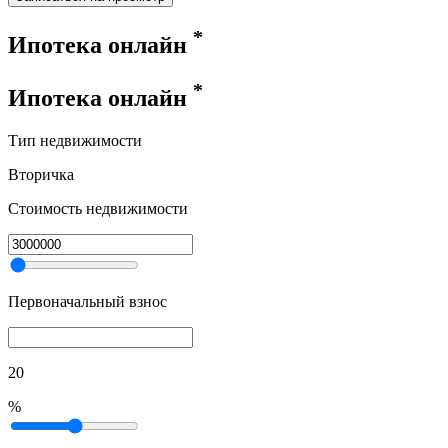
*
Ипотека онлайн
*
Ипотека онлайн
Тип недвижимости
Вторичка
Стоимость недвижимости
Первоначальный взнос
20
%