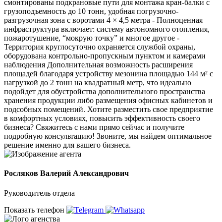
смонтированы подкрановые пути для монтажа кран-балки с
грузоподъемность до 10 тонн, удобная погрузочно-
разгрузочная зона с воротами 4 × 4,5 метра - Полноценная
инфраструктура включает: систему автономного отопления,
пожаротушение, “мокрую точку” и многое другое -
Территория круглосуточно охраняется службой охраны,
оборудована контрольно-пропускным пунктом и камерами
наблюдения Дополнительная возможность расширения
площадей благодаря устройству мезонина площадью 144 м² с
нагрузкой до 2 тонн на квадратный метр, что идеально
подойдет для обустройства дополнительного пространства
хранения продукции либо размещения офисных кабинетов и
подсобных помещений. Хотите разместить свое предприятие
в комфортных условиях, повысить эффективность своего
бизнеса? Свяжитесь с нами прямо сейчас и получите
подробную консультацию! Звоните, мы найдем оптимальное
решение именно для вашего бизнеса.
Росляков Валерий Александрович
Руководитель отдела
Показать телефон