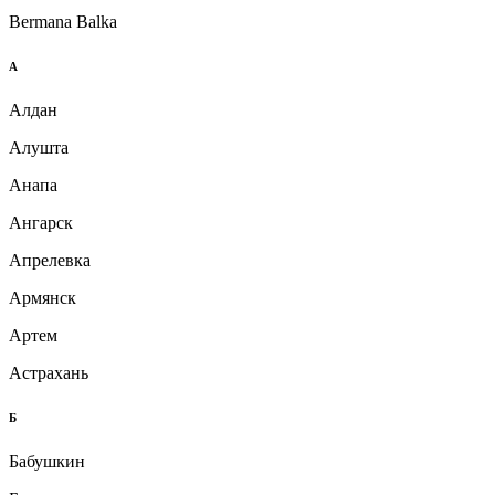
Bermana Balka
А
Алдан
Алушта
Анапа
Ангарск
Апрелевка
Армянск
Артем
Астрахань
Б
Бабушкин