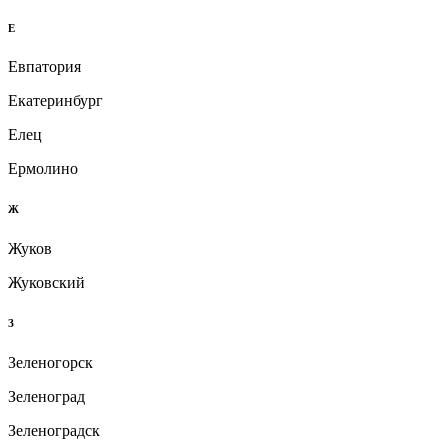
Е
Евпатория
Екатеринбург
Елец
Ермолино
Ж
Жуков
Жуковский
З
Зеленогорск
Зеленоград
Зеленоградск