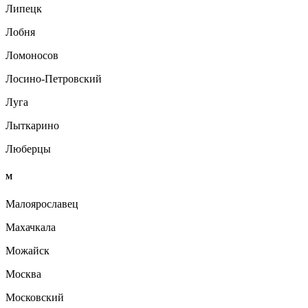
Липецк
Лобня
Ломоносов
Лосино-Петровский
Луга
Лыткарино
Люберцы
М
Малоярославец
Махачкала
Можайск
Москва
Московский