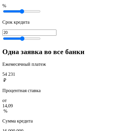
%
Срок кредита
Одна заявка во все банки
Ежемесячный платеж
54 231
₽
Процентная ставка
от
14,09
%
Сумма кредита
16 000 000