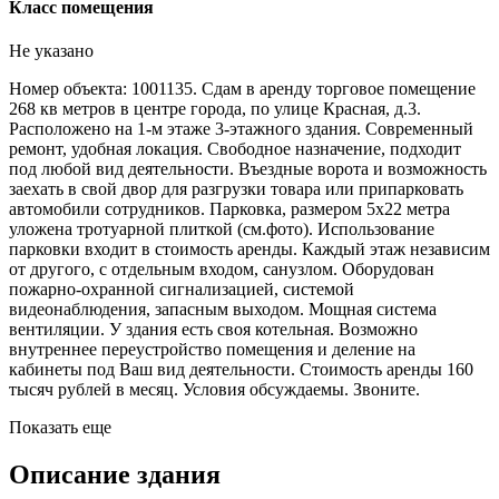
Класс помещения
Не указано
Номер объекта: 1001135. Сдам в аренду торговое помещение
268 кв метров в центре города, по улице Красная, д.3.
Расположено на 1-м этаже 3-этажного здания. Современный
ремонт, удобная локация. Свободное назначение, подходит
под любой вид деятельности. Въездные ворота и возможность
заехать в свой двор для разгрузки товара или припарковать
автомобили сотрудников. Парковка, размером 5х22 метра
уложена тротуарной плиткой (см.фото). Использование
парковки входит в стоимость аренды. Каждый этаж независим
от другого, с отдельным входом, санузлом. Оборудован
пожарно-охранной сигнализацией, системой
видеонаблюдения, запасным выходом. Мощная система
вентиляции. У здания есть своя котельная. Возможно
внутреннее переустройство помещения и деление на
кабинеты под Ваш вид деятельности. Стоимость аренды 160
тысяч рублей в месяц. Условия обсуждаемы. Звоните.
Показать еще
Описание здания