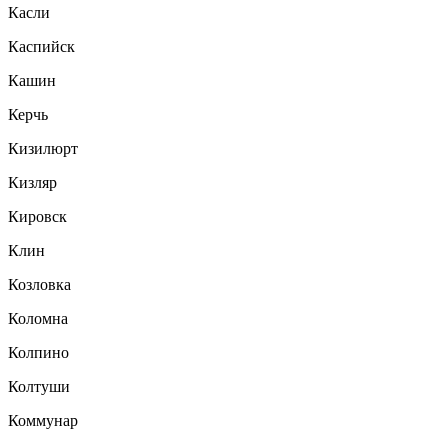
Касли
Каспийск
Кашин
Керчь
Кизилюрт
Кизляр
Кировск
Клин
Козловка
Коломна
Колпино
Колтуши
Коммунар