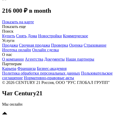
216 000 ₽ в month
Показать на карте
Показать еще
Поиск
Купить
Снять
Дома
Новостройки
Коммерческое
Услуги
Продажа
Срочная продажа
Проверка
Оценка
Страхование
Ипотека онлайн
Онлайн сделка
О нас
О компании
Агентства
Документы
Наши партнеры
Партнерам
Карьера
Франшиза
Бизнес-академия
Политика обработки персональных данных
Пользовательское
соглашение
Нормативно-правовые акты
© 2026 CENTURY 21 Россия, ООО "РУС ГЛОБАЛ ГРУПП"
Чат Century21
Мы онлайн