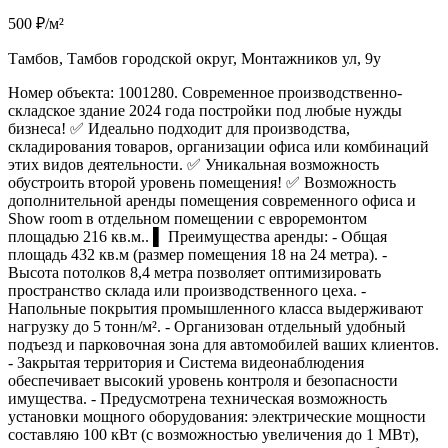
500 ₽/м²
Тамбов, Тамбов городской округ, Монтажников ул, 9у
Номер объекта: 1001280. Современное производственно-
складское здание 2024 года постройки под любые нужды
бизнеса! ✅ Идеально подходит для производства,
складирования товаров, организации офиса или комбинаций
этих видов деятельности. ✅ Уникальная возможность
обустроить второй уровень помещения! ✅ Возможность
дополнительной аренды помещения современного офиса и
Show room в отдельном помещении с евроремонтом
площадью 216 кв.м.. ▌ Преимущества аренды: - Общая
площадь 432 кв.м (размер помещения 18 на 24 метра). -
Высота потолков 8,4 метра позволяет оптимизировать
пространство склада или производственного цеха. -
Напольные покрытия промышленного класса выдерживают
нагрузку до 5 тонн/м². - Организован отдельный удобный
подъезд и парковочная зона для автомобилей ваших клиентов.
- Закрытая территория и Система видеонаблюдения
обеспечивает высокий уровень контроля и безопасности
имущества. - Предусмотрена техническая возможность
установки мощного оборудования: электрические мощности
составляю 100 кВт (с возможностью увеличения до 1 МВт),