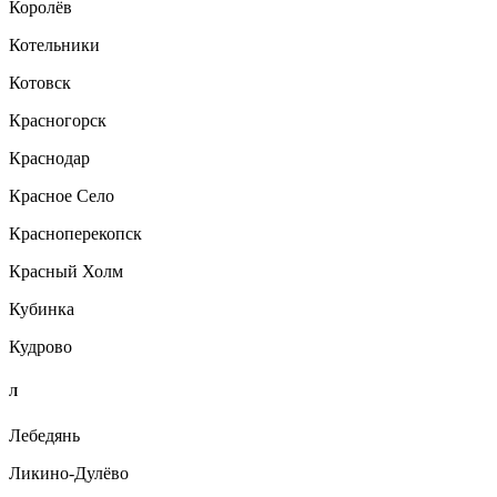
Королёв
Котельники
Котовск
Красногорск
Краснодар
Красное Село
Красноперекопск
Красный Холм
Кубинка
Кудрово
Л
Лебедянь
Ликино-Дулёво