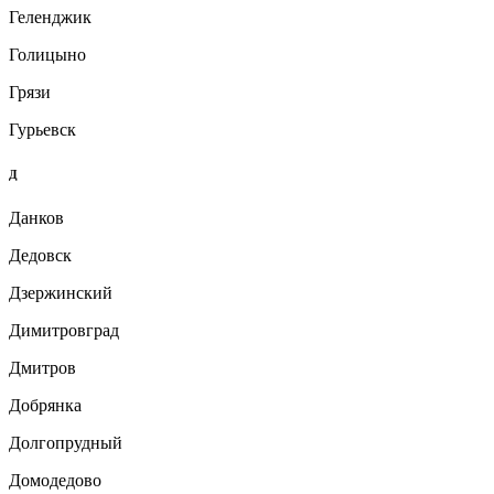
Геленджик
Голицыно
Грязи
Гурьевск
Д
Данков
Дедовск
Дзержинский
Димитровград
Дмитров
Добрянка
Долгопрудный
Домодедово