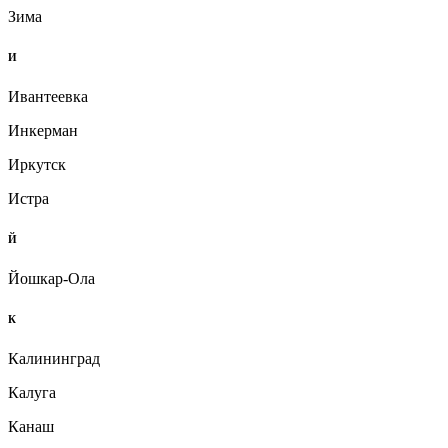
Зима
И
Ивантеевка
Инкерман
Иркутск
Истра
Й
Йошкар-Ола
К
Калининград
Калуга
Канаш