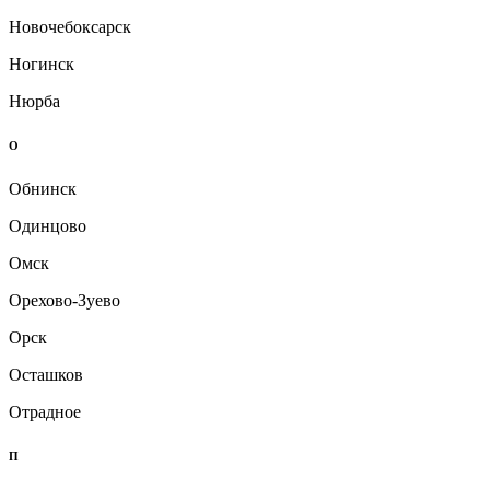
Новочебоксарск
Ногинск
Нюрба
О
Обнинск
Одинцово
Омск
Орехово-Зуево
Орск
Осташков
Отрадное
П