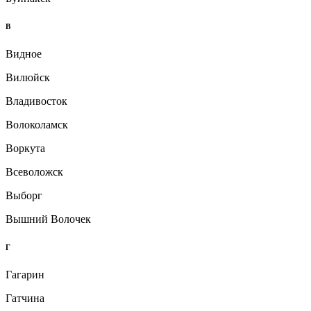
В
Видное
Вилюйск
Владивосток
Волоколамск
Воркута
Всеволожск
Выборг
Вышний Волочек
Г
Гагарин
Гатчина