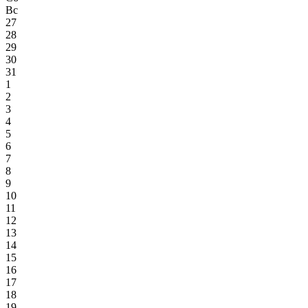
Вс
27
28
29
30
31
1
2
3
4
5
6
7
8
9
10
11
12
13
14
15
16
17
18
19