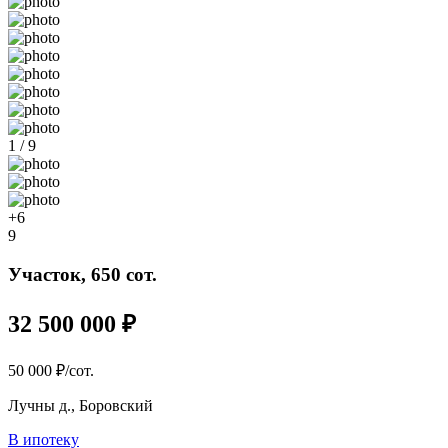
1 / 9
+6
9
Участок, 650 сот.
32 500 000 ₽
50 000 ₽/сот.
Лучны д., Боровский
В ипотеку