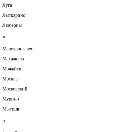
Луга
Лыткарино
Люберцы
М
Малоярославец
Махачкала
Можайск
Москва
Московский
Мурино
Мытищи
Н