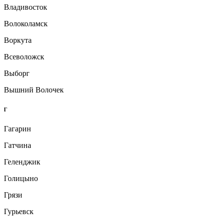
Владивосток
Волоколамск
Воркута
Всеволожск
Выборг
Вышний Волочек
Г
Гагарин
Гатчина
Геленджик
Голицыно
Грязи
Гурьевск