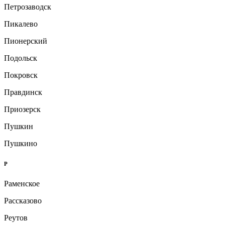
Петрозаводск
Пикалево
Пионерский
Подольск
Покровск
Правдинск
Приозерск
Пушкин
Пушкино
Р
Раменское
Рассказово
Реутов