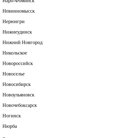
Наро-Фоминск
Невинномысск
Нерюнгри
Нижнеудинск
Нижний Новгород
Никольское
Новороссийск
Новоселье
Новосибирск
Новоульяновск
Новочебоксарск
Ногинск
Нюрба