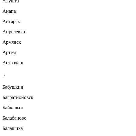
Алушта
Анапа
Ангарск
Апрелевка
Армянск
Артем
Астрахань
Б
Бабушкин
Багратионовск
Байкальск
Балабаново
Балашиха