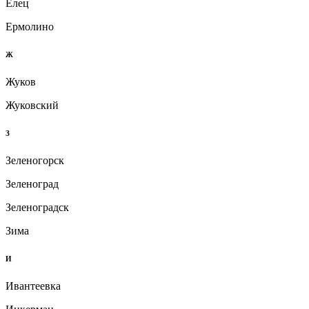
Елец
Ермолино
Ж
Жуков
Жуковский
З
Зеленогорск
Зеленоград
Зеленоградск
Зима
И
Ивантеевка