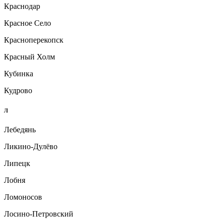
Краснодар
Красное Село
Красноперекопск
Красный Холм
Кубинка
Кудрово
Л
Лебедянь
Ликино-Дулёво
Липецк
Лобня
Ломоносов
Лосино-Петровский