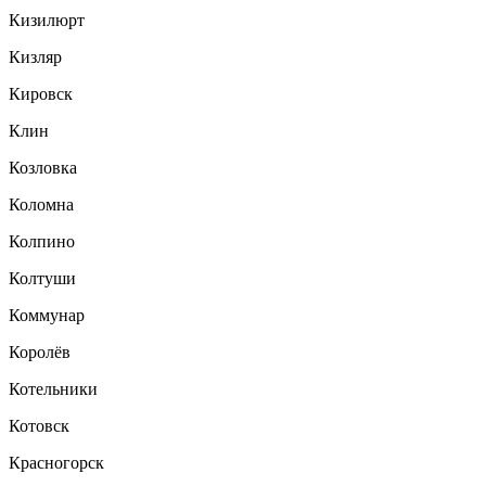
Кизилюрт
Кизляр
Кировск
Клин
Козловка
Коломна
Колпино
Колтуши
Коммунар
Королёв
Котельники
Котовск
Красногорск