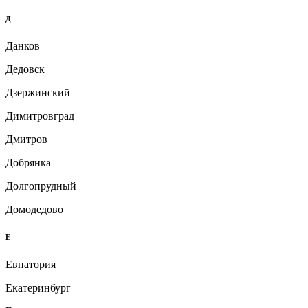
Д
Данков
Дедовск
Дзержинский
Димитровград
Дмитров
Добрянка
Долгопрудный
Домодедово
Е
Евпатория
Екатеринбург