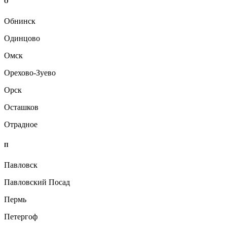
О
Обнинск
Одинцово
Омск
Орехово-Зуево
Орск
Осташков
Отрадное
П
Павловск
Павловский Посад
Пермь
Петергоф