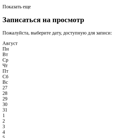
Показать еще
Записаться на просмотр
Пожалуйста, выберите дату, доступную для записи:
Август
Пн
Вт
Ср
Чт
Пт
Сб
Вс
27
28
29
30
31
1
2
3
4
5