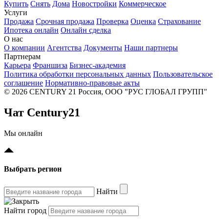
Купить
Снять
Дома
Новостройки
Коммерческое
Услуги
Продажа
Срочная продажа
Проверка
Оценка
Страхование
Ипотека онлайн
Онлайн сделка
О нас
О компании
Агентства
Документы
Наши партнеры
Партнерам
Карьера
Франшиза
Бизнес-академия
Политика обработки персональных данных
Пользовательское
соглашение
Нормативно-правовые акты
© 2026 CENTURY 21 Россия, ООО "РУС ГЛОБАЛ ГРУПП"
Чат Century21
Мы онлайн
Выбрать регион
Найти
Найти город