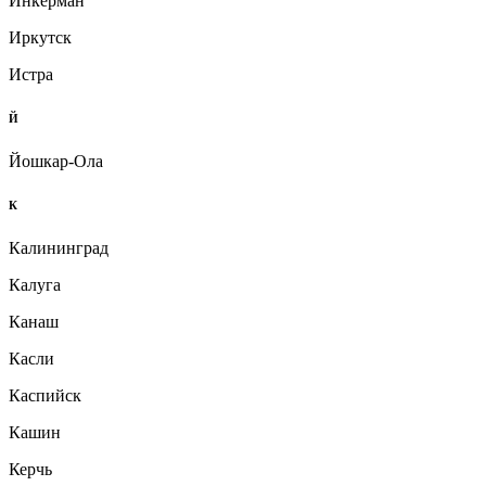
Инкерман
Иркутск
Истра
Й
Йошкар-Ола
К
Калининград
Калуга
Канаш
Касли
Каспийск
Кашин
Керчь