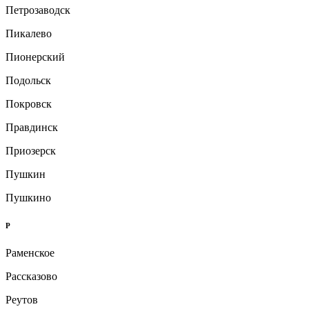
Петрозаводск
Пикалево
Пионерский
Подольск
Покровск
Правдинск
Приозерск
Пушкин
Пушкино
Р
Раменское
Рассказово
Реутов