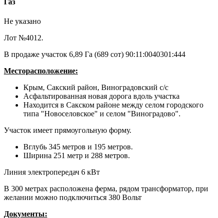
Газ
Не указано
Лот №4012.
В продаже участок 6,89 Га (689 сот) 90:11:0040301:444
Месторасположение:
Крым, Сакский район, Виноградовский с/с
Асфальтированная новая дорога вдоль участка
Находится в Сакском районе между селом городского
типа "Новоселовское" и селом "Виноградово".
Участок имеет прямоугольную форму.
Вглубь 345 метров и 195 метров.
Ширина 251 метр и 288 метров.
Линия электропередач 6 кВт
В 300 метрах расположена ферма, рядом трансформатор, при
желании можно подключиться 380 Вольт
Документы: