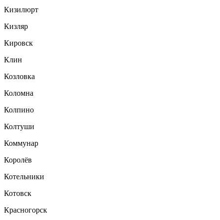
Кизилюрт
Кизляр
Кировск
Клин
Козловка
Коломна
Колпино
Колтуши
Коммунар
Королёв
Котельники
Котовск
Красногорск