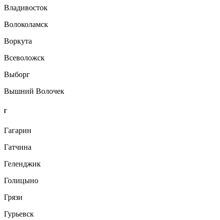
Владивосток
Волоколамск
Воркута
Всеволожск
Выборг
Вышний Волочек
Г
Гагарин
Гатчина
Геленджик
Голицыно
Грязи
Гурьевск