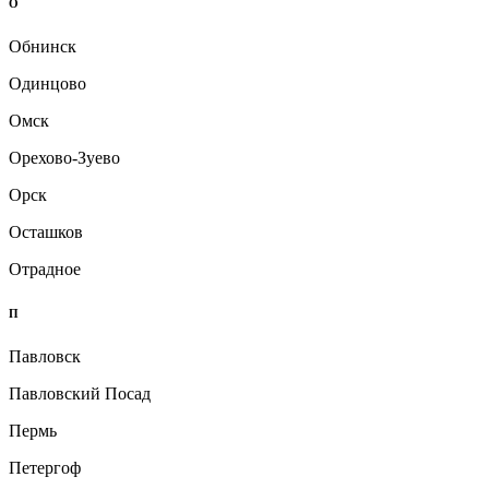
О
Обнинск
Одинцово
Омск
Орехово-Зуево
Орск
Осташков
Отрадное
П
Павловск
Павловский Посад
Пермь
Петергоф