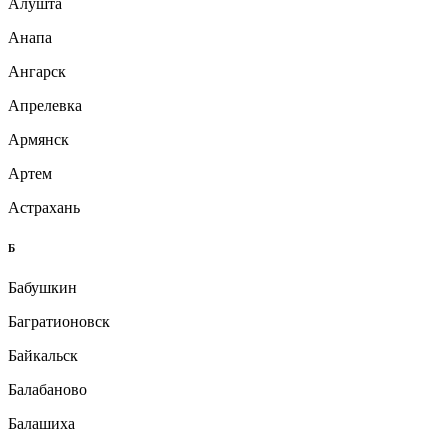
Алушта
Анапа
Ангарск
Апрелевка
Армянск
Артем
Астрахань
Б
Бабушкин
Багратионовск
Байкальск
Балабаново
Балашиха