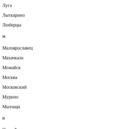
Луга
Лыткарино
Люберцы
М
Малоярославец
Махачкала
Можайск
Москва
Московский
Мурино
Мытищи
Н