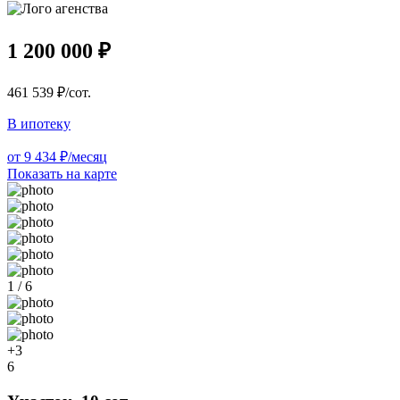
1 200 000 ₽
461 539 ₽/сот.
В ипотеку
от 9 434 ₽/месяц
Показать на карте
1 / 6
+3
6