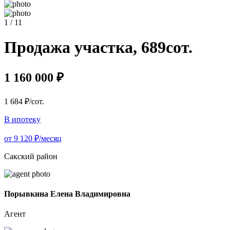
1 / 11
Продажа участка, 689сот.
1 160 000 ₽
1 684 ₽/сот.
В ипотеку
от 9 120 ₽/месяц
Сакский район
Порывкина Елена Владимировна
Агент