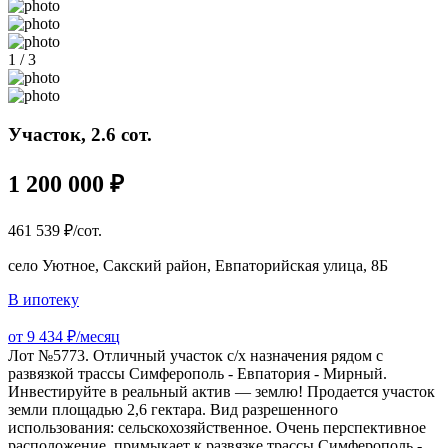
1 / 3
Участок, 2.6 сот.
1 200 000 ₽
461 539 ₽/сот.
село Уютное, Сакский район, Евпаторийская улица, 8Б
В ипотеку
от 9 434 ₽/месяц
Лот №5773. Отличный участок с/х назначения рядом с
развязкой трассы Симферополь - Евпатория - Мирный.
Инвестируйте в реальный актив — землю! Продается участок
земли площадью 2,6 гектара. Вид разрешенного
использования: сельскохозяйственное. Очень перспективное
расположение, примыкает к развязке трассы Симферополь -