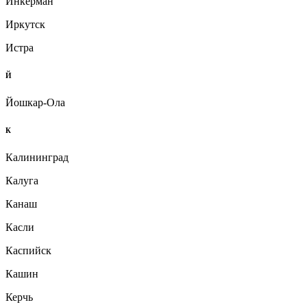
Инкерман
Иркутск
Истра
Й
Йошкар-Ола
К
Калининград
Калуга
Канаш
Касли
Каспийск
Кашин
Керчь