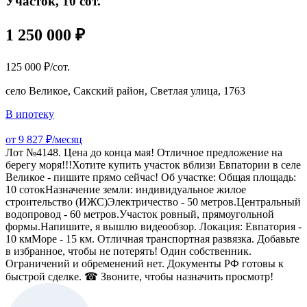
Участок, 10 сот.
1 250 000 ₽
125 000 ₽/сот.
село Великое, Сакский район, Светлая улица, 1763
В ипотеку
от 9 827 ₽/месяц
Лот №4148. Цена до конца мая! Отличное предложение на
берегу моря!!!Хотите купить участок вблизи Евпатории в селе
Великое - пишите прямо сейчас! Об участке: Общая площадь:
10 сотокНазначение земли: индивидуальное жилое
строительство (ИЖС)Электричество - 50 метров.Центральный
водопровод - 60 метров.Участок ровный, прямоугольной
формы.Напишите, я вышлю видеообзор. Локация: Евпатория -
10 кмМоре - 15 км. Отличная транспортная развязка. Добавьте
в избранное, чтобы не потерять! Один собственник.
Ограничений и обременений нет. Документы РФ готовы к
быстрой сделке. ☎ Звоните, чтобы назначить просмотр!