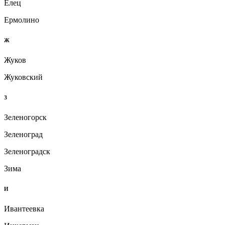
Елец
Ермолино
Ж
Жуков
Жуковский
З
Зеленогорск
Зеленоград
Зеленоградск
Зима
И
Ивантеевка