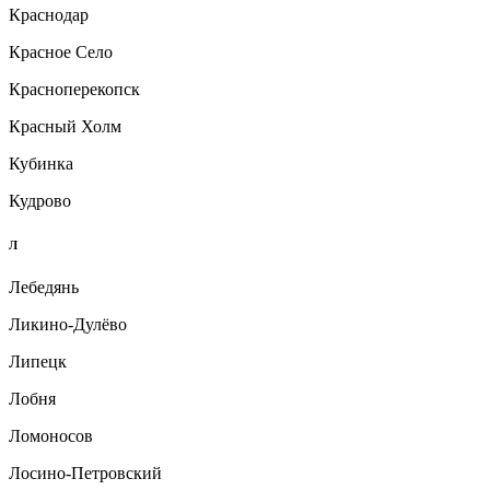
Краснодар
Красное Село
Красноперекопск
Красный Холм
Кубинка
Кудрово
Л
Лебедянь
Ликино-Дулёво
Липецк
Лобня
Ломоносов
Лосино-Петровский