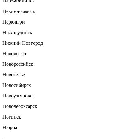
Наро-Фоминск
Невинномысск
Нерюнгри
Нижнеудинск
Нижний Новгород
Никольское
Новороссийск
Новоселье
Новосибирск
Новоульяновск
Новочебоксарск
Ногинск
Нюрба