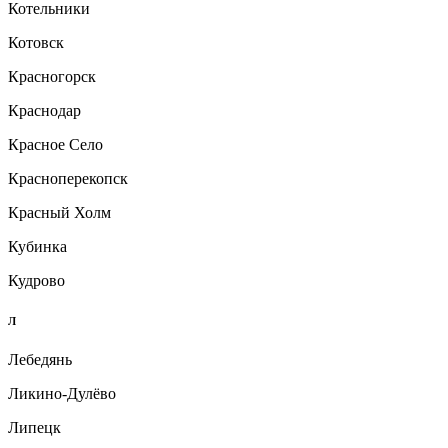
Котельники
Котовск
Красногорск
Краснодар
Красное Село
Красноперекопск
Красный Холм
Кубинка
Кудрово
Л
Лебедянь
Ликино-Дулёво
Липецк