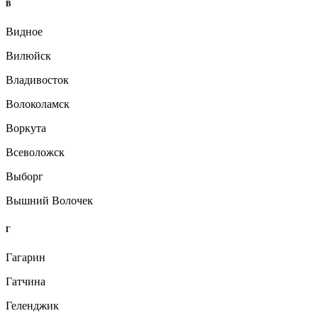
В
Видное
Вилюйск
Владивосток
Волоколамск
Воркута
Всеволожск
Выборг
Вышний Волочек
Г
Гагарин
Гатчина
Геленджик