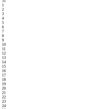
31
1
2
3
4
5
6
7
8
9
10
11
12
13
14
15
16
17
18
19
20
21
22
23
24