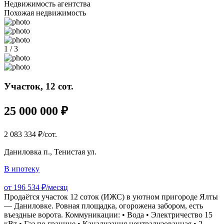
Недвижимость агентства
Похожая недвижимость
1 / 3
Участок, 12 сот.
25 000 000 ₽
2 083 334 ₽/сот.
Даниловка п., Тенистая ул.
В ипотеку
от 196 534 ₽/месяц
Продаётся участок 12 соток (ИЖС) в уютном пригороде Ялты
— Даниловке. Ровная площадка, огорожена забором, есть
въездные ворота. Коммуникации: • Вода • Электричество 15
кВт • Газ по границе • Канализация централизованная • 2