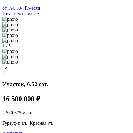
от 196 534 ₽/месяц
Показать на карте
1 / 5
+2
5
Участок, 6.52 сот.
16 500 000 ₽
2 530 675 ₽/сот.
Гурзуф п.г.т., Красная ул.