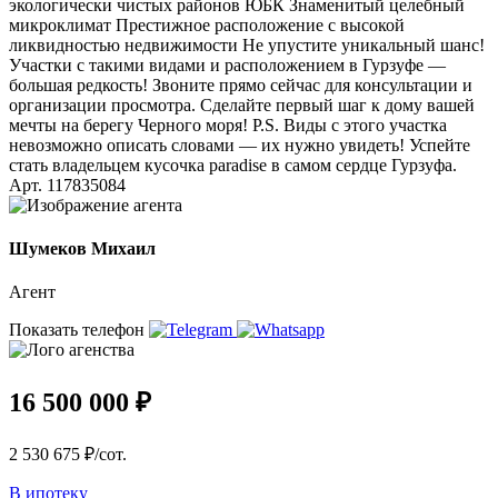
экологически чистых районов ЮБК Знаменитый целебный
микроклимат Престижное расположение с высокой
ликвидностью недвижимости Не упустите уникальный шанс!
Участки с такими видами и расположением в Гурзуфе —
большая редкость! Звоните прямо сейчас для консультации и
организации просмотра. Сделайте первый шаг к дому вашей
мечты на берегу Черного моря! P.S. Виды с этого участка
невозможно описать словами — их нужно увидеть! Успейте
стать владельцем кусочка paradise в самом сердце Гурзуфа.
Арт. 117835084
Шумеков Михаил
Агент
Показать телефон
16 500 000 ₽
2 530 675 ₽/сот.
В ипотеку