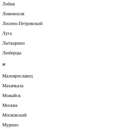
Лобня
Ломоносов
Лосино-Петровский
Луга
Лыткарино
Люберцы
М
Малоярославец
Махачкала
Можайск
Москва
Московский
Мурино