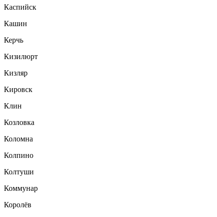
Каспийск
Кашин
Керчь
Кизилюрт
Кизляр
Кировск
Клин
Козловка
Коломна
Колпино
Колтуши
Коммунар
Королёв