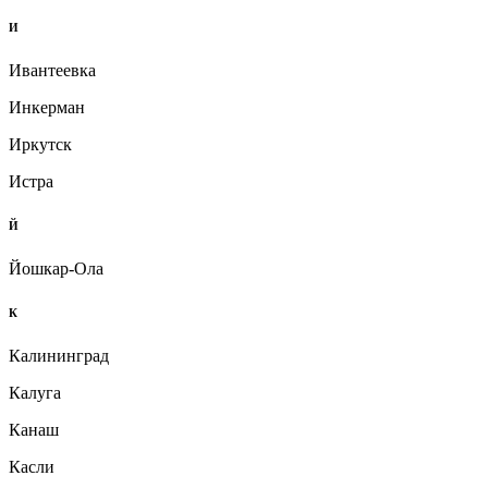
И
Ивантеевка
Инкерман
Иркутск
Истра
Й
Йошкар-Ола
К
Калининград
Калуга
Канаш
Касли