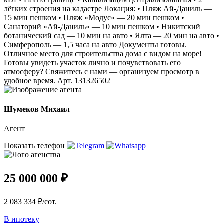
лёгких строения на кадастре Локация: • Пляж Ай‑Даниль —
15 мин пешком • Пляж «Модус» — 20 мин пешком •
Санаторий «Ай‑Даниль» — 10 мин пешком • Никитский
ботанический сад — 10 мин на авто • Ялта — 20 мин на авто •
Симферополь — 1,5 часа на авто Документы готовы.
Отличное место для строительства дома с видом на море!
Готовы увидеть участок лично и почувствовать его
атмосферу? Свяжитесь с нами — организуем просмотр в
удобное время. Арт. 131326502
Шумеков Михаил
Агент
Показать телефон
25 000 000 ₽
2 083 334 ₽/сот.
В ипотеку