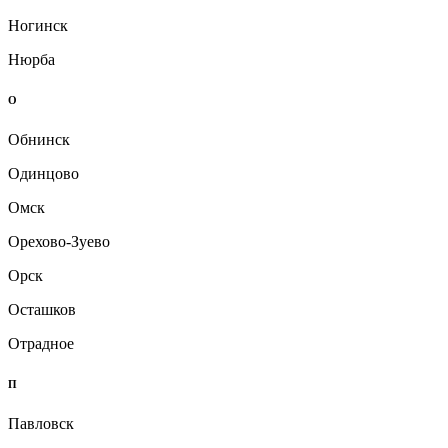
Ногинск
Нюрба
О
Обнинск
Одинцово
Омск
Орехово-Зуево
Орск
Осташков
Отрадное
П
Павловск