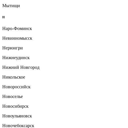
Мытищи
Н
Наро-Фоминск
Невинномысск
Нерюнгри
Нижнеудинск
Нижний Новгород
Никольское
Новороссийск
Новоселье
Новосибирск
Новоульяновск
Новочебоксарск