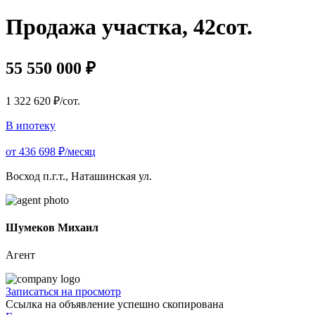
Продажа участка, 42сот.
55 550 000 ₽
1 322 620 ₽/сот.
В ипотеку
от 436 698 ₽/месяц
Восход п.г.т., Наташинская ул.
Шумеков Михаил
Агент
Записаться на просмотр
Ссылка на объявление успешно скопирована