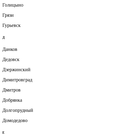
Голицыно
Грязи
Гурьевск
Д
Данков
Дедовск
Дзержинский
Димитровград
Дмитров
Добрянка
Долгопрудный
Домодедово
Е