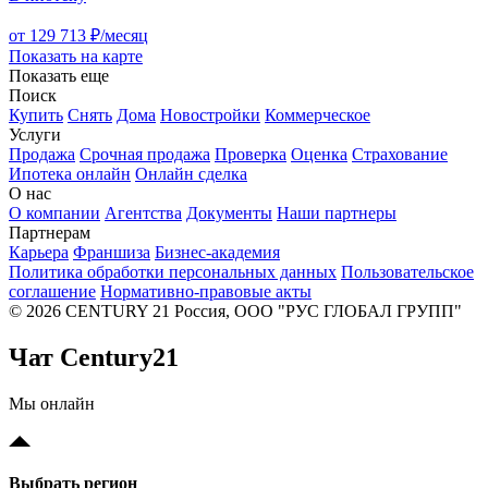
от 129 713 ₽/месяц
Показать на карте
Показать еще
Поиск
Купить
Снять
Дома
Новостройки
Коммерческое
Услуги
Продажа
Срочная продажа
Проверка
Оценка
Страхование
Ипотека онлайн
Онлайн сделка
О нас
О компании
Агентства
Документы
Наши партнеры
Партнерам
Карьера
Франшиза
Бизнес-академия
Политика обработки персональных данных
Пользовательское
соглашение
Нормативно-правовые акты
© 2026 CENTURY 21 Россия, ООО "РУС ГЛОБАЛ ГРУПП"
Чат Century21
Мы онлайн
Выбрать регион