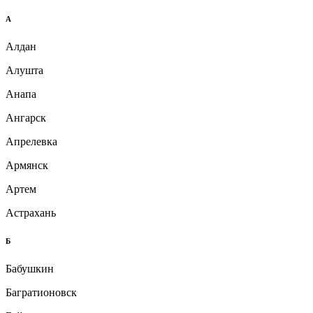
А
Алдан
Алушта
Анапа
Ангарск
Апрелевка
Армянск
Артем
Астрахань
Б
Бабушкин
Багратионовск