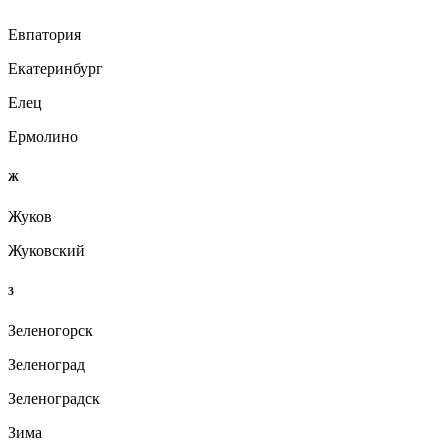
Евпатория
Екатеринбург
Елец
Ермолино
Ж
Жуков
Жуковский
З
Зеленогорск
Зеленоград
Зеленоградск
Зима