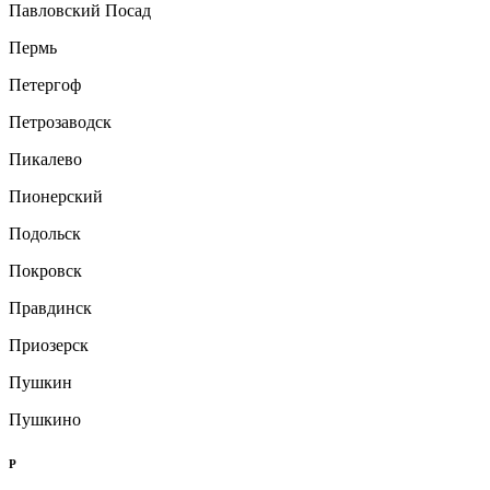
Павловский Посад
Пермь
Петергоф
Петрозаводск
Пикалево
Пионерский
Подольск
Покровск
Правдинск
Приозерск
Пушкин
Пушкино
Р