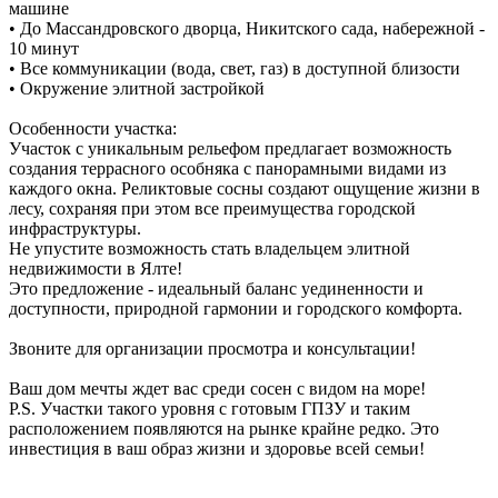
машине
• До Массандровского дворца, Никитского сада, набережной -
10 минут
• Все коммуникации (вода, свет, газ) в доступной близости
• Окружение элитной застройкой
Особенности участка:
Участок с уникальным рельефом предлагает возможность
создания террасного особняка с панорамными видами из
каждого окна. Реликтовые сосны создают ощущение жизни в
лесу, сохраняя при этом все преимущества городской
инфраструктуры.
Не упустите возможность стать владельцем элитной
недвижимости в Ялте!
Это предложение - идеальный баланс уединенности и
доступности, природной гармонии и городского комфорта.
Звоните для организации просмотра и консультации!
Ваш дом мечты ждет вас среди сосен с видом на море!
P.S. Участки такого уровня с готовым ГПЗУ и таким
расположением появляются на рынке крайне редко. Это
инвестиция в ваш образ жизни и здоровье всей семьи!