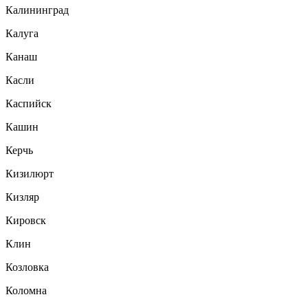
Калининград
Калуга
Канаш
Касли
Каспийск
Кашин
Керчь
Кизилюрт
Кизляр
Кировск
Клин
Козловка
Коломна