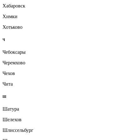
Хабаровск
Химки
Хотьково
Ч
Чебоксары
Черемхово
Чехов
Чита
Ш
Шатура
Шелехов
Шлиссельбург