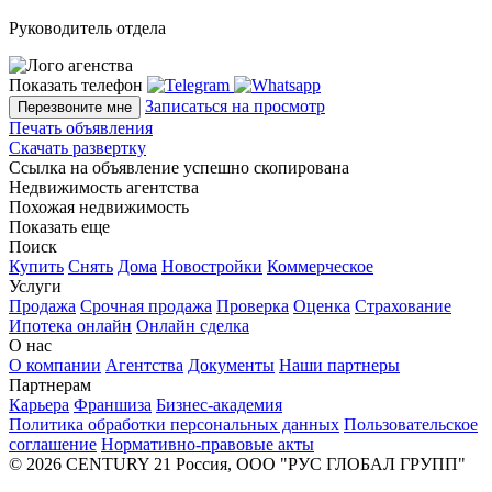
Руководитель отдела
Показать телефон
Записаться на просмотр
Перезвоните мне
Печать объявления
Скачать развертку
Ссылка на объявление успешно скопирована
Недвижимость агентства
Похожая недвижимость
Показать еще
Поиск
Купить
Снять
Дома
Новостройки
Коммерческое
Услуги
Продажа
Срочная продажа
Проверка
Оценка
Страхование
Ипотека онлайн
Онлайн сделка
О нас
О компании
Агентства
Документы
Наши партнеры
Партнерам
Карьера
Франшиза
Бизнес-академия
Политика обработки персональных данных
Пользовательское
соглашение
Нормативно-правовые акты
© 2026 CENTURY 21 Россия, ООО "РУС ГЛОБАЛ ГРУПП"