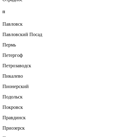
П
Павловск
Павловский Посад
Пермь
Петергоф
Петрозаводск
Пикалево
Пионерский
Подольск
Покровск
Правдинск
Приозерск