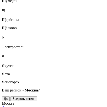
Шумерля
Щ
Щербинка
Щёлково
Э
Электросталь
Я
Якутск
Ялта
Ясногорск
Ваш регион -
Москва
?
Да
Выбрать регион
Москва