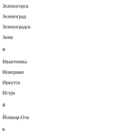
Зеленогорск
Зеленоград
Зеленоградск
Зима
И
Ивантеевка
Инкерман
Иркутск
Истра
Й
Йошкар-Ола
К