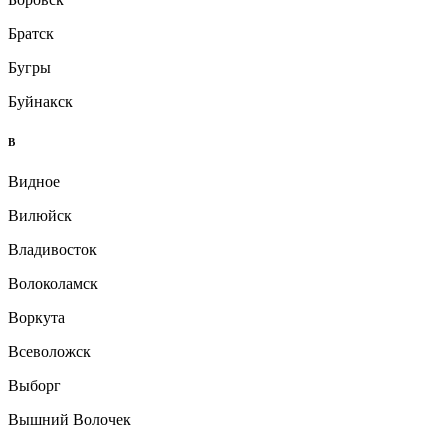
Братск
Бугры
Буйнакск
В
Видное
Вилюйск
Владивосток
Волоколамск
Воркута
Всеволожск
Выборг
Вышний Волочек