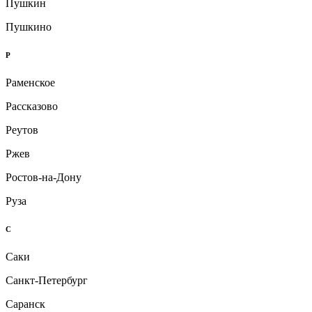
Пушкин
Пушкино
Р
Раменское
Рассказово
Реутов
Ржев
Ростов-на-Дону
Руза
С
Саки
Санкт-Петербург
Саранск