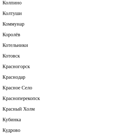
Колпино
Колтуши
Коммунар
Королёв
Котельники
Котовск
Красногорск
Краснодар
Красное Село
Красноперекопск
Красный Холм
Кубинка
Кудрово