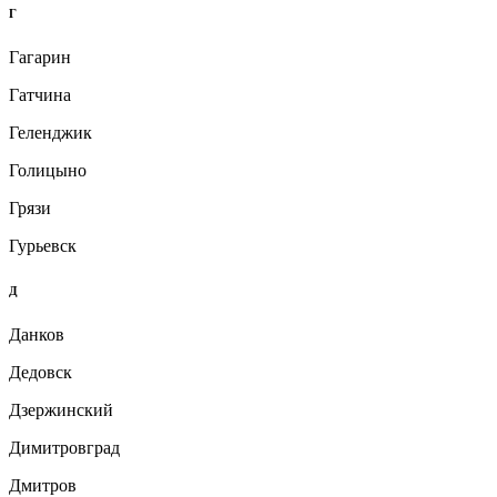
Г
Гагарин
Гатчина
Геленджик
Голицыно
Грязи
Гурьевск
Д
Данков
Дедовск
Дзержинский
Димитровград
Дмитров