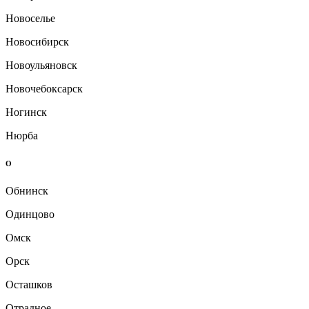
Новоселье
Новосибирск
Новоульяновск
Новочебоксарск
Ногинск
Нюрба
О
Обнинск
Одинцово
Омск
Орск
Осташков
Отрадное