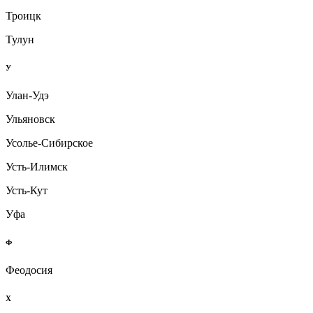
Троицк
Тулун
У
Улан-Удэ
Ульяновск
Усолье-Сибирское
Усть-Илимск
Усть-Кут
Уфа
Ф
Феодосия
Х