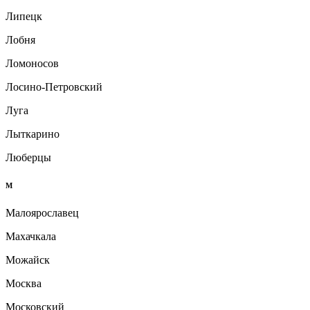
Липецк
Лобня
Ломоносов
Лосино-Петровский
Луга
Лыткарино
Люберцы
М
Малоярославец
Махачкала
Можайск
Москва
Московский