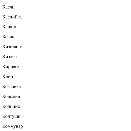
Касли
Каспийск
Кашин
Керчь
Кизилюрт
Кизляр
Кировск
Клин
Козловка
Коломна
Колпино
Колтуши
Коммунар