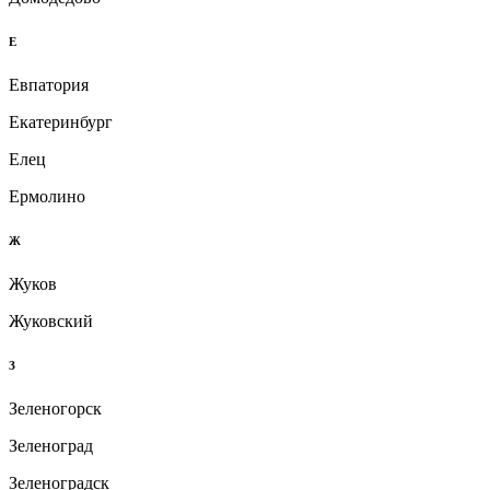
Е
Евпатория
Екатеринбург
Елец
Ермолино
Ж
Жуков
Жуковский
З
Зеленогорск
Зеленоград
Зеленоградск