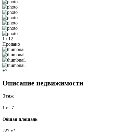
1 / 12
Продано
+7
Описание недвижимости
Этаж
1 из 7
Общая площадь
227 м²