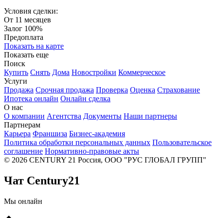
Условия сделки:
От 11 месяцев
Залог 100%
Предоплата
Показать на карте
Показать еще
Поиск
Купить
Снять
Дома
Новостройки
Коммерческое
Услуги
Продажа
Срочная продажа
Проверка
Оценка
Страхование
Ипотека онлайн
Онлайн сделка
О нас
О компании
Агентства
Документы
Наши партнеры
Партнерам
Карьера
Франшиза
Бизнес-академия
Политика обработки персональных данных
Пользовательское
соглашение
Нормативно-правовые акты
© 2026 CENTURY 21 Россия, ООО "РУС ГЛОБАЛ ГРУПП"
Чат Century21
Мы онлайн