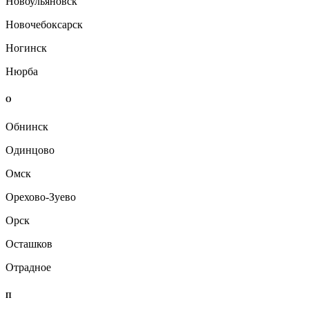
Новоульяновск
Новочебоксарск
Ногинск
Нюрба
О
Обнинск
Одинцово
Омск
Орехово-Зуево
Орск
Осташков
Отрадное
П