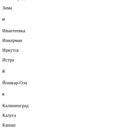
Зима
И
Ивантеевка
Инкерман
Иркутск
Истра
Й
Йошкар-Ола
К
Калининград
Калуга
Канаш