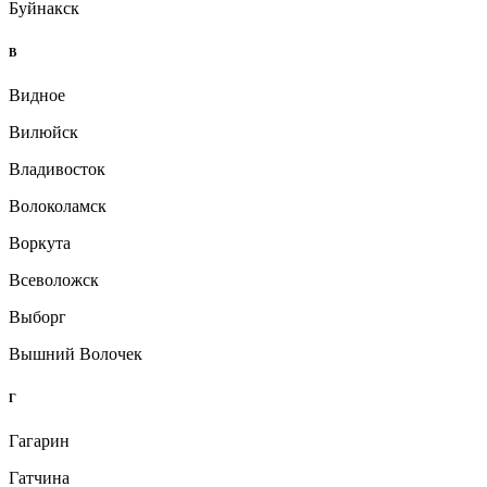
Буйнакск
В
Видное
Вилюйск
Владивосток
Волоколамск
Воркута
Всеволожск
Выборг
Вышний Волочек
Г
Гагарин
Гатчина