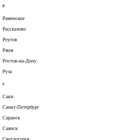
Р
Раменское
Рассказово
Реутов
Ржев
Ростов-на-Дону
Руза
С
Саки
Санкт-Петербург
Саранск
Саянск
Светлогорск