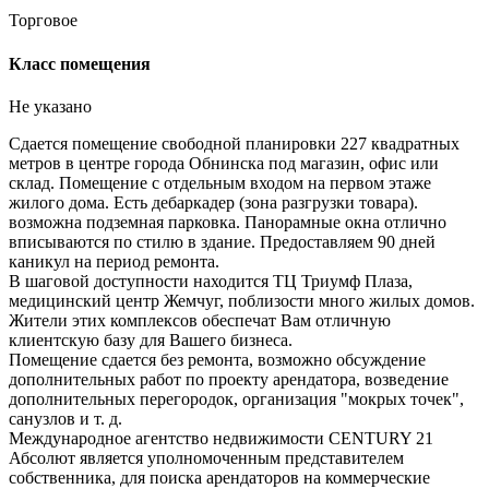
Торговое
Класс помещения
Не указано
Сдается помещение свободной планировки 227 квадратных
метров в центре города Обнинска под магазин, офис или
склад. Помещение с отдельным входом на первом этаже
жилого дома. Есть дебаркадер (зона разгрузки товара).
возможна подземная парковка. Панорамные окна отлично
вписываются по стилю в здание. Предоставляем 90 дней
каникул на период ремонта.
В шаговой доступности находится ТЦ Триумф Плаза,
медицинский центр Жемчуг, поблизости много жилых домов.
Жители этих комплексов обеспечат Вам отличную
клиентскую базу для Вашего бизнеса.
Помещение сдается без ремонта, возможно обсуждение
дополнительных работ по проекту арендатора, возведение
дополнительных перегородок, организация "мокрых точек",
санузлов и т. д.
Международное агентство недвижимости CENTURY 21
Абсолют является уполномоченным представителем
собственника, для поиска арендаторов на коммерческие