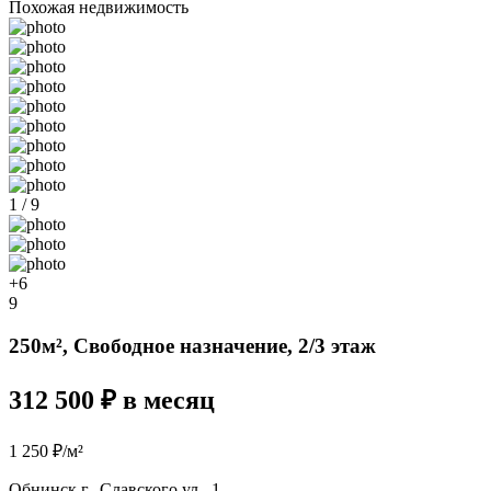
Похожая недвижимость
1 / 9
+6
9
250м², Свободное назначение, 2/3 этаж
312 500 ₽ в месяц
1 250 ₽/м²
Обнинск г., Славского ул., 1