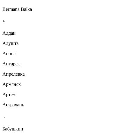
Bermana Balka
А
Алдан
Алушта
Анапа
Ангарск
Апрелевка
Армянск
Артем
Астрахань
Б
Бабушкин