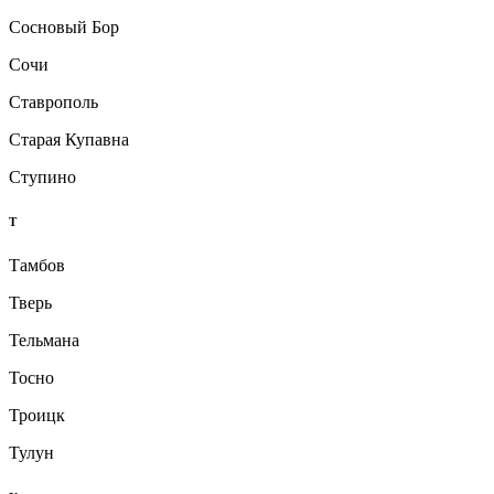
Сосновый Бор
Сочи
Ставрополь
Старая Купавна
Ступино
Т
Тамбов
Тверь
Тельмана
Тосно
Троицк
Тулун