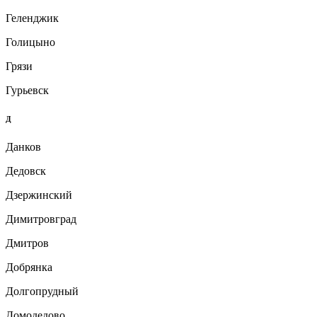
Геленджик
Голицыно
Грязи
Гурьевск
Д
Данков
Дедовск
Дзержинский
Димитровград
Дмитров
Добрянка
Долгопрудный
Домодедово