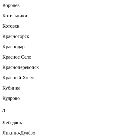
Королёв
Котельники
Котовск
Красногорск
Краснодар
Красное Село
Красноперекопск
Красный Холм
Кубинка
Кудрово
Л
Лебедянь
Ликино-Дулёво