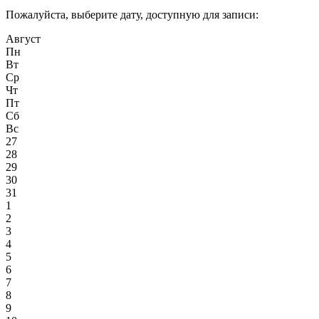
Пожалуйста, выберите дату, доступную для записи:
Август
Пн
Вт
Ср
Чт
Пт
Сб
Вс
27
28
29
30
31
1
2
3
4
5
6
7
8
9