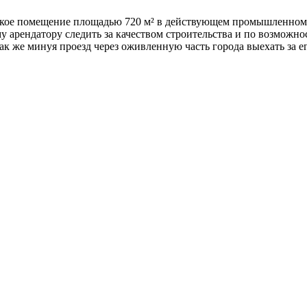
ское помещение площадью 720 м² в действующем промышленном 
у арендатору следить за качеством строительства и по возможно
ак же минуя проезд через оживленную часть города выехать за е