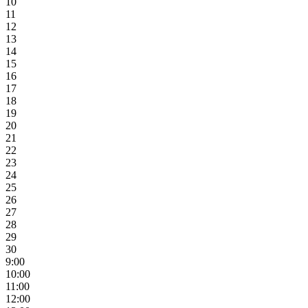
10
11
12
13
14
15
16
17
18
19
20
21
22
23
24
25
26
27
28
29
30
9:00
10:00
11:00
12:00