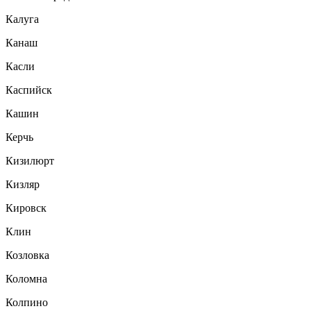
Калуга
Канаш
Касли
Каспийск
Кашин
Керчь
Кизилюрт
Кизляр
Кировск
Клин
Козловка
Коломна
Колпино