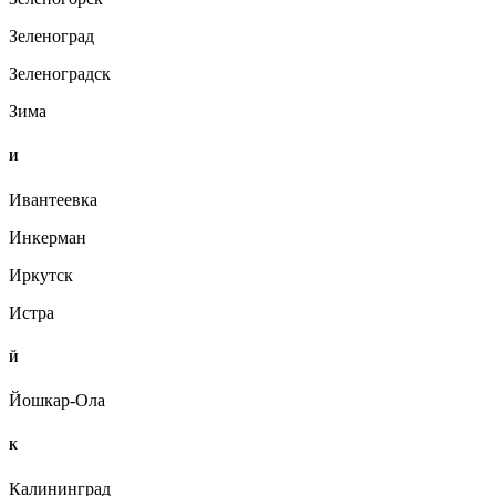
Зеленоград
Зеленоградск
Зима
И
Ивантеевка
Инкерман
Иркутск
Истра
Й
Йошкар-Ола
К
Калининград