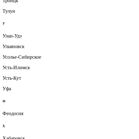
Троицк
Тулун
У
Улан-Удэ
Ульяновск
Усолье-Сибирское
Усть-Илимск
Усть-Кут
Уфа
Ф
Феодосия
Х
Хабаровск