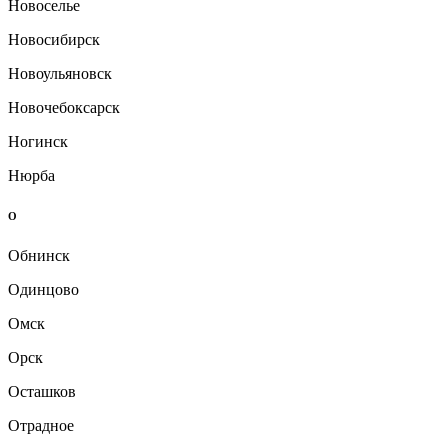
Новоселье
Новосибирск
Новоульяновск
Новочебоксарск
Ногинск
Нюрба
О
Обнинск
Одинцово
Омск
Орск
Осташков
Отрадное