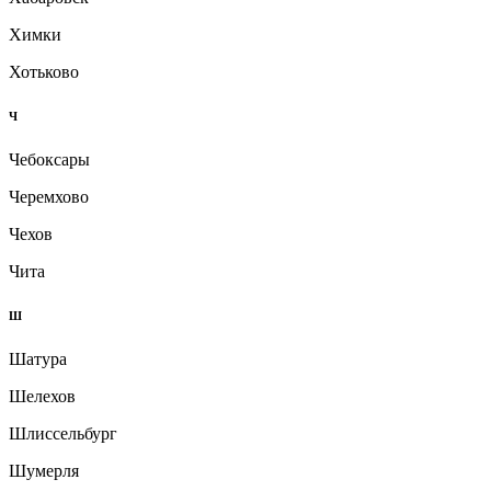
Химки
Хотьково
Ч
Чебоксары
Черемхово
Чехов
Чита
Ш
Шатура
Шелехов
Шлиссельбург
Шумерля