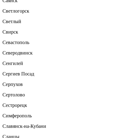
Саянск
Светлогорск
Светлый
Свирск
Севастополь
Северодвинск
Сенгилей
Сергиев Посад
Серпухов
Сертолово
Сестрорецк
Симферополь
Славянск-на-Кубани
Сланцы