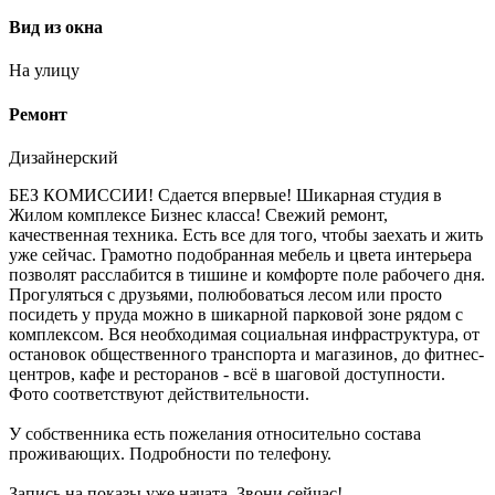
Вид из окна
На улицу
Ремонт
Дизайнерский
БЕЗ КОМИССИИ! Сдается впервые! Шикарная студия в
Жилом комплексе Бизнес класса! Свежий ремонт,
качественная техника. Есть все для того, чтобы заехать и жить
уже сейчас. Грамотно подобранная мебель и цвета интерьера
позволят расслабится в тишине и комфорте поле рабочего дня.
Прогуляться с друзьями, полюбоваться лесом или просто
посидеть у пруда можно в шикарной парковой зоне рядом с
комплексом. Вся необходимая социальная инфраструктура, от
остановок общественного транспорта и магазинов, до фитнес-
центров, кафе и ресторанов - всё в шаговой доступности.
Фото соответствуют действительности.
У собственника есть пожелания относительно состава
проживающих. Подробности по телефону.
Запись на показы уже начата. Звони сейчас!