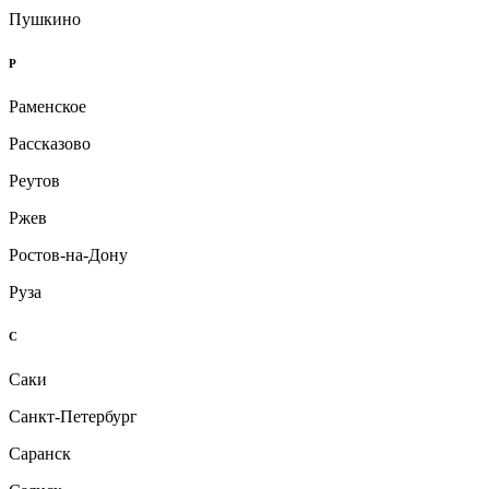
Пушкино
Р
Раменское
Рассказово
Реутов
Ржев
Ростов-на-Дону
Руза
С
Саки
Санкт-Петербург
Саранск