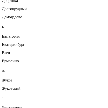
Добрянка
Долгопрудный
Домодедово
Е
Евпатория
Екатеринбург
Елец
Ермолино
Ж
Жуков
Жуковский
З
Зеленогорск