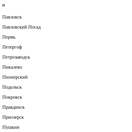
П
Павловск
Павловский Посад
Пермь
Петергоф
Петрозаводск
Пикалево
Пионерский
Подольск
Покровск
Правдинск
Приозерск
Пушкин