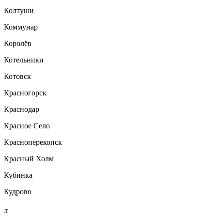
Колтуши
Коммунар
Королёв
Котельники
Котовск
Красногорск
Краснодар
Красное Село
Красноперекопск
Красный Холм
Кубинка
Кудрово
Л