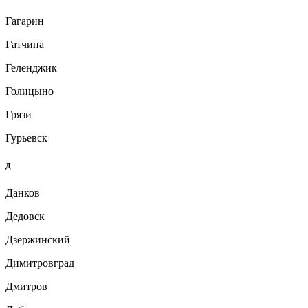
Гагарин
Гатчина
Геленджик
Голицыно
Грязи
Гурьевск
Д
Данков
Дедовск
Дзержинский
Димитровград
Дмитров