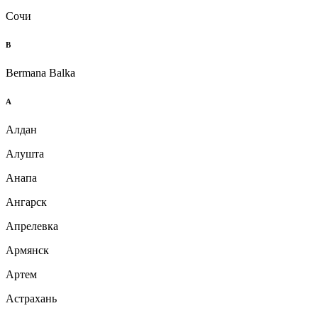
Сочи
B
Bermana Balka
А
Алдан
Алушта
Анапа
Ангарск
Апрелевка
Армянск
Артем
Астрахань