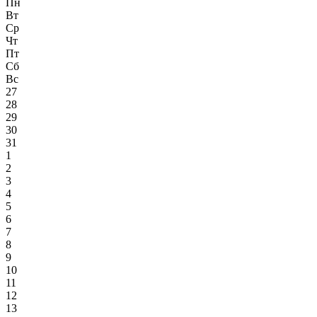
Пн
Вт
Ср
Чт
Пт
Сб
Вс
27
28
29
30
31
1
2
3
4
5
6
7
8
9
10
11
12
13