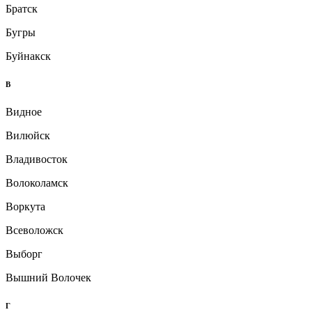
Братск
Бугры
Буйнакск
В
Видное
Вилюйск
Владивосток
Волоколамск
Воркута
Всеволожск
Выборг
Вышний Волочек
Г