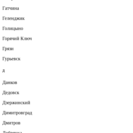
Гатчина
Геленджик
Голицыно
Горячий Ключ
Грязи
Гурьевск
Д
Данков
Дедовск
Дзержинский
Димитровград
Дмитров
Добрянка