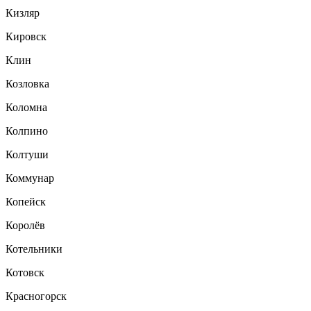
Кизляр
Кировск
Клин
Козловка
Коломна
Колпино
Колтуши
Коммунар
Копейск
Королёв
Котельники
Котовск
Красногорск