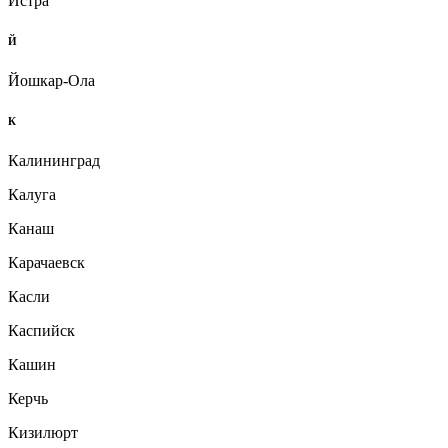
Истра
Й
Йошкар-Ола
К
Калининград
Калуга
Канаш
Карачаевск
Касли
Каспийск
Кашин
Керчь
Кизилюрт