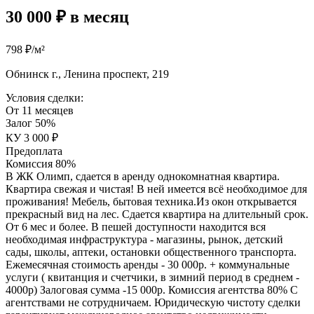
30 000 ₽ в месяц
798 ₽/м²
Обнинск г., Ленина проспект, 219
Условия сделки:
От 11 месяцев
Залог 50%
КУ 3 000 ₽
Предоплата
Комиссия 80%
В ЖК Олимп, сдается в аренду однокомнатная квартира.
Квартира свежая и чистая! В ней имеется всё необходимое для
проживания! Мебель, бытовая техника.Из окон открывается
прекрасный вид на лес. Сдается квартира на длительный срок.
От 6 мес и более. В пешей доступности находится вся
необходимая инфраструктура - магазины, рынок, детский
сады, школы, аптеки, остановки общественного транспорта.
Ежемесячная стоимость аренды - 30 000р. + коммунальные
услуги ( квитанция и счетчики, в зимний период в среднем -
4000р) Залоговая сумма -15 000р. Комиссия агентства 80% С
агентствами не сотрудничаем. Юридическую чистоту сделки