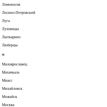
Ломоносов
Лосино-Петровский
Луга
Луховицы
Лыткарино
Люберцы
М
Малоярославец
Махачкала
Миасс
Михайловск
Можайск
Москва