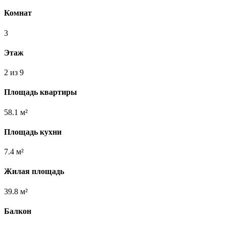
Комнат
3
Этаж
2 из 9
Площадь квартиры
58.1 м²
Площадь кухни
7.4 м²
Жилая площадь
39.8 м²
Балкон