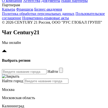
О компании
Агентства
Документы
Наши партнеры
Партнерам
Карьера
Франшиза
Бизнес-академия
Политика обработки персональных данных
Пользовательское
соглашение
Нормативно-правовые акты
© 2026 CENTURY 21 Россия, ООО "РУС ГЛОБАЛ ГРУПП"
Чат Century21
Мы онлайн
Выбрать регион
Найти
Найти город
Москва
Московская область
Калининград