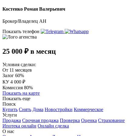
Костенко Роман Валерьевич
Брокер/Владелец АН
Показать телефон
25 000 ₽ в месяц
Условия сделки:
От 11 месяцев
Залог 60%
КУ 4 000 ₽
Комиссия 80%
Показать на карте
Показать еще
Поиск
Купить
Снять
Дома
Новостройки
Коммерческое
Услуги
Продажа
Срочная продажа
Проверка
Оценка
Страхование
Ипотека онлайн
Онлайн сделка
О нас