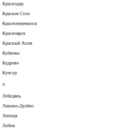
Краснодар
Красное Село
Красноперекопск
Красноярск
Красный Холм
Кубинка
Кудрово
Кунгур
Л
Лебедянь
Ликино-Дулёво
Липецк
Лобня