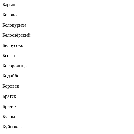
Барыш
Белово
Белокуриха
Белоозёрский
Белоусово
Беслан
Богородицк
Бодайбо
Боровск
Братск
Брянск
Бугры
Буйнакск