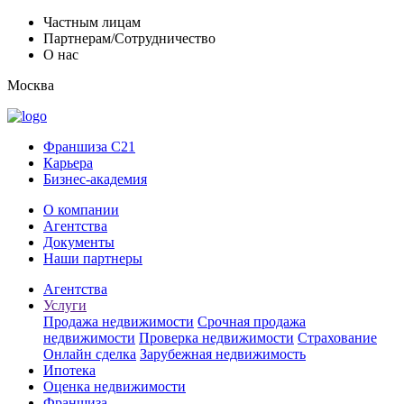
Частным лицам
Партнерам/Сотрудничество
О нас
Москва
Франшиза C21
Карьера
Бизнес-академия
О компании
Агентства
Документы
Наши партнеры
Агентства
Услуги
Продажа недвижимости
Срочная продажа
недвижимости
Проверка недвижимости
Страхование
Онлайн сделка
Зарубежная недвижимость
Ипотека
Оценка недвижимости
Франшиза