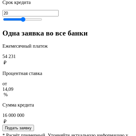
Срок кредита
Одна заявка во все банки
Ежемесячный платеж
54 231
₽
Процентная ставка
от
14,09
%
Сумма кредита
16 000 000
₽
Подать заявку
* Расчёт примерный. Уточняйте актуальную информацию у