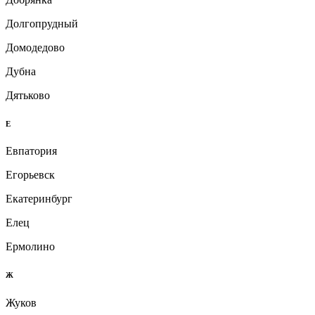
Долгопрудный
Домодедово
Дубна
Дятьково
Е
Евпатория
Егорьевск
Екатеринбург
Елец
Ермолино
Ж
Жуков