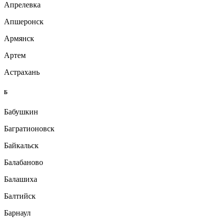
Апрелевка
Апшеронск
Армянск
Артем
Астрахань
Б
Бабушкин
Багратионовск
Байкальск
Балабаново
Балашиха
Балтийск
Барнаул