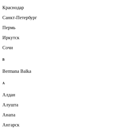
Краснодар
Санкт-Петербург
Пермь
Иркутск
Сочи
B
Bermana Balka
А
Алдан
Алушта
Анапа
Ангарск