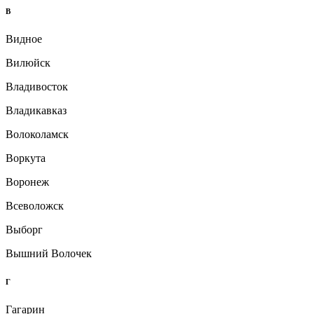
В
Видное
Вилюйск
Владивосток
Владикавказ
Волоколамск
Воркута
Воронеж
Всеволожск
Выборг
Вышний Волочек
Г
Гагарин