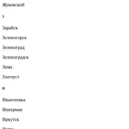
Жуковский
З
Зарайск
Зеленогорск
Зеленоград
Зеленоградск
Зима
Златоуст
И
Ивантеевка
Инкерман
Иркутск