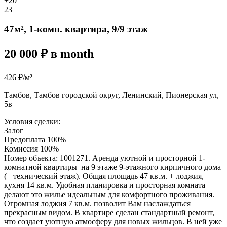
+20
23
47м², 1-комн. квартира, 9/9 этаж
20 000 ₽ в month
426 ₽/м²
Тамбов, Тамбов городской округ, Ленинский, Пионерская ул,
5в
Условия сделки:
Залог
Предоплата 100%
Комиссия 100%
Номер объекта: 1001271. Аренда уютной и просторной 1-
комнатной квартиры на 9 этаже 9-этажного кирпичного дома
(+ технический этаж). Общая площадь 47 кв.м. + лоджия,
кухня 14 кв.м. Удобная планировка и просторная комната
делают это жилье идеальным для комфортного проживания.
Огромная лоджия 7 кв.м. позволит Вам наслаждаться
прекрасным видом. В квартире сделан стандартный ремонт,
что создает уютную атмосферу для новых жильцов. В ней уже