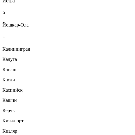
Истра
Й
Йошкар-Ола
К
Калининград
Калуга
Канаш
Касли
Каспийск
Кашин
Керчь
Кизилюрт
Кизляр