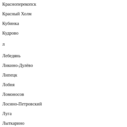
Красноперекопск
Красный Холм
Кубинка
Кудрово
Л
Лебедянь
Ликино-Дулёво
Липецк
Лобня
Ломоносов
Лосино-Петровский
Луга
Лыткарино