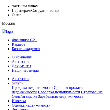
Частным лицам
Партнерам/Сотрудничество
О нас
Москва
Франшиза C21
Карьера
Бизнес-академия
О компании
Агентства
Документы
Наши партнеры
Агентства
Услуги
Продажа недвижимости
Срочная продажа
недвижимости
Проверка недвижимости
Страхование
Онлайн сделка
Зарубежная недвижимость
Ипотека
Оценка недвижимости
Франшиза