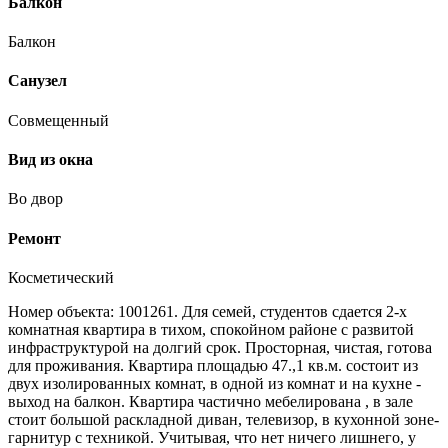
Балкон
Балкон
Санузел
Совмещенный
Вид из окна
Во двор
Ремонт
Косметический
Номер объекта: 1001261. Для семей, студентов сдается 2-х
комнатная квартира в тихом, спокойном районе с развитой
инфраструктурой на долгий срок. Просторная, чистая, готова
для проживания. Квартира площадью 47.,1 кв.м. состоит из
двух изолированных комнат, в одной из комнат и на кухне -
выход на балкон. Квартира частично мебелирована , в зале
стоит большой раскладной диван, телевизор, в кухонной зоне-
гарнитур с техникой. Учитывая, что нет ничего лишнего, у