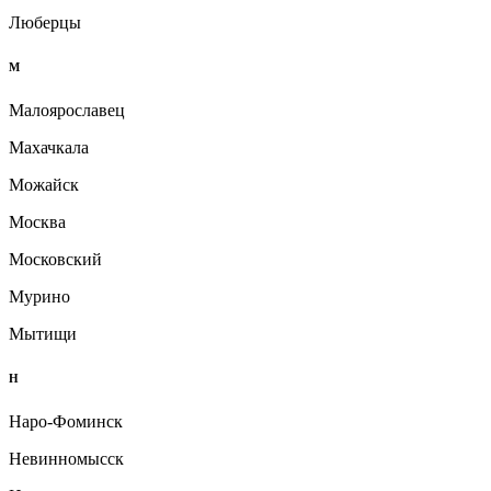
Люберцы
М
Малоярославец
Махачкала
Можайск
Москва
Московский
Мурино
Мытищи
Н
Наро-Фоминск
Невинномысск