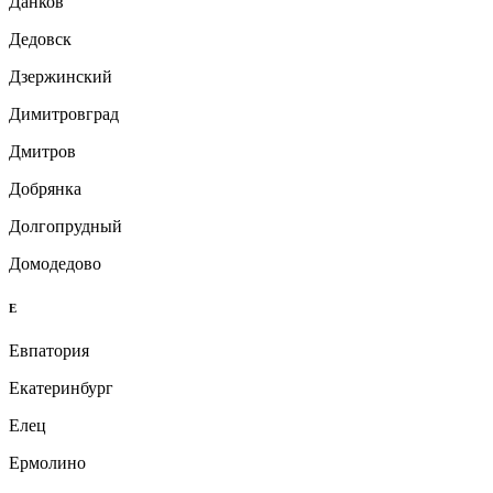
Данков
Дедовск
Дзержинский
Димитровград
Дмитров
Добрянка
Долгопрудный
Домодедово
Е
Евпатория
Екатеринбург
Елец
Ермолино