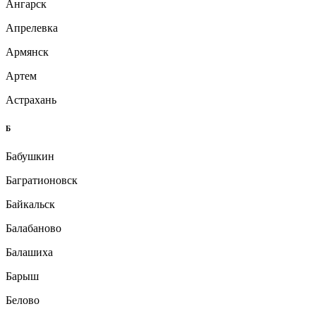
Ангарск
Апрелевка
Армянск
Артем
Астрахань
Б
Бабушкин
Багратионовск
Байкальск
Балабаново
Балашиха
Барыш
Белово