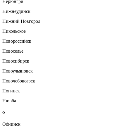
Нерюнгри
Нижнеудинск
Нижний Новгород
Никольское
Новороссийск
Новоселье
Новосибирск
Новоульяновск
Новочебоксарск
Ногинск
Нюрба
О
Обнинск