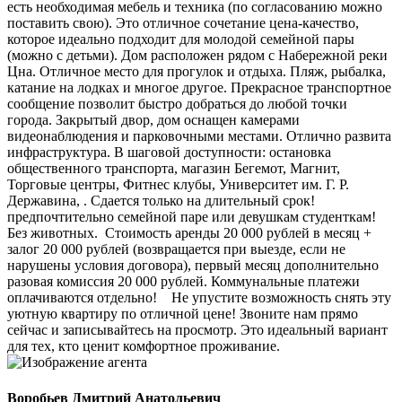
есть необходимая мебель и техника (по согласованию можно
поставить свою). Это отличное сочетание цена-качество,
которое идеально подходит для молодой семейной пары
(можно с детьми). Дом расположен рядом с Набережной реки
Цна. Отличное место для прогулок и отдыха. Пляж, рыбалка,
катание на лодках и многое другое. Прекрасное транспортное
сообщение позволит быстро добраться до любой точки
города. Закрытый двор, дом оснащен камерами
видеонаблюдения и парковочными местами. Отлично развита
инфраструктура. В шаговой доступности: остановка
общественного транспорта, магазин Бегемот, Магнит,
Торговые центры, Фитнес клубы, Университет им. Г. Р.
Державина, . Сдается только на длительный срок!
предпочтительно семейной паре или девушкам студенткам!
Без животных. Стоимость аренды 20 000 рублей в месяц +
залог 20 000 рублей (возвращается при выезде, если не
нарушены условия договора), первый месяц дополнительно
разовая комиссия 20 000 рублей. Коммунальные платежи
оплачиваются отдельно! Не упустите возможность снять эту
уютную квартиру по отличной цене! Звоните нам прямо
сейчас и записывайтесь на просмотр. Это идеальный вариант
для тех, кто ценит комфортное проживание.
Воробьев Дмитрий Анатольевич