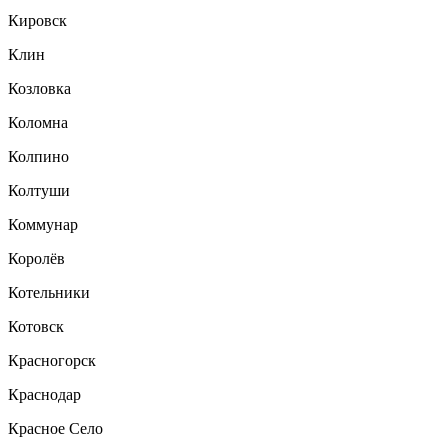
Кировск
Клин
Козловка
Коломна
Колпино
Колтуши
Коммунар
Королёв
Котельники
Котовск
Красногорск
Краснодар
Красное Село