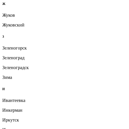
Ж
Жуков
Жуковский
З
Зеленогорск
Зеленоград
Зеленоградск
Зима
И
Ивантеевка
Инкерман
Иркутск