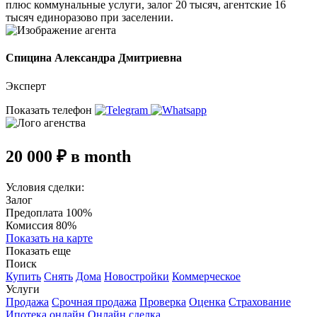
плюс коммунальные услуги, залог 20 тысяч, агентские 16
тысяч единоразово при заселении.
Спицина Александра Дмитриевна
Эксперт
Показать телефон
20 000 ₽ в month
Условия сделки:
Залог
Предоплата 100%
Комиссия 80%
Показать на карте
Показать еще
Поиск
Купить
Снять
Дома
Новостройки
Коммерческое
Услуги
Продажа
Срочная продажа
Проверка
Оценка
Страхование
Ипотека онлайн
Онлайн сделка