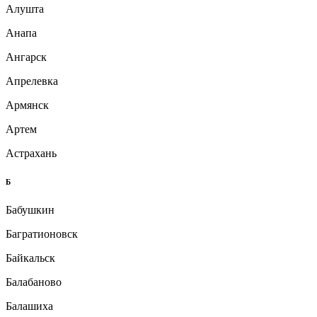
Алушта
Анапа
Ангарск
Апрелевка
Армянск
Артем
Астрахань
Б
Бабушкин
Багратионовск
Байкальск
Балабаново
Балашиха