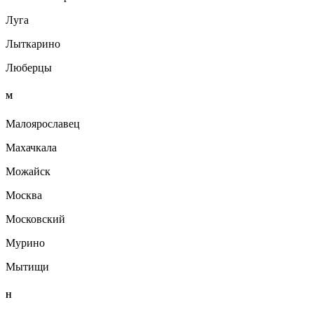
Луга
Лыткарино
Люберцы
М
Малоярославец
Махачкала
Можайск
Москва
Московский
Мурино
Мытищи
Н