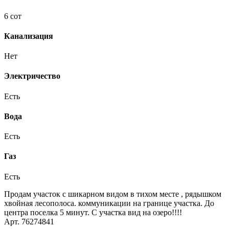
6 сот
Канализация
Нет
Электричество
Есть
Вода
Есть
Газ
Есть
Продам участок с шикарном видом в тихом месте , рядышком
хвойная лесополоса. коммуникации на границе участка. До
центра поселка 5 минут. С участка вид на озеро!!!!
Арт. 76274841