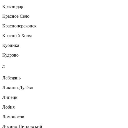
Краснодар
Красное Село
Красноперекопск
Красный Холм
Кубинка
Кудрово
Л
Лебедянь
Ликино-Дулёво
Липецк
Лобня
Ломоносов
Лосино-Петровский