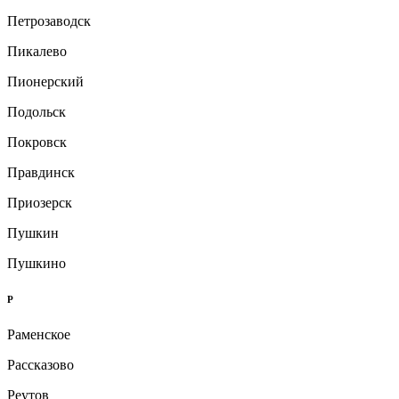
Петрозаводск
Пикалево
Пионерский
Подольск
Покровск
Правдинск
Приозерск
Пушкин
Пушкино
Р
Раменское
Рассказово
Реутов