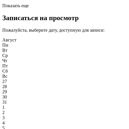
Показать еще
Записаться на просмотр
Пожалуйста, выберите дату, доступную для записи:
Август
Пн
Вт
Ср
Чт
Пт
Сб
Вс
27
28
29
30
31
1
2
3
4
5