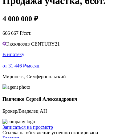
Продажа участка, 6сот.
4 000 000 ₽
666 667 ₽/сот.
Эксклюзив CENTURY21
В ипотеку
от 31 446 ₽/месяц
Мирное с., Симферопольский
Панченко Сергей Александрович
Брокер/Владелец АН
Записаться на просмотр
Ссылка на объявление успешно скопирована