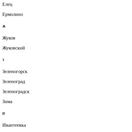
Елец
Ермолино
Ж
Жуков
Жуковский
З
Зеленогорск
Зеленоград
Зеленоградск
Зима
И
Ивантеевка