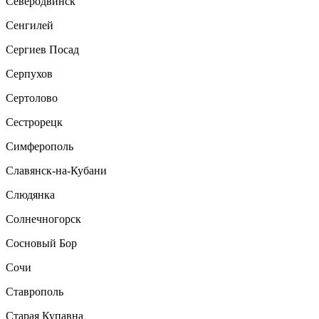
Северодвинск
Сенгилей
Сергиев Посад
Серпухов
Сертолово
Сестрорецк
Симферополь
Славянск-на-Кубани
Слюдянка
Солнечногорск
Сосновый Бор
Сочи
Ставрополь
Старая Купавна