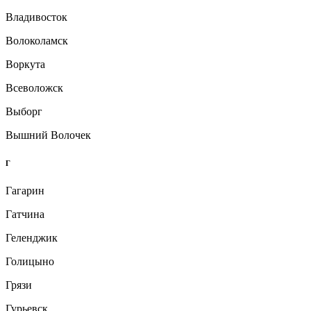
Владивосток
Волоколамск
Воркута
Всеволожск
Выборг
Вышний Волочек
Г
Гагарин
Гатчина
Геленджик
Голицыно
Грязи
Гурьевск