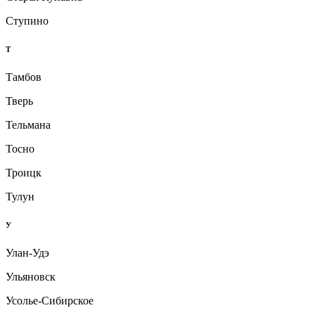
Ступино
Т
Тамбов
Тверь
Тельмана
Тосно
Троицк
Тулун
У
Улан-Удэ
Ульяновск
Усолье-Сибирское