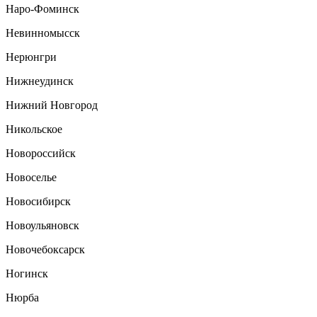
Наро-Фоминск
Невинномысск
Нерюнгри
Нижнеудинск
Нижний Новгород
Никольское
Новороссийск
Новоселье
Новосибирск
Новоульяновск
Новочебоксарск
Ногинск
Нюрба