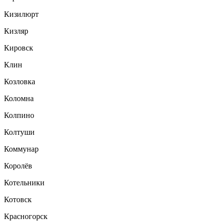
Кизилюрт
Кизляр
Кировск
Клин
Козловка
Коломна
Колпино
Колтуши
Коммунар
Королёв
Котельники
Котовск
Красногорск