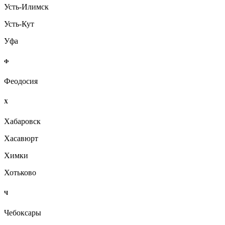
Усть-Илимск
Усть-Кут
Уфа
Ф
Феодосия
Х
Хабаровск
Хасавюрт
Химки
Хотьково
Ч
Чебоксары