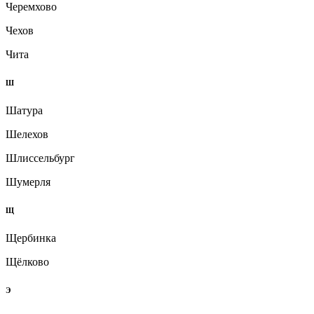
Черемхово
Чехов
Чита
Ш
Шатура
Шелехов
Шлиссельбург
Шумерля
Щ
Щербинка
Щёлково
Э