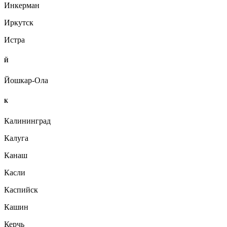
Инкерман
Иркутск
Истра
Й
Йошкар-Ола
К
Калининград
Калуга
Канаш
Касли
Каспийск
Кашин
Керчь