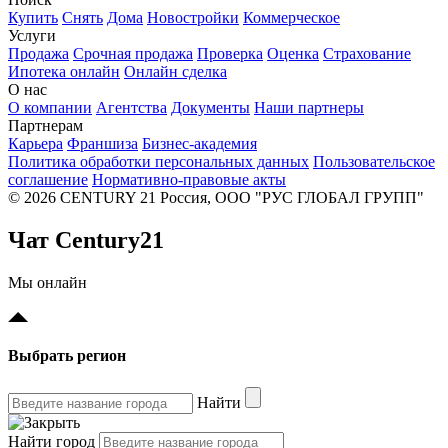
Купить
Снять
Дома
Новостройки
Коммерческое
Услуги
Продажа
Срочная продажа
Проверка
Оценка
Страхование
Ипотека онлайн
Онлайн сделка
О нас
О компании
Агентства
Документы
Наши партнеры
Партнерам
Карьера
Франшиза
Бизнес-академия
Политика обработки персональных данных
Пользовательское
соглашение
Нормативно-правовые акты
© 2026 CENTURY 21 Россия, ООО "РУС ГЛОБАЛ ГРУПП"
Чат Century21
Мы онлайн
Выбрать регион
Найти
Найти город