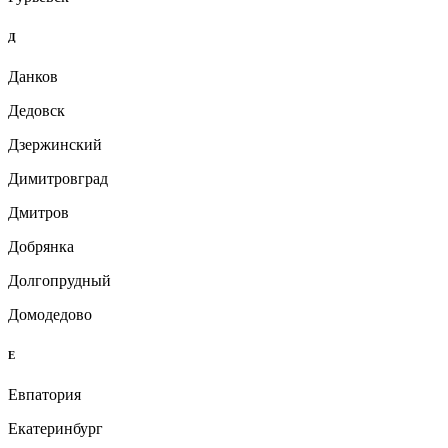
Д
Данков
Дедовск
Дзержинский
Димитровград
Дмитров
Добрянка
Долгопрудный
Домодедово
Е
Евпатория
Екатеринбург