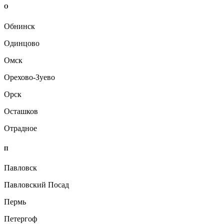
О
Обнинск
Одинцово
Омск
Орехово-Зуево
Орск
Осташков
Отрадное
П
Павловск
Павловский Посад
Пермь
Петергоф