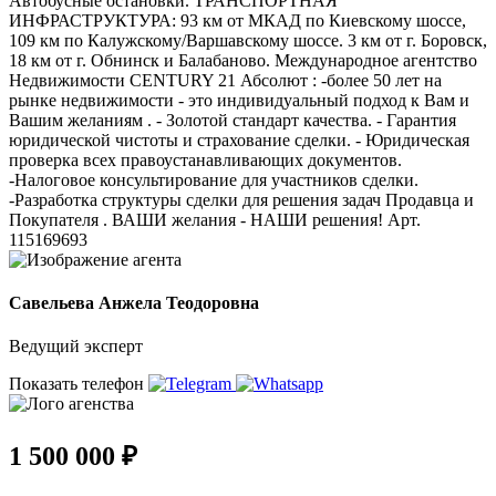
Автобусные остановки. ТРАНСПОРТНАЯ
ИНФРАСТРУКТУРА: 93 км от МКАД по Киевскому шоссе,
109 км по Калужскому/Варшавскому шоссе. 3 км от г. Боровск,
18 км от г. Обнинск и Балабаново. Международное агентство
Недвижимости CENTURY 21 Абсолют : -более 50 лет на
рынке недвижимости - это индивидуальный подход к Вам и
Вашим желаниям . - Золотой стандарт качества. - Гарантия
юридической чистоты и страхование сделки. - Юридическая
проверка всех правоустанавливающих документов.
-Налоговое консультирование для участников сделки.
-Разработка структуры сделки для решения задач Продавца и
Покупателя . ВАШИ желания - НАШИ решения! Арт.
115169693
Савельева Анжела Теодоровна
Ведущий эксперт
Показать телефон
1 500 000 ₽