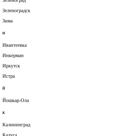
Зеленоград
Зеленоградск
Зима
И
Ивантеевка
Инкерман
Иркутск
Истра
Й
Йошкар-Ола
К
Калининград
Калуга