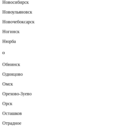
Новосибирск
Новоульяновск
Новочебоксарск
Ногинск
Нюрба
О
Обнинск
Одинцово
Омск
Орехово-Зуево
Орск
Осташков
Отрадное