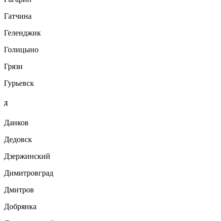
Гатчина
Геленджик
Голицыно
Грязи
Гурьевск
Д
Данков
Дедовск
Дзержинский
Димитровград
Дмитров
Добрянка