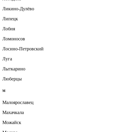
Ликино-Дулёво
Липецк
Лобня
Ломоносов
Лосино-Петровский
Луга
Лыткарино
Люберцы
М
Малоярославец
Махачкала
Можайск