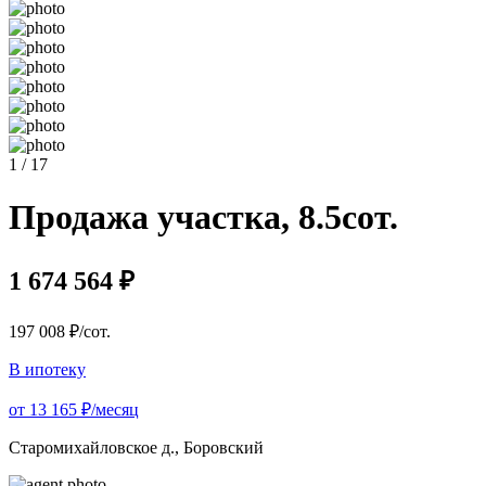
1 / 17
Продажа участка, 8.5сот.
1 674 564 ₽
197 008 ₽/сот.
В ипотеку
от 13 165 ₽/месяц
Старомихайловское д., Боровский