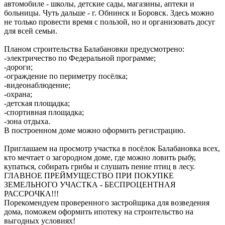
автомобиле - школы, детские сады, магазины, аптеки и
больницы. Чуть дальше - г. Обнинск и Боровск. Здесь можно
не только провести время с пользой, но и организовать досуг
для всей семьи.
Планом строительства Балабановки предусмотрено:
-электричество по Федеральной программе;
-дороги;
-ограждение по периметру посёлка;
-видеонаблюдение;
-охрана;
-детская площадка;
-спортивная площадка;
-зона отдыха.
В построенном доме можно оформить регистрацию.
Приглашаем на просмотр участка в посёлок Балабановка всех,
кто мечтает о загородном доме, где можно ловить рыбу,
купаться, собирать грибы и слушать пение птиц в лесу.
ГЛАВНОЕ ПРЕЙМУЩЕСТВО ПРИ ПОКУПКЕ
ЗЕМЕЛЬНОГО УЧАСТКА - БЕСПРОЦЕНТНАЯ
РАССРОЧКА!!!
Порекомендуем проверенного застройщика для возведения
дома, поможем оформить ипотеку на строительство на
выгодных условиях!