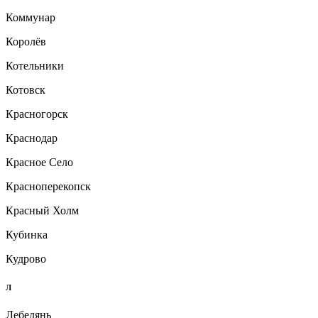
Коммунар
Королёв
Котельники
Котовск
Красногорск
Краснодар
Красное Село
Красноперекопск
Красный Холм
Кубинка
Кудрово
Л
Лебедянь