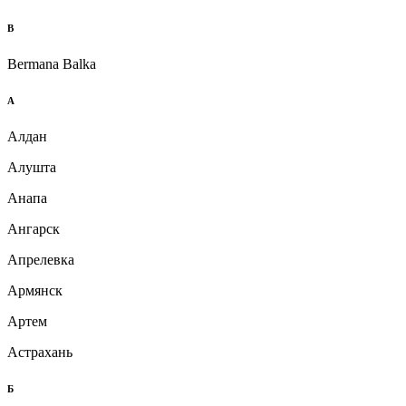
B
Bermana Balka
А
Алдан
Алушта
Анапа
Ангарск
Апрелевка
Армянск
Артем
Астрахань
Б