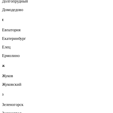
Долгопрудный
Домодедово
Е
Евпатория
Екатеринбург
Елец
Ермолино
Ж
Жуков
Жуковский
З
Зеленогорск