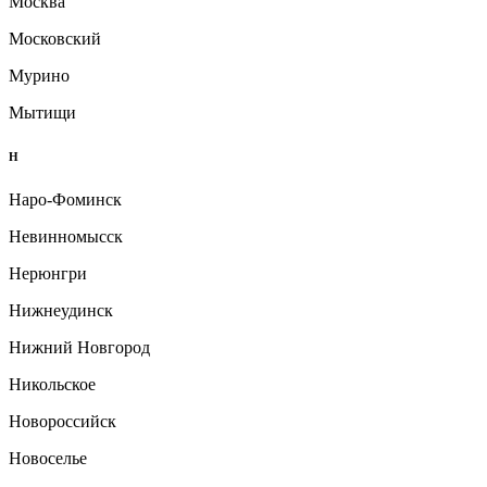
Москва
Московский
Мурино
Мытищи
Н
Наро-Фоминск
Невинномысск
Нерюнгри
Нижнеудинск
Нижний Новгород
Никольское
Новороссийск
Новоселье