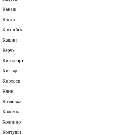
Канаш
Касли
Каспийск
Кашин
Керчь
Кизилюрт
Кизляр
Кировск
Клин
Козловка
Коломна
Колпино
Колтуши