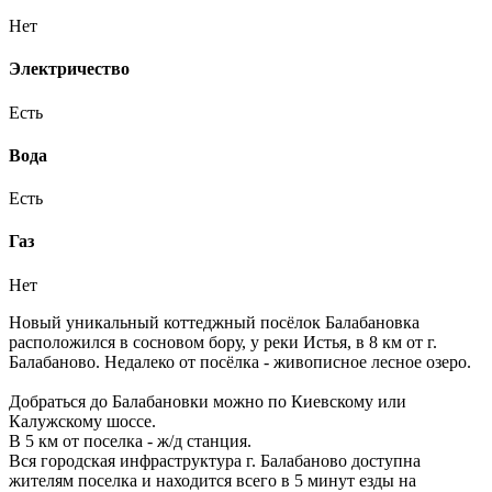
Нет
Электричество
Есть
Вода
Есть
Газ
Нет
Новый уникальный коттеджный посёлок Балабановка
расположился в сосновом бору, у реки Истья, в 8 км от г.
Балабаново. Недалеко от посёлка - живописное лесное озеро.
Добраться до Балабановки можно по Киевскому или
Калужскому шоссе.
В 5 км от поселка - ж/д станция.
Вся городская инфраструктура г. Балабаново доступна
жителям поселка и находится всего в 5 минут езды на