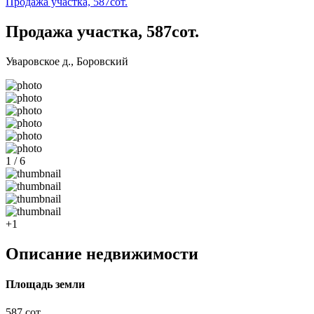
Продажа участка, 587сот.
Продажа участка, 587сот.
Уваровское д., Боровский
1 / 6
+1
Описание недвижимости
Площадь земли
587 сот