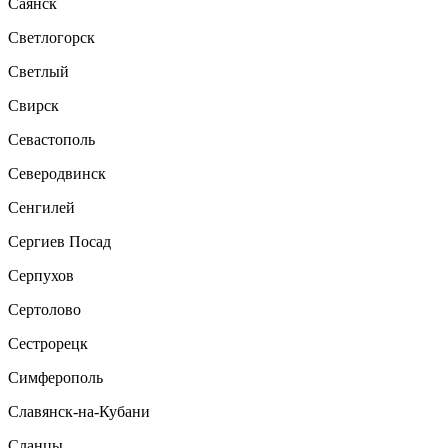
Саянск
Светлогорск
Светлый
Свирск
Севастополь
Северодвинск
Сенгилей
Сергиев Посад
Серпухов
Сертолово
Сестрорецк
Симферополь
Славянск-на-Кубани
Сланцы