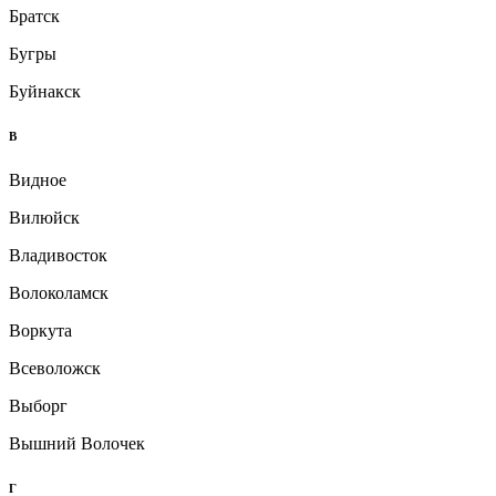
Братск
Бугры
Буйнакск
В
Видное
Вилюйск
Владивосток
Волоколамск
Воркута
Всеволожск
Выборг
Вышний Волочек
Г