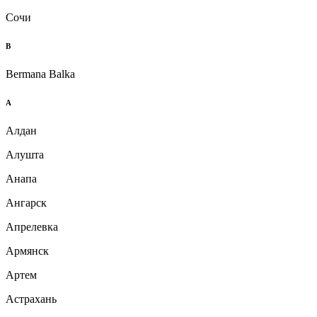
Сочи
B
Bermana Balka
А
Алдан
Алушта
Анапа
Ангарск
Апрелевка
Армянск
Артем
Астрахань