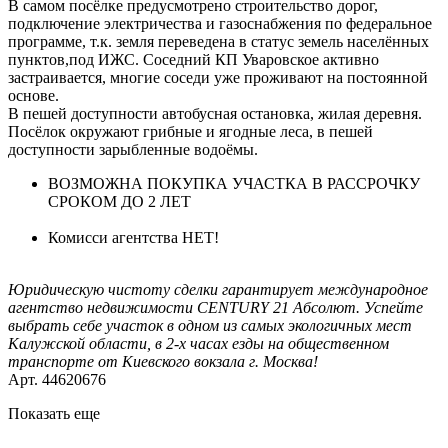
В самом посёлке предусмотрено строительство дорог,
подключение электричества и газоснабжения по федеральное
программе, т.к. земля переведена в статус земель населённых
пунктов,под ИЖС. Соседний КП Уваровское активно
застраивается, многие соседи уже проживают на постоянной
основе.
В пешей доступности автобусная остановка, жилая деревня.
Посёлок окружают грибные и ягодные леса, в пешей
доступности зарыбленные водоёмы.
ВОЗМОЖНА ПОКУПКА УЧАСТКА В РАССРОЧКУ
СРОКОМ ДО 2 ЛЕТ
Комисси агентства НЕТ!
Юридическую чистоту сделки гарантирует международное
агентство недвижимости CENTURY 21 Абсолют. Успейте
выбрать себе участок в одном из самых экологичных мест
Калужской области, в 2-х часах езды на общественном
транспорте от Киевского вокзала г. Москва!
Арт. 44620676
Показать еще