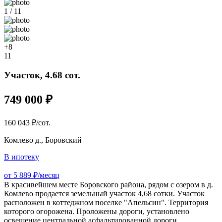
1 / 11
+8
11
Участок, 4.68 сот.
749 000 ₽
160 043 ₽/сот.
Комлево д., Боровский
В ипотеку
от 5 889 ₽/месяц
В красивейшем месте Боровского района, рядом с озером в д.
Комлево продается земельный участок 4,68 сотки. Участок
расположен в коттеджном поселке "Апельсин". Территория
которого огорожена. Проложены дороги, установлено
освещение центральной асфальтированной дороги.