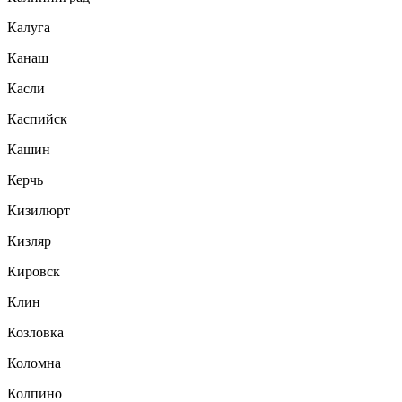
Калуга
Канаш
Касли
Каспийск
Кашин
Керчь
Кизилюрт
Кизляр
Кировск
Клин
Козловка
Коломна
Колпино