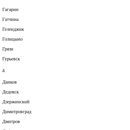
Гагарин
Гатчина
Геленджик
Голицыно
Грязи
Гурьевск
Д
Данков
Дедовск
Дзержинский
Димитровград
Дмитров