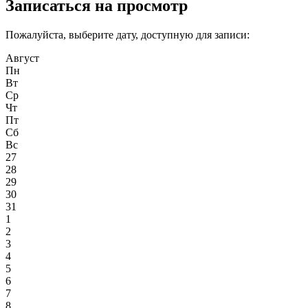
Записаться на просмотр
Пожалуйста, выберите дату, доступную для записи:
Август
Пн
Вт
Ср
Чт
Пт
Сб
Вс
27
28
29
30
31
1
2
3
4
5
6
7
8