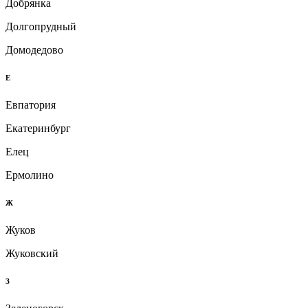
Добрянка
Долгопрудный
Домодедово
Е
Евпатория
Екатеринбург
Елец
Ермолино
Ж
Жуков
Жуковский
З