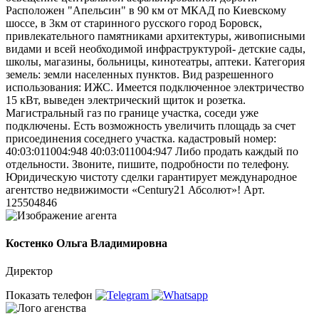
Расположен "Апельсин" в 90 км от МКАД по Киевскому
шоссе, в 3км от старинного русского город Боровск,
привлекательного памятниками архитектуры, живописными
видами и всей необходимой инфраструктурой- детские сады,
школы, магазины, больницы, кинотеатры, аптеки. Категория
земель: земли населенных пунктов. Вид разрешенного
использования: ИЖС. Имеется подключенное электричество
15 кВт, выведен электрический щиток и розетка.
Магистральный газ по границе участка, соседи уже
подключены. Есть возможность увеличить площадь за счет
присоединения соседнего участка. кадастровый номер:
40:03:011004:948 40:03:011004:947 Либо продать каждый по
отдельности. Звоните, пишите, подробности по телефону.
Юридическую чистоту сделки гарантирует международное
агентство недвижимости «Century21 Абсолют»! Арт.
125504846
Костенко Ольга Владимировна
Директор
Показать телефон