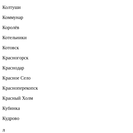
Колтуши
Коммунар
Королёв
Котельники
Котовск
Красногорск
Краснодар
Красное Село
Красноперекопск
Красный Холм
Кубинка
Кудрово
Л