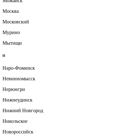
Можайск
Москва
Московский
Мурино
Мытищи
Н
Наро-Фоминск
Невинномысск
Нерюнгри
Нижнеудинск
Нижний Новгород
Никольское
Новороссийск