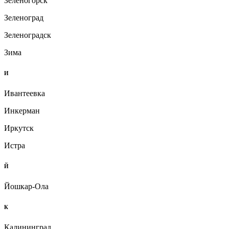
Зеленогорск
Зеленоград
Зеленоградск
Зима
И
Ивантеевка
Инкерман
Иркутск
Истра
Й
Йошкар-Ола
К
Калининград