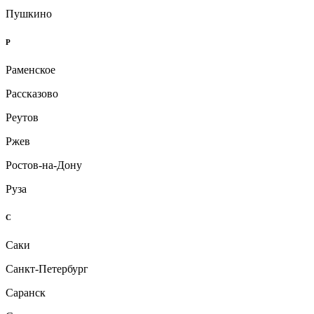
Пушкино
Р
Раменское
Рассказово
Реутов
Ржев
Ростов-на-Дону
Руза
С
Саки
Санкт-Петербург
Саранск