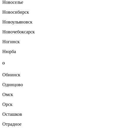
Новоселье
Новосибирск
Новоульяновск
Новочебоксарск
Ногинск
Нюрба
О
Обнинск
Одинцово
Омск
Орск
Осташков
Отрадное