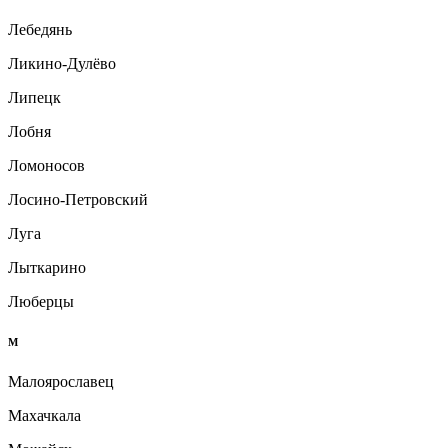
Лебедянь
Ликино-Дулёво
Липецк
Лобня
Ломоносов
Лосино-Петровский
Луга
Лыткарино
Люберцы
М
Малоярославец
Махачкала