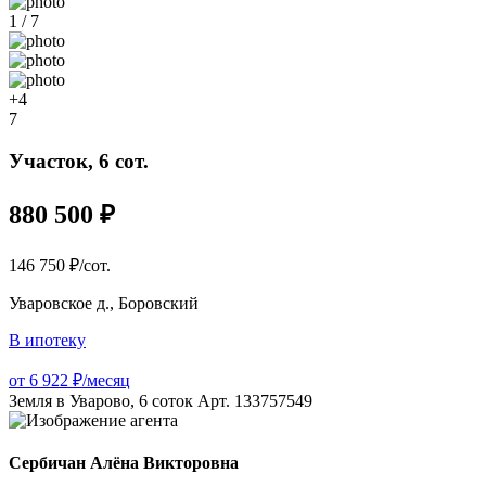
1 / 7
+4
7
Участок, 6 сот.
880 500 ₽
146 750 ₽/сот.
Уваровское д., Боровский
В ипотеку
от 6 922 ₽/месяц
Земля в Уварово, 6 соток Арт. 133757549
Сербичан Алёна Викторовна