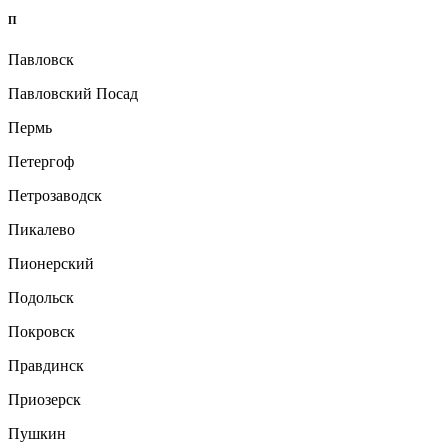
П
Павловск
Павловский Посад
Пермь
Петергоф
Петрозаводск
Пикалево
Пионерский
Подольск
Покровск
Правдинск
Приозерск
Пушкин