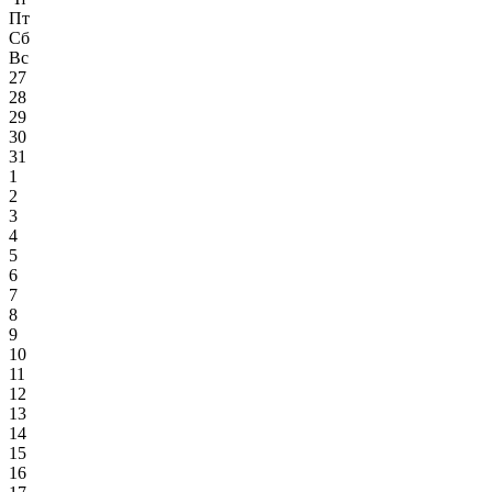
Пт
Сб
Вс
27
28
29
30
31
1
2
3
4
5
6
7
8
9
10
11
12
13
14
15
16