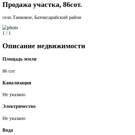
Продажа участка, 86сот.
село Танковое, Бахчисарайский район
1 / 1
Описание недвижимости
Площадь земли
86 сот
Канализация
Не указано
Электричество
Не указано
Вода