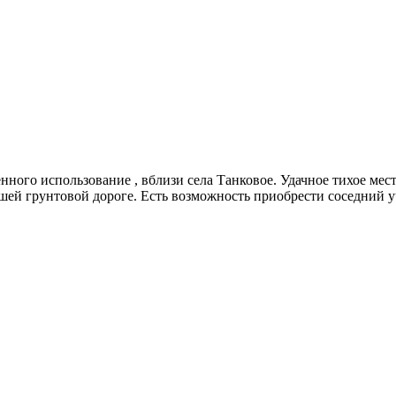
ного использование , вблизи села Танковое. Удачное тихое мест
ей грунтовой дороге. Есть возможность приобрести соседний у