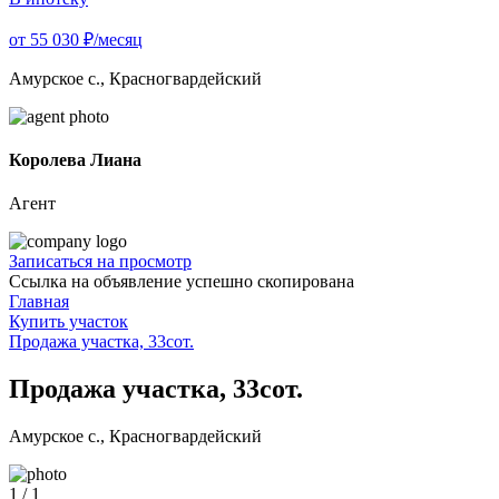
от 55 030 ₽/месяц
Амурское с., Красногвардейский
Королева Лиана
Агент
Записаться на просмотр
Ссылка на объявление успешно скопирована
Главная
Купить участок
Продажа участка, 33сот.
Продажа участка, 33сот.
Амурское с., Красногвардейский
1 / 1