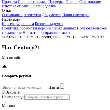
Продажа
Срочная продажа
Проверка
Оценка
Страхование
Ипотека онлайн
Онлайн сделка
О нас
О компании
Агентства
Документы
Наши партнеры
Партнерам
Карьера
Франшиза
Бизнес-академия
Политика обработки персональных данных
Пользовательское
соглашение
Нормативно-правовые акты
© 2026 CENTURY 21 Россия, ООО "РУС ГЛОБАЛ ГРУПП"
Чат Century21
Мы онлайн
Выбрать регион
Найти
Найти город
Москва