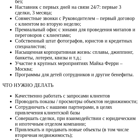
без;
Наставник с первых дней на связи 24/7: первые 3
сделки, 3 месяца;
Совместные звонки с Руководителем – первый договор
с клиентом во вторую неделю;
Премиальный офис с зонами для проведения митапов и
переговоров с клиентами;
Собственный штат фотографов, юристов и кредитных
специалистов;
Насыщенная корпоративная жизнь: сплавы, джиппинг,
банкеты, лотереи, квизы и т.д.;
Участие в крупных мероприятиях Майка Ферри –
Москва;
Программы для детей сотрудников и другие бенефиты.
ЧТО НУЖНО ДЕЛАТЬ
Качественно работать с запросами клиентов
Проводить показы / просмотры объектов недвижимости;
Сотрудничать с нашими партнерами, в целях
привлечения клиентской базы
Совершать сделки, при взаимодействии с юридическим
и ипотечным отделом компании;
Привлекать и продавать новые объекты (в том числе
вторичная недвижимость);