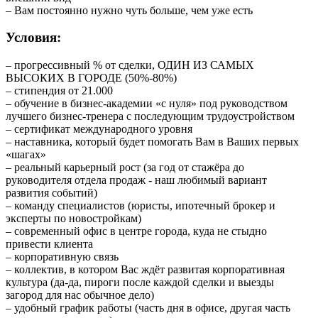
– Вам постоянно нужно чуть больше, чем уже есть
Условия:
– прогрессивный % от сделки, ОДИН ИЗ САМЫХ
ВЫСОКИХ В ГОРОДЕ (50%-80%)
– стипендия от 21.000
– обучение в бизнес-академии «с нуля» под руководством
лучшего бизнес-тренера с последующим трудоустройством
– сертификат международного уровня
– наставника, который будет помогать Вам в Ваших первых
«шагах»
– реальный карьерный рост (за год от стажёра до
руководителя отдела продаж - наш любимый вариант
развития событий)
– команду специалистов (юристы, ипотечный брокер и
эксперты по новостройкам)
– современный офис в центре города, куда не стыдно
привести клиента
– корпоративную связь
– коллектив, в котором Вас ждёт развитая корпоративная
культура (да-да, пироги после каждой сделки и выезды
загород для нас обычное дело)
– удобный график работы (часть дня в офисе, другая часть