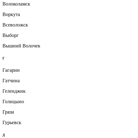
Волоколамск
Воркута
Всеволожск
Выборг
Вышний Волочек
Г
Гагарин
Гатчина
Геленджик
Голицыно
Грязи
Гурьевск
Д