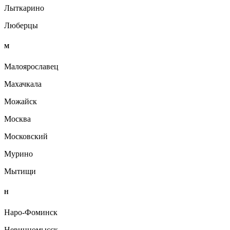
Лыткарино
Люберцы
М
Малоярославец
Махачкала
Можайск
Москва
Московский
Мурино
Мытищи
Н
Наро-Фоминск
Невинномысск