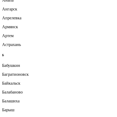
Анапа
Ангарск
Апрелевка
Армянск
Артем
Астрахань
Б
Бабушкин
Багратионовск
Байкальск
Балабаново
Балашиха
Барыш