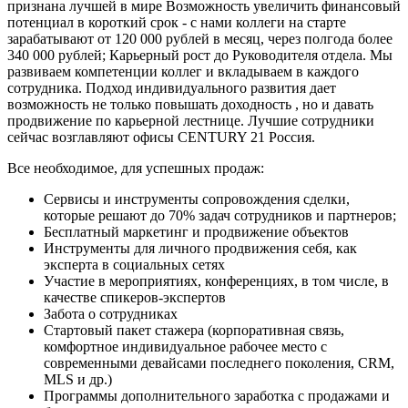
признана лучшей в мире Возможность увеличить финансовый
потенциал в короткий срок - с нами коллеги на старте
зарабатывают от 120 000 рублей в месяц, через полгода более
340 000 рублей; Карьерный рост до Руководителя отдела. Мы
развиваем компетенции коллег и вкладываем в каждого
сотрудника. Подход индивидуального развития дает
возможность не только повышать доходность , но и давать
продвижение по карьерной лестнице. Лучшие сотрудники
сейчас возглавляют офисы CENTURY 21 Россия.
Все необходимое, для успешных продаж:
Сервисы и инструменты сопровождения сделки,
которые решают до 70% задач сотрудников и партнеров;
Бесплатный маркетинг и продвижение объектов
Инструменты для личного продвижения себя, как
эксперта в социальных сетях
Участие в мероприятиях, конференциях, в том числе, в
качестве спикеров-экспертов
Забота о сотрудниках
Стартовый пакет стажера (корпоративная связь,
комфортное индивидуальное рабочее место с
современными девайсами последнего поколения, CRM,
MLS и др.)
Программы дополнительного заработка с продажами и