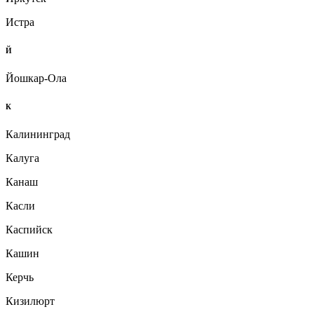
Истра
Й
Йошкар-Ола
К
Калининград
Калуга
Канаш
Касли
Каспийск
Кашин
Керчь
Кизилюрт