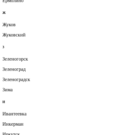
Ермолино
Ж
Жуков
Жуковский
З
Зеленогорск
Зеленоград
Зеленоградск
Зима
И
Ивантеевка
Инкерман
Иркутск