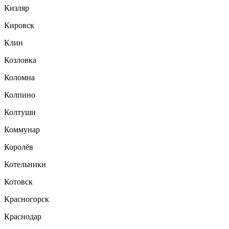
Кизляр
Кировск
Клин
Козловка
Коломна
Колпино
Колтуши
Коммунар
Королёв
Котельники
Котовск
Красногорск
Краснодар