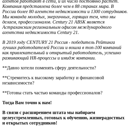
агентов работают в сети, и их число постоянно растет.
Компания представлена более чем в 88 странах мира. В
России более 80 агентств недвижимости и 1300 сотрудников.
Мы команда молодых, энергичных, горящих тем, что мы
делаем, профессионалов. Century 21 ABSK является
Астраханским региональным офисом международного
агентства недвижимости Century 21.
В 2019 году CENTURY 21 Россия - победитель Рейтинга
лучших работодателей России и вошла в топ-100 компаний
как привлекательный и открытый работодатель, успешно
развивающий HR-процессы и имидж компании.
**Давно хотели поменять сферу деятельности?
**Стремитесь к высокому заработку и финансовой
независимости?
**Готовы стать частью команды профессионалов?
Тогда Вам точно к нам!
В связи с расширением штата мы набираем
целеустремленных, готовых к обучению, жизнерадостных
и открытых сотрудников!