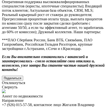
Оперативная поддержка высококвалифицированных
специалистов (юристы, ипотечные специалисты); Входящий
поток клиентов; Актуальная база объектов, CRM, MLS;
Реальный карьерный рост от стажера до руководителя;
Прогрессивная процентная оплата труда, выплата процентов
по комиссии сразу после закрытия сделки (работаем с
агентами 50/50, а если ты эффективный агент, то заработаешь
до 60% от комиссии); Дружный коллектив. Наши партнеры:
***ПАО Сбербанк России, Банк ВТБ, Связьбанк, ПАО
Газпромбанк, Российская Гильдия Риэлторов, крупные
застройщики г.Астрахани, г.Сочи и г.Краснодар.
Если Вы внимательно ознакомились с вакансией и
заинтересовались - смело оставляйте свои отклики и,
возможно, уже завтра Вы станете частью нашей дружной
команды!
Поделиться
Откликнуться
Свернуть
Анент по недвижимости
Направление
+7 (926) 015-57-58, контактное лицо Жигалов Владимир