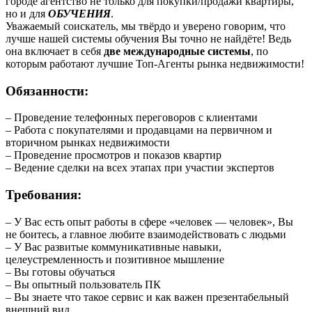
городе агентство не только для покупки/продажи квартиры,
но и для
ОБУЧЕНИЯ
.
Уважаемый соискатель, мы твёрдо и уверено говорим, что
лучше нашей системы обучения Вы точно не найдёте! Ведь
она включает в себя
две международные системы
, по
которым работают лучшие Топ-Агенты рынка недвижимости!
Обязанности:
– Проведение телефонных переговоров с клиентами
– Работа с покупателями и продавцами на первичном и
вторичном рынках недвижимости
– Проведение просмотров и показов квартир
– Ведение сделки на всех этапах при участии экспертов
Требования:
– У Вас есть опыт работы в сфере «человек — человек», Вы
не боитесь, а главное любите взаимодействовать с людьми
– У Вас развитые коммуникативные навыки,
целеустремленность и позитивное мышление
– Вы готовы обучаться
– Вы опытный пользователь ПК
– Вы знаете что такое сервис и как важен презентабельный
внешний вид