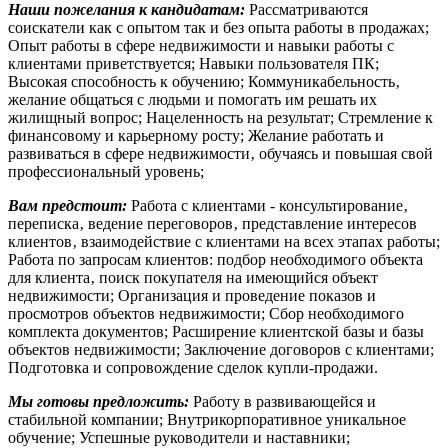
Наши пожелания к кандидатам:
Рассматриваются
соискатели как с опытом так и без опыта работы в продажах;
Опыт работы в сфере недвижимости и навыки работы с
клиентами приветствуется; Навыки пользователя ПК;
Высокая способность к обучению; Коммуникабельность‚
желание общаться с людьми и помогать им решать их
жилищный вопрос; Нацеленность на результат; Стремление к
финансовому и карьерному росту; Желание работать и
развиваться в сфере недвижимости‚ обучаясь и повышая свой
профессиональный уровень;
Вам предстоит:
Работа с клиентами - консультирование‚
переписка‚ ведение переговоров‚ представление интересов
клиентов‚ взаимодействие с клиентами на всех этапах работы;
Работа по запросам клиентов: подбор необходимого объекта
для клиента‚ поиск покупателя на имеющийся объект
недвижимости; Организация и проведение показов и
просмотров объектов недвижимости; Сбор необходимого
комплекта документов; Расширение клиентской базы и базы
объектов недвижимости; Заключение договоров с клиентами;
Подготовка и сопровождение сделок купли-продажи.
Мы готовы предложить:
Работу в развивающейся и
стабильной компании; Внутрикорпоративное уникальное
обучение; Успешные руководители и наставники;