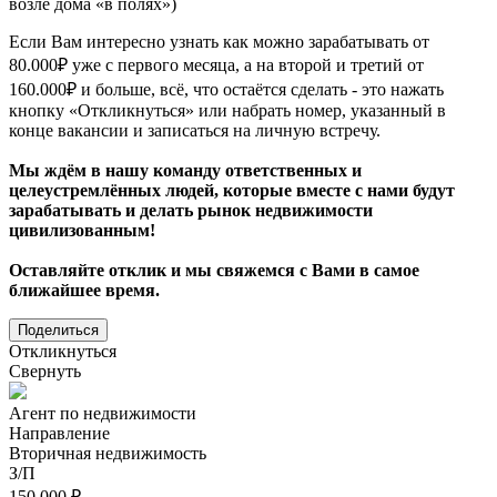
возле дома «в полях»)
Если Вам интересно узнать как можно зарабатывать от
80.000₽ уже с первого месяца, а на второй и третий от
160.000₽ и больше, всё, что остаётся сделать - это нажать
кнопку «Откликнуться» или набрать номер, указанный в
конце вакансии и записаться на личную встречу.
Мы ждём в нашу команду ответственных и
целеустремлённых людей, которые вместе с нами будут
зарабатывать и делать рынок недвижимости
цивилизованным!
Оставляйте отклик и мы свяжемся с Вами в самое
ближайшее время.
Поделиться
Откликнуться
Свернуть
Агент по недвижимости
Направление
Вторичная недвижимость
З/П
150 000 ₽