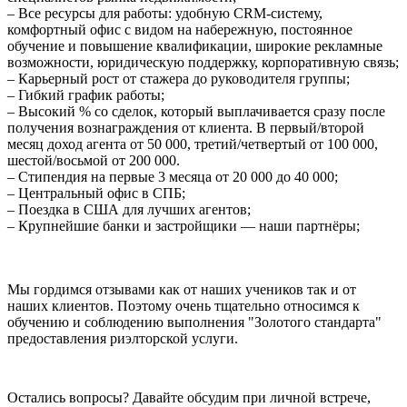
– Все ресурсы для работы: удобную CRM-систему,
комфортный офис с видом на набережную, постоянное
обучение и повышение квалификации, широкие рекламные
возможности, юридическую поддержку, корпоративную связь;
– Карьерный рост от стажера до руководителя группы;
– Гибкий график работы;
– Высокий % со сделок, который выплачивается сразу после
получения вознаграждения от клиента. В первый/второй
месяц доход агента от 50 000, третий/четвертый от 100 000,
шестой/восьмой от 200 000.
– Стипендия на первые 3 месяца от 20 000 до 40 000;
– Центральный офис в СПБ;
– Поездка в США для лучших агентов;
– Крупнейшие банки и застройщики — наши партнёры;
Мы гордимся отзывами как от наших учеников так и от
наших клиентов. Поэтому очень тщательно относимся к
обучению и соблюдению выполнения "Золотого стандарта"
предоставления риэлторской услуги.
Остались вопросы? Давайте обсудим при личной встрече,