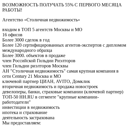
ВОЗМОЖНОСТЬ ПОЛУЧАТЬ 55% С ПЕРВОГО МЕСЯЦА
РАБОТЫ!
Агентство «Столичная недвижимость»
входим в ТОП 5 агентств Москвы и МО
16 офисов
Более 3000 сделок в год
Более 120 сертифицированных агентов-экспертов с дипломом
международного образца
Более 3000. объектов в продаже
член Российской Гильдии Риэлторов
член Гильдии риэлторов Москвы
АН "Столичная недвижимость" самая крупная компания в
сети Century 21 Москва и МО
ключевой партнер ЦИАН, AVITO, Домклик
вторичная недвижимость и продажа новостроек
девелоперы, банки, страховые компании (ключевой партнер)
ТОП-50 HH.RU в сегменте "крупные компании-
работодатели"
инвестиции в недвижимость
ипотека и страхование
деятельность застрахована
Мы предоставляем: