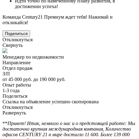
Идти точно по намеченному плану развития, в
достижении успеха!
Команда Century21 Премиум ждет тебя! Нажимай и
откликайся!
Поделиться
Откликнуться
Свернуть
Менеджер по недвижимости
Направление
Отдел продаж
З/П
от 45 000 руб. до 190 000 руб.
Опыт работы
1-3 года
Поделиться
Ссылка на объявление успешно скопирована
Откликнуться
Развернуть
**
Привет! Итак, немного о нас и о предстоящей работе: Мы
достаточно крупная международная компания, Количество
офисов CENTURY 21 в мире достигло 11 600. Более 139 000