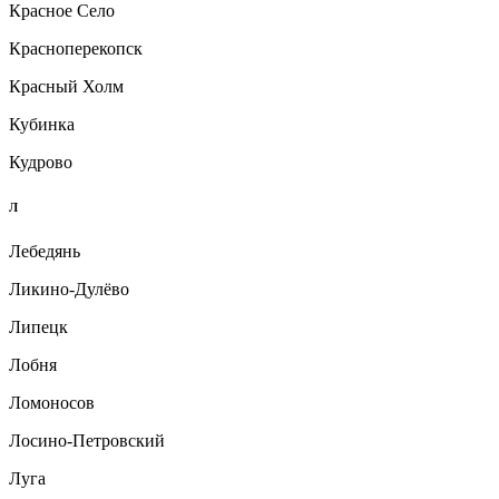
Красное Село
Красноперекопск
Красный Холм
Кубинка
Кудрово
Л
Лебедянь
Ликино-Дулёво
Липецк
Лобня
Ломоносов
Лосино-Петровский
Луга