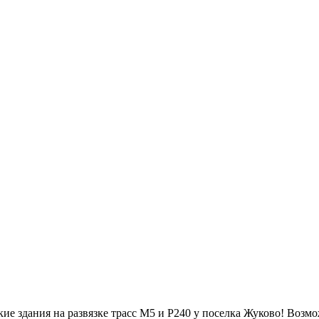
ие здания на развязке трасс М5 и Р240 у поселка Жуково! Возм