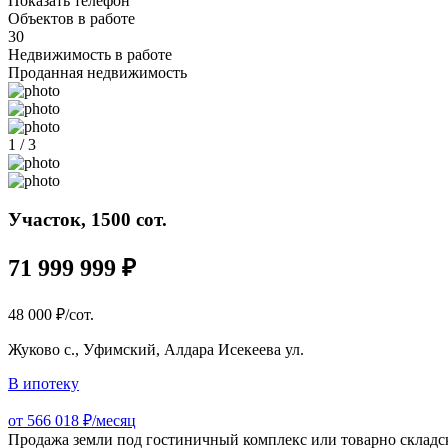
Показать телефон
Объектов в работе
30
Недвижимость в работе
Проданная недвижимость
1 / 3
Участок, 1500 сот.
71 999 999 ₽
48 000 ₽/сот.
Жуково с., Уфимский, Алдара Исекеева ул.
В ипотеку
от 566 018 ₽/месяц
Продажа земли под гостиничный комплекс или товарно складск