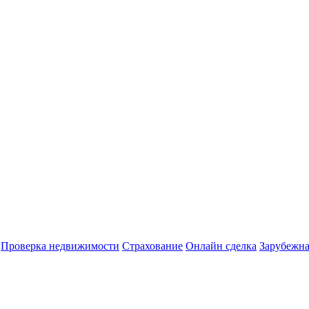
Проверка недвижимости
Страхование
Онлайн сделка
Зарубежна