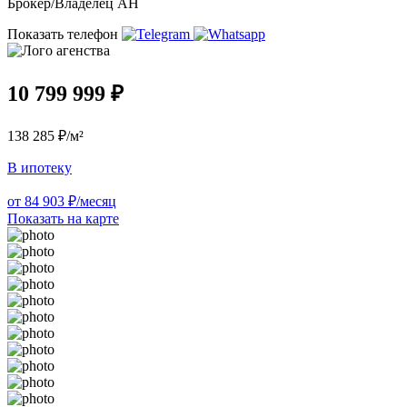
Брокер/Владелец АН
Показать телефон
10 799 999 ₽
138 285 ₽/м²
В ипотеку
от 84 903 ₽/месяц
Показать на карте