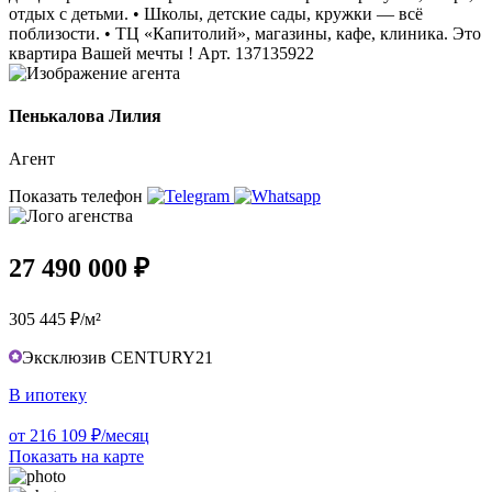
отдых с детьми. • Школы, детские сады, кружки — всё
поблизости. • ТЦ «Капитолий», магазины, кафе, клиника. Это
квартира Вашей мечты ! Арт. 137135922
Пенькалова Лилия
Агент
Показать телефон
27 490 000 ₽
305 445 ₽/м²
Эксклюзив CENTURY21
В ипотеку
от 216 109 ₽/месяц
Показать на карте