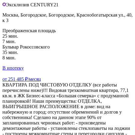
Эксклюзив CENTURY21
Москва, Богородское, Богородское, Краснобогатырская ул., 40,
к 3
Преображенская площадь
25 мин.
7 мин.
Бульвар Рокоссовского
35 мин.
8 мин.
В ипотеку
от 251 485 ₽/месяц
КВАРТИРА ПОД ЧИСТОВУЮ ОТДЕЛКУ (все работы
перечислены ниже)!!! Видовая трехкомнатная квартира, 77,1
кв.м. в ЖК Бизнес-класса «Большая семерка» с продуманной
планировкой! Наши преимущества: ОТДЕЛКА,
ВЫИГРЫШНОЕ РАСПОЛОЖЕНИЕ в доме: вид на
набережную и город; отсутствие обременений и долгов у
собственника! Сделано на данном этапе 90% от
запланированных черновых работ: - произведены
демонтажные работы - установлены стеклопакеты на лоджии
- построены межкомнатные стены и перегородки санузлов -