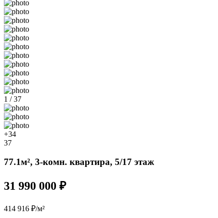
1 / 37
+34
37
77.1м², 3-комн. квартира, 5/17 этаж
31 990 000 ₽
414 916 ₽/м²