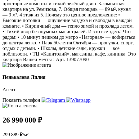
просторные комнаты и тихий зелёный двор. 3-комнатная
квартира на ул. Ремизова, 7. Общая площадь — 89 м², кухня
— 9 м², 4 этаж из 5. Почему это ценное предложение: •
Высокие потолки — ощущение воздуха и свободы в каждой
комнате. • Кирпичный дом — тепло зимой и прохлада летом.
• Тихий двор без шумных магистралей. И это все здесь! Что
рядом: • 10 минут пешком до метро «Нагорная» — добираться
до центра легко. • Парк 50-летия Октября — прогулки, спорт,
отдых с детьми. • Школы, детские сады, кружки — всё
поблизости. • ТЦ «Капитолий», магазины, кафе, клиника. Это
квартира Вашей мечты ! Арт. 139077090
Пенькалова Лилия
Агент
Показать телефон
26 990 000 ₽
299 889 ₽/м²