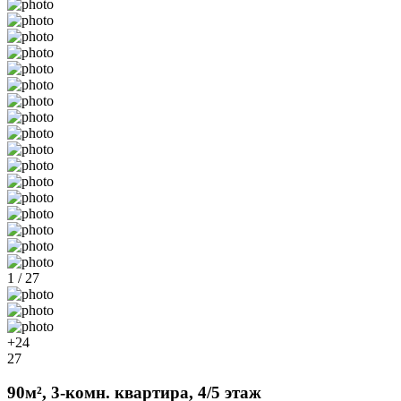
1 / 27
+24
27
90м², 3-комн. квартира, 4/5 этаж