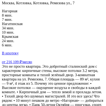
Москва, Котловка, Котловка, Ремизова ул., 7
Нагорная
8 мин.
7 мин.
Нагатинская
34 мин.
10 мин.
Крымская
24 мин.
6 мин.
В ипотеку
от 216 109 ₽/месяц
Это не просто квартира. Это добротный сталинский дом с
характером: кирпичные стены, высокие потолки 3.2 метра,
просторные комнаты и тихий зелёный двор. 3-комнатная
квартира на ул. Ремизова, 7. Общая площадь — 89 м², кухня
— 9 м², 4 этаж из 5. Почему это ценное предложение: •
Высокие потолки — ощущение воздуха и свободы в каждой
комнате. • Кирпичный дом — тепло зимой и прохлада летом.
• Тихий двор без шумных магистралей. И это все здесь! Что
рядом: • 10 минут пешком до метро «Нагорная» — добираться
до центра легко. • Парк 50-летия Октября — прогулки, спорт,