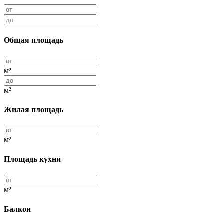
Общая площадь
м²
м²
Жилая площадь
м²
Площадь кухни
м²
Балкон