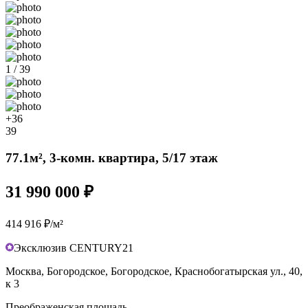
1 / 39
+36
39
77.1м², 3-комн. квартира, 5/17 этаж
31 990 000 ₽
414 916 ₽/м²
Эксклюзив CENTURY21
Москва, Богородское, Богородское, Краснобогатырская ул., 40,
к 3
Преображенская площадь