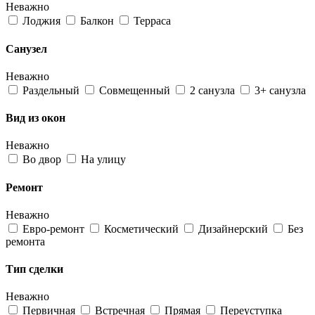
Неважно
Лоджия
Балкон
Терраса
Санузел
Неважно
Раздельный
Совмещенный
2 санузла
3+ санузла
Вид из окон
Неважно
Во двор
На улицу
Ремонт
Неважно
Евро-ремонт
Косметический
Дизайнерский
Без
ремонта
Тип сделки
Неважно
Первичная
Встречная
Прямая
Переуступка