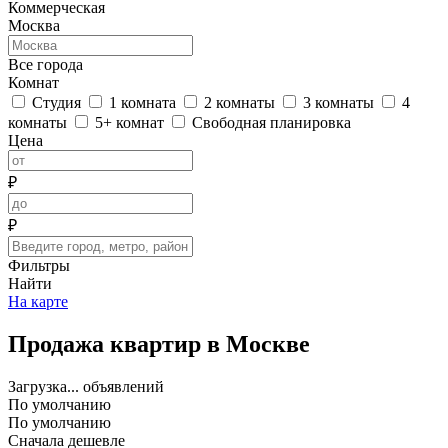
Коммерческая
Москва
Все города
Комнат
Студия
1 комната
2 комнаты
3 комнаты
4
комнаты
5+ комнат
Свободная планировка
Цена
₽
₽
Фильтры
Найти
На карте
Продажа квартир в Москве
Загрузка...
объявлений
По умолчанию
По умолчанию
Сначала дешевле