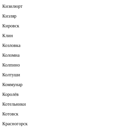
Кизилюрт
Кизляр
Кировск
Клин
Козловка
Коломна
Колпино
Колтуши
Коммунар
Королёв
Котельники
Котовск
Красногорск