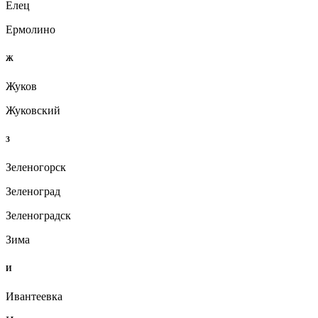
Елец
Ермолино
Ж
Жуков
Жуковский
З
Зеленогорск
Зеленоград
Зеленоградск
Зима
И
Ивантеевка