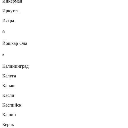
Инкерман
Иркутск
Истра
Й
Йошкар-Ола
К
Калининград
Калуга
Канаш
Касли
Каспийск
Кашин
Керчь