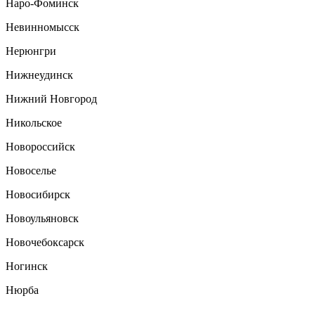
Наро-Фоминск
Невинномысск
Нерюнгри
Нижнеудинск
Нижний Новгород
Никольское
Новороссийск
Новоселье
Новосибирск
Новоульяновск
Новочебоксарск
Ногинск
Нюрба