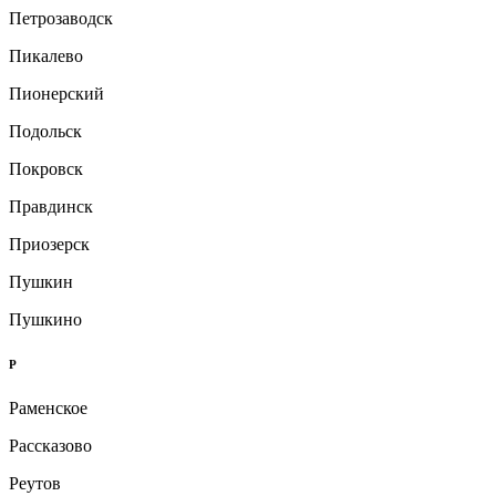
Петрозаводск
Пикалево
Пионерский
Подольск
Покровск
Правдинск
Приозерск
Пушкин
Пушкино
Р
Раменское
Рассказово
Реутов