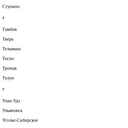
Ступино
Т
Тамбов
Тверь
Тельмана
Тосно
Троицк
Тулун
У
Улан-Удэ
Ульяновск
Усолье-Сибирское