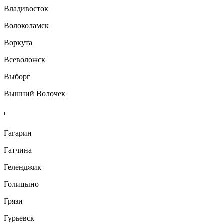
Владивосток
Волоколамск
Воркута
Всеволожск
Выборг
Вышний Волочек
Г
Гагарин
Гатчина
Геленджик
Голицыно
Грязи
Гурьевск