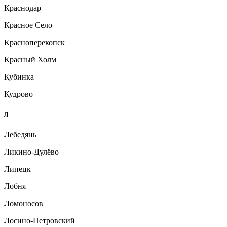
Краснодар
Красное Село
Красноперекопск
Красный Холм
Кубинка
Кудрово
Л
Лебедянь
Ликино-Дулёво
Липецк
Лобня
Ломоносов
Лосино-Петровский