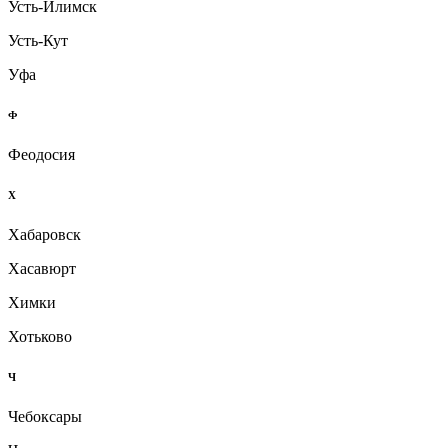
Усть-Илимск
Усть-Кут
Уфа
Ф
Феодосия
Х
Хабаровск
Хасавюрт
Химки
Хотьково
Ч
Чебоксары