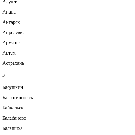
Алушта
Анапа
Ангарск
Апрелевка
Армянск
Артем
Астрахань
Б
Бабушкин
Багратионовск
Байкальск
Балабаново
Балашиха