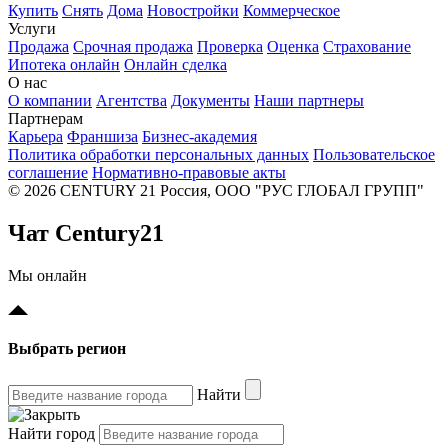
Купить
Снять
Дома
Новостройки
Коммерческое
Услуги
Продажа
Срочная продажа
Проверка
Оценка
Страхование
Ипотека онлайн
Онлайн сделка
О нас
О компании
Агентства
Документы
Наши партнеры
Партнерам
Карьера
Франшиза
Бизнес-академия
Политика обработки персональных данных
Пользовательское
соглашение
Нормативно-правовые акты
© 2026 CENTURY 21 Россия, ООО "РУС ГЛОБАЛ ГРУПП"
Чат Century21
Мы онлайн
Выбрать регион
Найти
Найти город