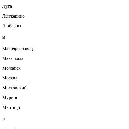
Луга
Лыткарино
Люберцы
М
Малоярославец
Махачкала
Можайск
Москва
Московский
Мурино
Мытищи
Н