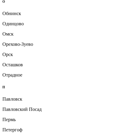
О
Обнинск
Одинцово
Омск
Орехово-Зуево
Орск
Осташков
Отрадное
П
Павловск
Павловский Посад
Пермь
Петергоф