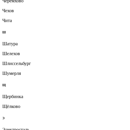
Черемхово
Чехов
Чита
Ш
Шатура
Шелехов
Шлиссельбург
Шумерля
Щ
Щербинка
Щёлково
Э
Электросталь