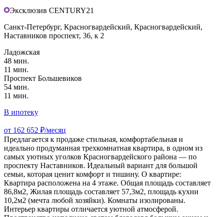
Эксклюзив CENTURY21
Санкт-Петербург, Красногвардейский, Красногвардейский,
Наставников проспект, 36, к 2
Ладожская
48 мин.
11 мин.
Проспект Большевиков
54 мин.
11 мин.
В ипотеку
от 162 652 ₽/месяц
Предлагается к продаже стильная, комфортабельная и
идеально продуманная трехкомнатная квартира, в одном из
самых уютных уголков Красногвардейского района — по
проспекту Наставников. Идеальный вариант для большой
семьи, которая ценит комфорт и тишину. О квартире:
Квартира расположена на 4 этаже. Общая площадь составляет
86,8м2, Жилая площадь составляет 57,3м2, площадь кухни
10,2м2 (мечта любой хозяйки). Комнаты изолированы.
Интерьер квартиры отличается уютной атмосферой.