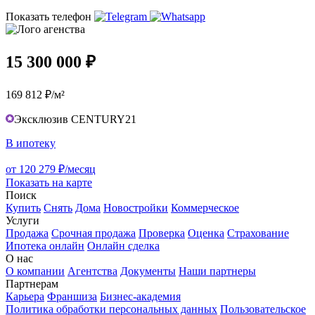
Показать телефон
15 300 000 ₽
169 812 ₽/м²
Эксклюзив CENTURY21
В ипотеку
от 120 279 ₽/месяц
Показать на карте
Поиск
Купить
Снять
Дома
Новостройки
Коммерческое
Услуги
Продажа
Срочная продажа
Проверка
Оценка
Страхование
Ипотека онлайн
Онлайн сделка
О нас
О компании
Агентства
Документы
Наши партнеры
Партнерам
Карьера
Франшиза
Бизнес-академия
Политика обработки персональных данных
Пользовательское