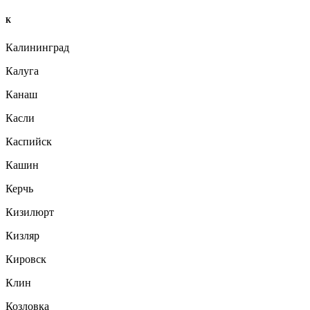
К
Калининград
Калуга
Канаш
Касли
Каспийск
Кашин
Керчь
Кизилюрт
Кизляр
Кировск
Клин
Козловка