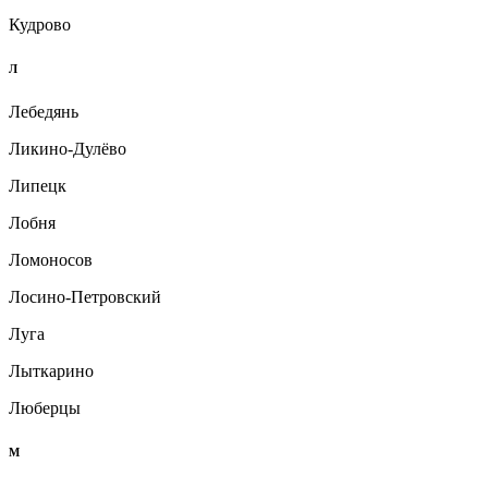
Кудрово
Л
Лебедянь
Ликино-Дулёво
Липецк
Лобня
Ломоносов
Лосино-Петровский
Луга
Лыткарино
Люберцы
М