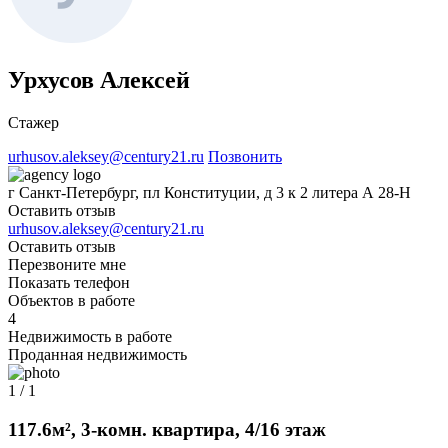
Урхусов Алексей
Стажер
urhusov.aleksey@century21.ru
Позвонить
г Санкт-Петербург, пл Конституции, д 3 к 2 литера А 28-Н
Оставить отзыв
urhusov.aleksey@century21.ru
Оставить отзыв
Перезвоните мне
Показать телефон
Объектов в работе
4
Недвижимость в работе
Проданная недвижимость
1 / 1
117.6м², 3-комн. квартира, 4/16 этаж