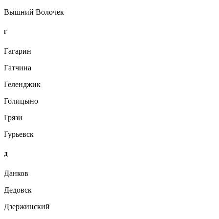
Вышний Волочек
Г
Гагарин
Гатчина
Геленджик
Голицыно
Грязи
Гурьевск
Д
Данков
Дедовск
Дзержинский