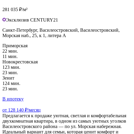
281 035 ₽/м²
Эксклюзив CENTURY21
Санкт-Петербург, Василеостровский, Василеостровский,
Морская наб., 25, к 1, литера А
Приморская
22 мин.
11 мин.
Новокрестовская
123 мин.
23 мин.
Зенит
124 мин.
23 мин.
В ипотеку
от 128 140 ₽/месяц
Предлагается к продаже уютная, светлая и комфортабельная
двухкомнатная квартира, в одном из самых уютных уголков
Василеостровского района — по ул. Морская набережная.
Идеальный вариант для семьи, которая ценит комфорт и