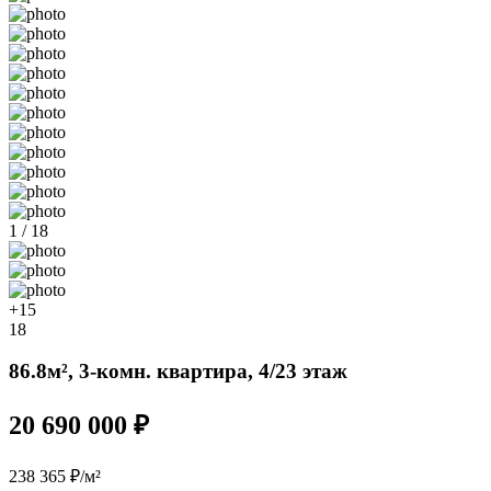
1 / 18
+15
18
86.8м², 3-комн. квартира, 4/23 этаж
20 690 000 ₽
238 365 ₽/м²