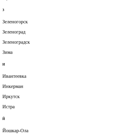
З
Зеленогорск
Зеленоград
Зеленоградск
Зима
И
Ивантеевка
Инкерман
Иркутск
Истра
Й
Йошкар-Ола