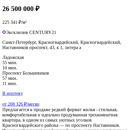
26 500 000 ₽
225 341 ₽/м²
Эксклюзив CENTURY21
Санкт-Петербург, Красногвардейский, Красногвардейский,
Наставников проспект, 43, к 1, литера а
Ладожская
55 мин.
10 мин.
Проспект Большевиков
57 мин.
11 мин.
В ипотеку
от 208 326 ₽/месяц
Предлагается к продаже редкий формат жилья - стильная,
комфортабельная и идеально продуманная трехкомнатная
квартира, в одном из самых уютных уголков
Красногвардейского района — по проспекту Наставников.