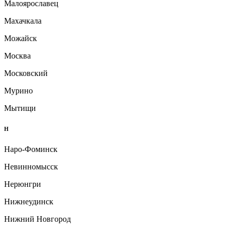
Малоярославец
Махачкала
Можайск
Москва
Московский
Мурино
Мытищи
Н
Наро-Фоминск
Невинномысск
Нерюнгри
Нижнеудинск
Нижний Новгород