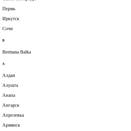
Пермь
Иркутск
Сочи
B
Bermana Balka
А
Алдан
Алушта
Анапа
Ангарск
Апрелевка
Армянск