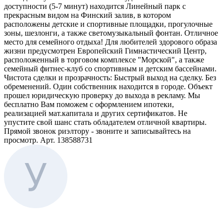
доступности (5-7 минут) находится Линейный парк с
прекрасным видом на Финский залив, в котором
расположены детские и спортивные площадки, прогулочные
зоны, шезлонги, а также светомузыкальный фонтан. Отличное
место для семейного отдыха! Для любителей здорового образа
жизни предусмотрен Европейский Гимнастический Центр,
расположенный в торговом комплексе "Морской", а также
семейный фитнес-клуб со спортивным и детским бассейнами.
Чистота сделки и прозрачность: Быстрый выход на сделку. Без
обременений. Один собственник находится в городе. Объект
прошел юридическую проверку до выхода в рекламу. Мы
бесплатно Вам поможем с оформлением ипотеки,
реализацией мат.капитала и других сертификатов. Не
упустите свой шанс стать обладателем отличной квартиры.
Прямой звонок риэлтору - звоните и записывайтесь на
просмотр. Арт. 138588731