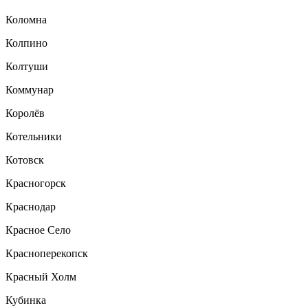
Коломна
Колпино
Колтуши
Коммунар
Королёв
Котельники
Котовск
Красногорск
Краснодар
Красное Село
Красноперекопск
Красный Холм
Кубинка