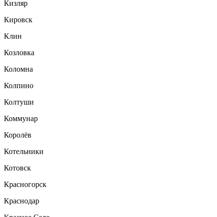
Кизляр
Кировск
Клин
Козловка
Коломна
Колпино
Колтуши
Коммунар
Королёв
Котельники
Котовск
Красногорск
Краснодар