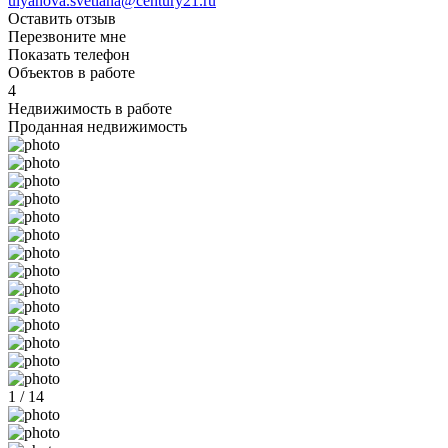
ulyanova.svetlana@century21.ru
Оставить отзыв
Перезвоните мне
Показать телефон
Объектов в работе
4
Недвижимость в работе
Проданная недвижимость
1 / 14