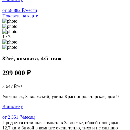
от 58 882 ₽/месяц
Показать на карте
1 / 3
82м², комната, 4/5 этаж
299 000 ₽
3 647 ₽/м²
Ульяновск, Заволжский, улица Краснопролетарская, дом 9
В ипотеку
от 2 351 ₽/месяц
Продается отличная комната в Заволжье, общей площадью
12,7 кв.м.Зимой в комнате очень тепло, тихо и не слышно