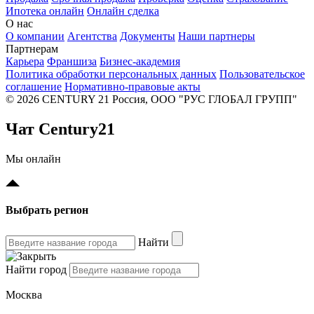
Ипотека онлайн
Онлайн сделка
О нас
О компании
Агентства
Документы
Наши партнеры
Партнерам
Карьера
Франшиза
Бизнес-академия
Политика обработки персональных данных
Пользовательское
соглашение
Нормативно-правовые акты
© 2026 CENTURY 21 Россия, ООО "РУС ГЛОБАЛ ГРУПП"
Чат Century21
Мы онлайн
Выбрать регион
Найти
Найти город
Москва