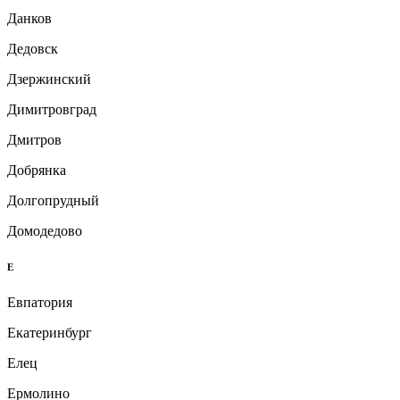
Данков
Дедовск
Дзержинский
Димитровград
Дмитров
Добрянка
Долгопрудный
Домодедово
Е
Евпатория
Екатеринбург
Елец
Ермолино