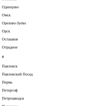
Одинцово
Омск
Орехово-Зуево
Орск
Осташков
Отрадное
П
Павловск
Павловский Посад
Пермь
Петергоф
Петрозаводск