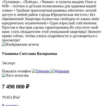
«Гулливер», «Победа», «Чижик» и пункты выдачи Озон и
WB• - Аптеки и детская поликлиника для здоровья вашей
семьи• • Удобная транспортная развязка обеспечит легкий
доступ в любой район города.Юридическая чистота:• Без
обременений: Квартира полностью свободна от каких-либо
юридических ограничений.• Один взрослый собственник:
Простая и быстрая сделка гарантирована.Не упустите свой
шанс стать обладателем этой уникальной квартиры! Звоните
прямо сейчас, чтобы узнать подробности и договориться о
просмотре!
Ульянова Светлана Валерьевна
Эксперт
Показать телефон
7 490 000 ₽
79 851 ₽/м²
В ипотеку