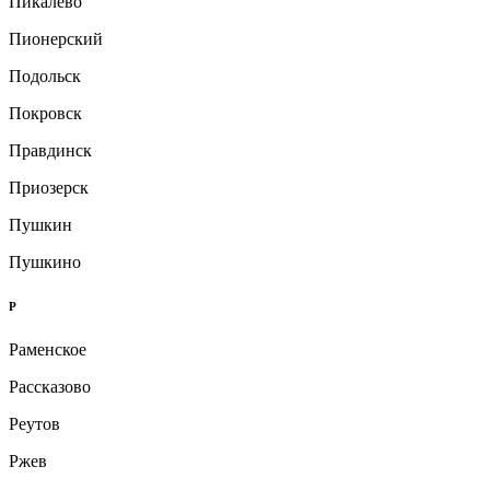
Пикалево
Пионерский
Подольск
Покровск
Правдинск
Приозерск
Пушкин
Пушкино
Р
Раменское
Рассказово
Реутов
Ржев