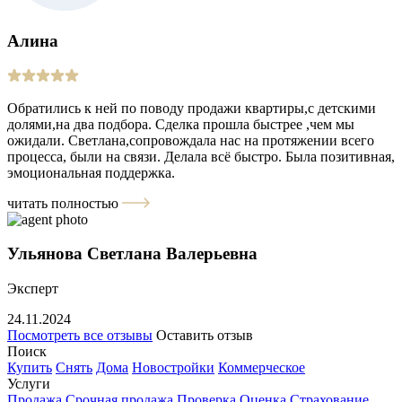
Алина
Обратились к ней по поводу продажи квартиры,с детскими
долями,на два подбора. Сделка прошла быстрее ,чем мы
ожидали. Светлана,сопровождала нас на протяжении всего
процесса, были на связи. Делала всё быстро. Была позитивная,
эмоциональная поддержка.
читать полностью
Ульянова Светлана Валерьевна
Эксперт
24.11.2024
Посмотреть все отзывы
Оставить отзыв
Поиск
Купить
Снять
Дома
Новостройки
Коммерческое
Услуги
Продажа
Срочная продажа
Проверка
Оценка
Страхование