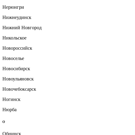
Нерюнгри
Нижнеудинск
Нижний Новгород
Никольское
Новороссийск
Новоселье
Новосибирск
Новоульяновск
Новочебоксарск
Ногинск
Нюрба
О
Обнинск