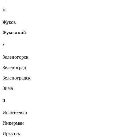
Ж
Жуков
Жуковский
З
Зеленогорск
Зеленоград
Зеленоградск
Зима
И
Ивантеевка
Инкерман
Иркутск