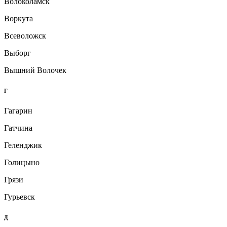
Волоколамск
Воркута
Всеволожск
Выборг
Вышний Волочек
Г
Гагарин
Гатчина
Геленджик
Голицыно
Грязи
Гурьевск
Д