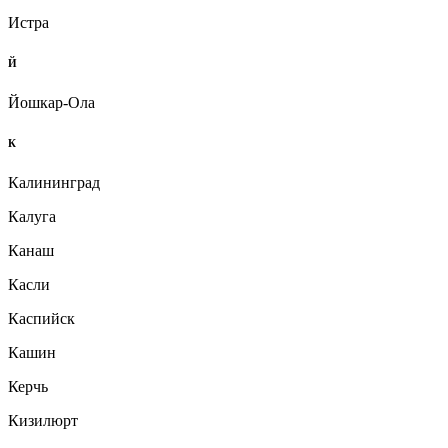
Истра
Й
Йошкар-Ола
К
Калининград
Калуга
Канаш
Касли
Каспийск
Кашин
Керчь
Кизилюрт