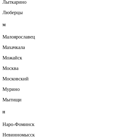
Лыткарино
Люберцы
М
Малоярославец
Махачкала
Можайск
Москва
Московский
Мурино
Мытищи
Н
Наро-Фоминск
Невинномысск