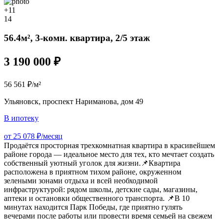
+11
14
56.4м², 3-комн. квартира, 2/5 этаж
3 190 000 ₽
56 561 ₽/м²
Ульяновск, проспект Нариманова, дом 49
В ипотеку
от 25 078 ₽/месяц
Продаётся просторная трехкомнатная квартира в красивейшем
районе города — идеальное место для тех, кто мечтает создать
собственный уютный уголок для жизни.📌Квартира
расположена в приятном тихом районе, окруженном
зелеными зонами отдыха и всей необходимой
инфраструктурой: рядом школы, детские сады, магазины,
аптеки и остановки общественного транспорта. 📌В 10
минутах находится Парк Победы, где приятно гулять
вечерами после работы или провести время семьей на свежем