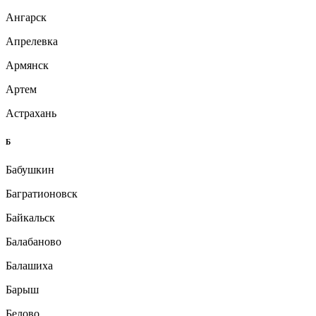
Ангарск
Апрелевка
Армянск
Артем
Астрахань
Б
Бабушкин
Багратионовск
Байкальск
Балабаново
Балашиха
Барыш
Белово